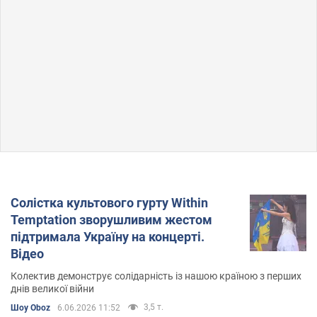
Солістка культового гурту Within
Temptation зворушливим жестом
підтримала Україну на концерті.
Відео
Колектив демонструє солідарність із нашою країною з перших
днів великої війни
3,5 т.
Шоу Oboz
6.06.2026 11:52