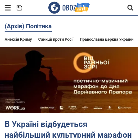
(Архів) Політика
Анексія Криму
Санкції проти Росії
Православна церква України
В Україні відбудеться
найбільший культурний марафон