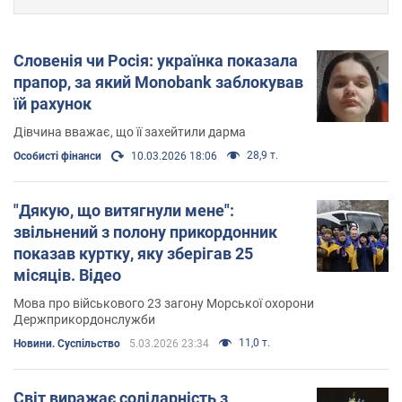
Словенія чи Росія: українка показала
прапор, за який Monobank заблокував
їй рахунок
Дівчина вважає, що її захейтили дарма
28,9 т.
Особисті фінанси
10.03.2026 18:06
"Дякую, що витягнули мене":
звільнений з полону прикордонник
показав куртку, яку зберігав 25
місяців. Відео
Мова про військового 23 загону Морської охорони
Держприкордонслужби
11,0 т.
Новини. Суспільство
5.03.2026 23:34
Світ виражає солідарність з