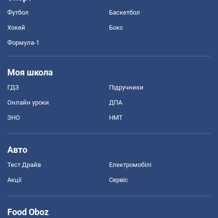
Футбол
Баскетбол
Хокей
Бокс
Формула-1
Моя школа
ГДЗ
Підручники
Онлайн уроки
ДПА
ЗНО
НМТ
Авто
Тест Драйв
Електромобілі
Акції
Сервіс
Food Oboz