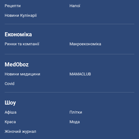
Рецепти
Напої
Новини Кулінарії
Економіка
Ринки та компанії
Макроекономіка
MedOboz
Новини медицини
MAMACLUB
Covid
Шоу
Афіша
Плітки
Краса
Мода
Жіночий журнал