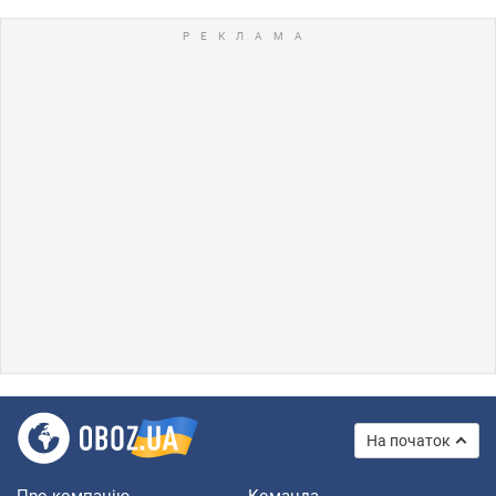
На початок
Про компанію
Команда