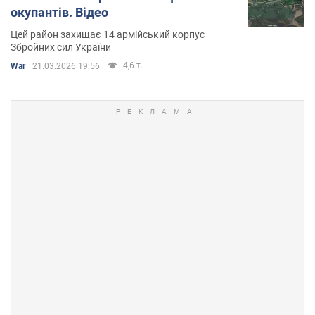
окупантів. Відео
Цей район захищає 14 армійський корпус
Збройних сил України
4,6 т.
War
21.03.2026 19:56