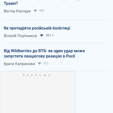
Трамп?
Віктор Каспрук
492
Як протидіяти російській балістиці
Віталій Портников
18,1 т.
Від Wildberries до ВТБ: як один удар може
запустити ланцюгову реакцію в Росії
Брати Капранови
321