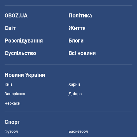
OBOZ.UA
Політика
Світ
Життя
Розслідування
Блоги
Суспільство
Всі новини
Новини України
Київ
Харків
Запоріжжя
Дніпро
Черкаси
Спорт
Футбол
Баскетбол