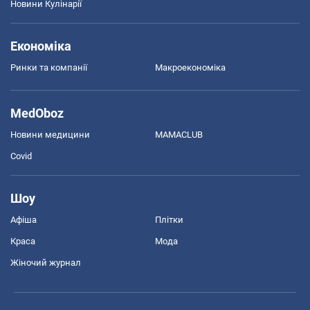
Новини Кулінарії
Економіка
Ринки та компанії
Макроекономіка
MedOboz
Новини медицини
MAMACLUB
Covid
Шоу
Афіша
Плітки
Краса
Мода
Жіночий журнал