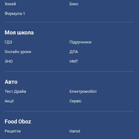
Хокей
Бокс
Формула-1
Моя школа
ГДЗ
Підручники
Онлайн уроки
ДПА
ЗНО
НМТ
Авто
Тест Драйв
Електромобілі
Акції
Сервіс
Food Oboz
Рецепти
Напої