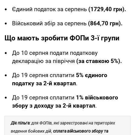
Єдиний податок за серпень
(1729,40 грн).
Військовий збір за серпень
(864,70 грн).
Що мають зробити ФОПи 3-ї групи
До 10 серпня подати податкову
декларацію за півріччя
(за ставкою 5%).
До 19 серпня сплатити
5% єдиного
податку за 2-й квартал
.
До 19 серпня сплатити
1% військового
збору з доходу за 2-й квартал
.
Діє пільга
: для ФОПів, які зареєстровані на територіях
ведення бойових дій,
сплата військового збору та