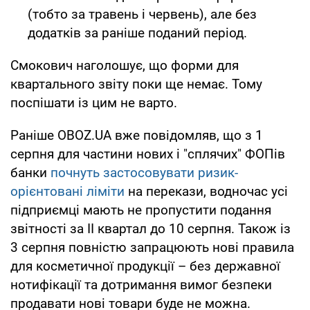
(тобто за травень і червень), але без
додатків за раніше поданий період.
Смокович наголошує, що форми для
квартального звіту поки ще немає. Тому
поспішати із цим не варто.
Раніше OBOZ.UA вже повідомляв, що з 1
серпня для частини нових і "сплячих" ФОПів
банки
почнуть застосовувати ризик-
орієнтовані ліміти
на перекази, водночас усі
підприємці мають не пропустити подання
звітності за II квартал до 10 серпня. Також із
3 серпня повністю запрацюють нові правила
для косметичної продукції – без державної
нотифікації та дотримання вимог безпеки
продавати нові товари буде не можна.