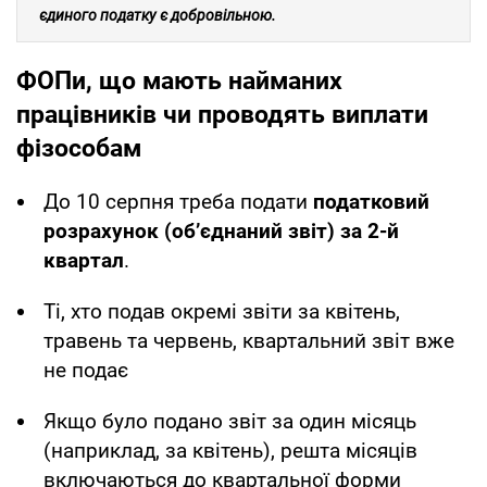
єдиного податку є добровільною.
ФОПи, що мають найманих
працівників чи проводять виплати
фізособам
До 10 серпня треба подати
податковий
розрахунок (обʼєднаний звіт) за 2-й
квартал
.
Ті, хто подав окремі звіти за квітень,
травень та червень, квартальний звіт вже
не подає
Якщо було подано звіт за один місяць
(наприклад, за квітень), решта місяців
включаються до квартальної форми