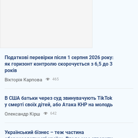
Податкові перевірки після 1 серпня 2026 року:
як горизонт контролю скорочується з 6,5 до 3
років
Вікторія Карпова
465
В США батьки через суд звинувачують TikTok
у смерті своїх дітей, або Атака КНР на молодь
Олександр Кірш
642
Український бізнес – теж частина