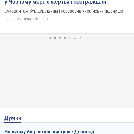
у Чорному морі: є жертва і постраждалі
Суховантаж був цивільним і перевозив українську пшеницю
1,1 т.
6.08.2026 10:04
Думки
На якому боці історії виступає Дональд