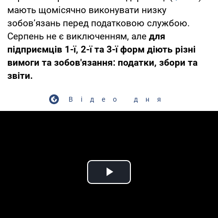
мають щомісячно виконувати низку
зобов’язань перед податковою службою.
Серпень не є виключенням, але
для
підприємців 1-ї, 2-ї та 3-ї форм діють різні
вимоги та зобов'язання: податки, збори та
звіти.
Відео дня
Play Video