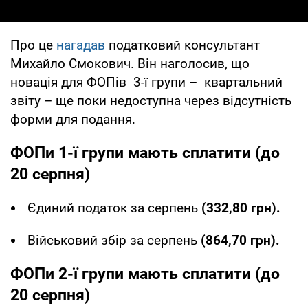
Про це
нагадав
податковий консультант
Михайло Смокович. Він наголосив, що
новація для ФОПів 3-ї групи – квартальний
звіту – ще поки недоступна через відсутність
форми для подання.
ФОПи 1-ї групи мають сплатити (до
20 серпня)
Єдиний податок за серпень
(332,80 грн).
Військовий збір за серпень
(864,70 грн).
ФОПи 2-ї групи мають сплатити (до
20 серпня)