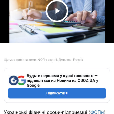
Play Video
Будьте першими у курсі головного —
підпишіться на Новини на OBOZ.UA у
Google
Підписатися
Українські фізичні особи-підприємці (
ФОПи
)