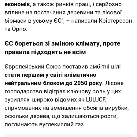
економік
, а також ринків праці, і серйозно
вплине на постачання деревини та лісової
біомаси в усьому ЄС", – написали Крістерссон
та Орпо.
ЄС бореться зі зміною клімату, проте
правила підходять не всім
Європейський Союз поставив амбітні цілі
стати першим у світі кліматично
нейтральним блоком до 2050 року
. Лісове
господарство відіграє ключову роль у цих
зусиллях, широко відомих як LULUCF,
спрямованих на зменшення обсягів вирубки,
оскільки дерева, що залишаються рости,
поглинають вуглекислий газ.