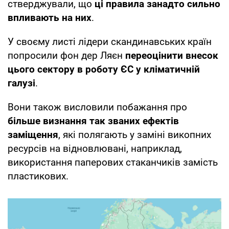
стверджували, що
ці правила занадто сильно
впливають на них
.
У своєму листі лідери скандинавських країн
попросили фон дер Ляєн
переоцінити внесок
цього сектору в роботу ЄС у кліматичній
галузі
.
Вони також висловили побажання про
більше визнання так званих ефектів
заміщення
, які полягають у заміні викопних
ресурсів на відновлювані, наприклад,
використання паперових стаканчиків замість
пластикових.