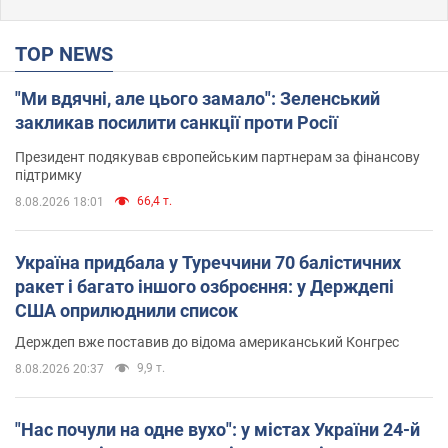
TOP NEWS
"Ми вдячні, але цього замало": Зеленський
закликав посилити санкції проти Росії
Президент подякував європейським партнерам за фінансову
підтримку
66,4 т.
8.08.2026 18:01
Україна придбала у Туреччини 70 балістичних
ракет і багато іншого озброєння: у Держдепі
США оприлюднили список
Держдеп вже поставив до відома американський Конгрес
9,9 т.
8.08.2026 20:37
"Нас почули на одне вухо": у містах України 24-й