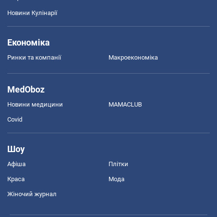
Новини Кулінарії
Економіка
Ринки та компанії
Макроекономіка
MedOboz
Новини медицини
MAMACLUB
Covid
Шоу
Афіша
Плітки
Краса
Мода
Жіночий журнал