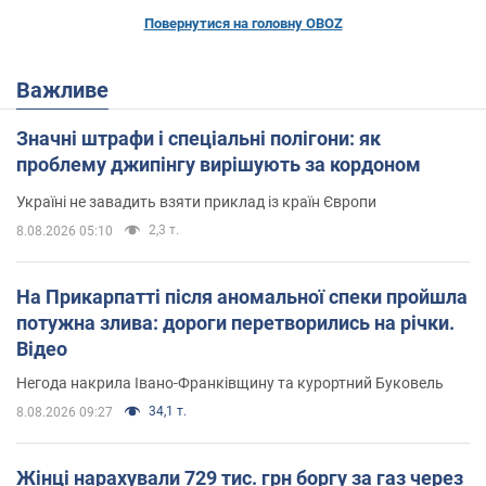
Повернутися на головну OBOZ
Важливе
Значні штрафи і спеціальні полігони: як
проблему джипінгу вирішують за кордоном
Україні не завадить взяти приклад із країн Європи
2,3 т.
8.08.2026 05:10
На Прикарпатті після аномальної спеки пройшла
потужна злива: дороги перетворились на річки.
Відео
Негода накрила Івано-Франківщину та курортний Буковель
34,1 т.
8.08.2026 09:27
Жінці нарахували 729 тис. грн боргу за газ через