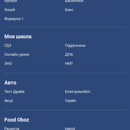
Футбол
Баскетбол
Хокей
Бокс
Формула-1
Моя школа
ГДЗ
Підручники
Онлайн уроки
ДПА
ЗНО
НМТ
Авто
Тест Драйв
Електромобілі
Акції
Сервіс
Food Oboz
Рецепти
Напої