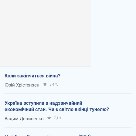
Коли закінчиться війна?
Юрій Хрістензен
8,4 т.
Україна вступила в надзвичайний
економічний стан. Чи є світло вкінці тунелю?
Вадим Денисенко
7,1 т.