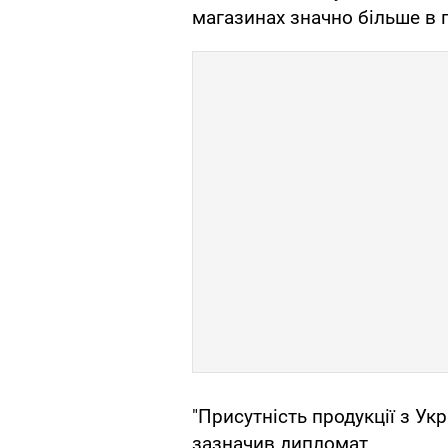
магазинах значно більше в 
"Присутність продукції з Ук
зазначив дипломат.