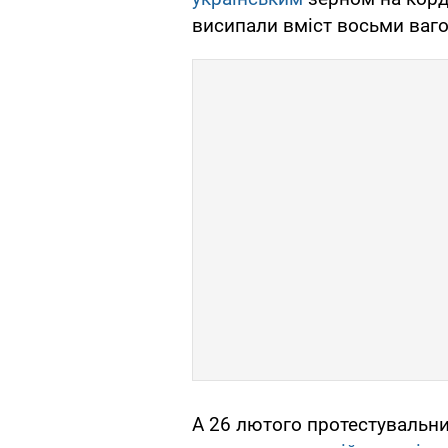
висипали вміст восьми ваго
А 26 лютого протестувальни