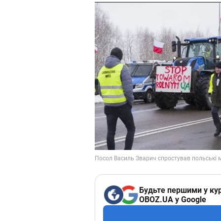
Будьте першими у кур
OBOZ.UA у Google