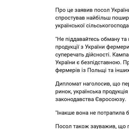
Про це заявив посол Україн
спростував найбільш пошире
української сільськогоспода
"Не піддавайтесь обману та
продукції з України фермери
суперечать дійсності. Кампа
України є безпідставною. Пр
фермерів із Польщі та інших
Дипломат наголосив, що пе
ринок, українська продукція
законодавства Євросоюзу.
"Інакше вона не потрапила б
Посол також зауважив, що п