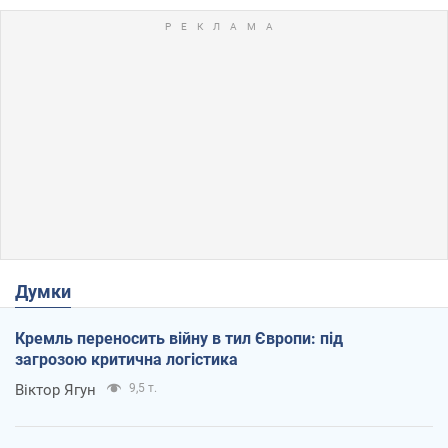
Думки
Кремль переносить війну в тил Європи: під
загрозою критична логістика
Віктор Ягун
9,5 т.