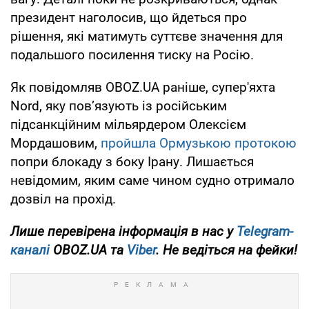
президент наголосив, що йдеться про
рішення, які матимуть суттєве значення для
подальшого посилення тиску на Росію.
Як повідомляв OBOZ.UA раніше, супер'яхта
Nord, яку пов’язують із російським
підсанкційним мільярдером Олексієм
Мордашовим,
пройшла Ормузькою протокою
попри блокаду з боку Ірану. Лишається
невідомим, яким саме чином судно отримало
дозвіл на прохід.
Лише перевірена інформація в нас у
Telegram-
каналі
OBOZ.UA та
Viber
. Не ведіться на фейки!