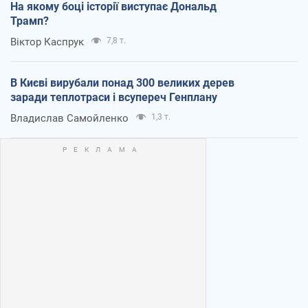
На якому боці історії виступає Дональд
Трамп?
Віктор Каспрук
7,8 т.
В Києві вирубали понад 300 великих дерев
заради теплотраси і всупереч Генплану
Владислав Самойленко
1,3 т.