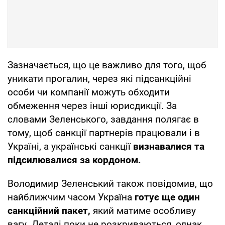
Зазначається, що це важливо для того, щоб
уникати прогалин, через які підсанкційні
особи чи компанії можуть обходити
обмеження через інші юрисдикції. За
словами Зеленського, завдання полягає в
тому, щоб санкції партнерів працювали і в
Україні, а українські санкції
визнавалися та
підсилювалися за кордоном.
Володимир Зеленський також повідомив, що
найближчим часом Україна
готує ще один
санкційний пакет,
який матиме особливу
вагу. Деталі поки не розкриваються, однак