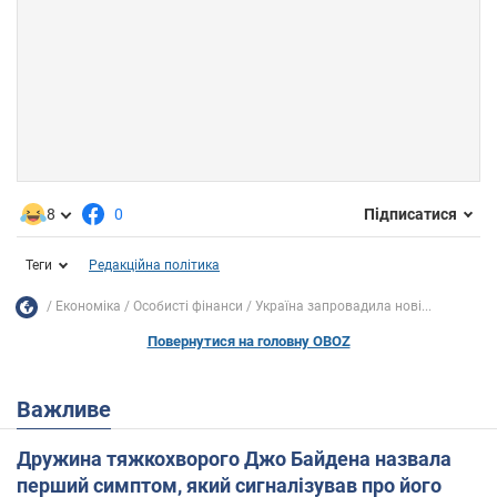
8
0
Підписатися
Теги
Редакційна політика
Економіка
Особисті фінанси
Україна запровадила нові...
Повернутися на головну OBOZ
Важливе
Дружина тяжкохворого Джо Байдена назвала
перший симптом, який сигналізував про його