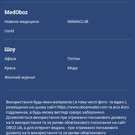
MedOboz
Новини медицини
MAMACLUB
Covid
Шоу
Афіша
Плітки
Краса
Мода
Жіночий журнал
Використання будь-яких матеріалів ( в тому числі фото- та відео-),
розміщених на цьому сайті
https://www.obozrevatel.com
та всіх його
піддоменах, в будь-якому вигляді суворо заборонено.
Дозволяється використання при отриманні письмового дозволу
на їх використання та за умови обов'язкового посилання на сайт
OBOZ.UA, а для інтернет-видань - при отриманні письмового
дозволу на їх використання та за умови обов'язкового