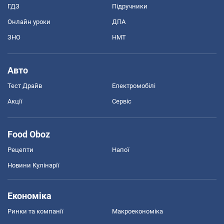
ГДЗ
Підручники
Онлайн уроки
ДПА
ЗНО
НМТ
Авто
Тест Драйв
Електромобілі
Акції
Сервіс
Food Oboz
Рецепти
Напої
Новини Кулінарії
Економіка
Ринки та компанії
Макроекономіка