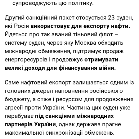
супроводжують цю політику.
Другий санкційний пакет стосується 23 суден,
які Росія
використовує для експорту нафти.
Йдеться про так званий тіньовий флот –
систему суден, через яку Москва обходить
міжнародні обмеження, підтримує продаж
енергоресурсів і продовжує
отримувати
великі доходи для фінансування війни.
Саме нафтовий експорт залишається одним із
головних джерел наповнення російського
бюджету, а отже і ресурсом для продовження
агресії проти України. Частина цих суден уже
перебуває
під санкціями міжнародних
партнерів України
, однак держава прагне
максимальної синхронізації обмежень.