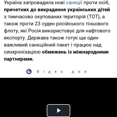
Україна запровадила нові
санкції
проти осіб,
причетних до викрадення українських дітей
з тимчасово окупованих територій (ТОТ), а
також проти 23 суден російського тіньового
флоту, які Росія використовує для нафтового
експорту. Держава також готує ще один
важливий санкційний пакет і працює над
синхронізацією
обмежень із міжнародними
партнерами.
Відео дня
Play Video