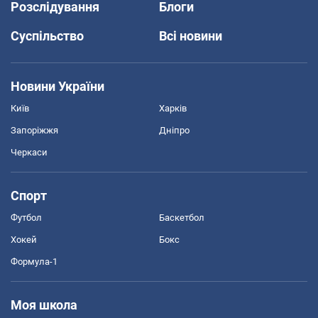
Розслідування
Блоги
Суспільство
Всі новини
Новини України
Київ
Харків
Запоріжжя
Дніпро
Черкаси
Спорт
Футбол
Баскетбол
Хокей
Бокс
Формула-1
Моя школа