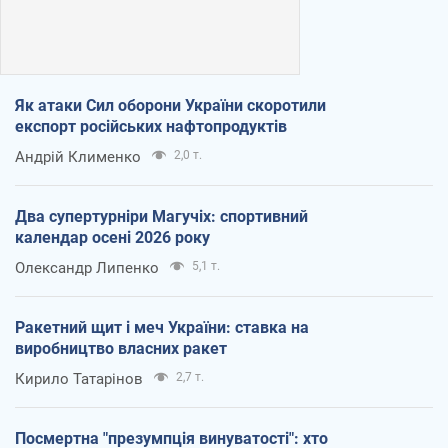
Як атаки Сил оборони України скоротили
експорт російських нафтопродуктів
Андрій Клименко
2,0 т.
Два супертурніри Магучіх: спортивний
календар осені 2026 року
Олександр Липенко
5,1 т.
Ракетний щит і меч України: ставка на
виробництво власних ракет
Кирило Татарінов
2,7 т.
Посмертна "презумпція винуватості": хто