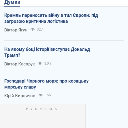
Думки
Кремль переносить війну в тил Європи: під
загрозою критична логістика
Віктор Ягун
327
На якому боці історії виступає Дональд
Трамп?
Віктор Каспрук
3,0 т.
Господарі Чорного моря: про козацьку
морську славу
Юрій Кирпичов
156