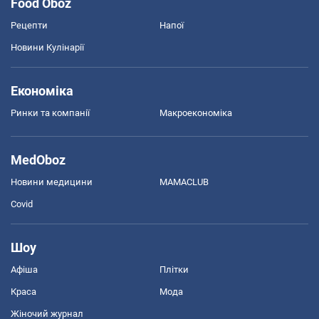
Food Oboz
Рецепти
Напої
Новини Кулінарії
Економіка
Ринки та компанії
Макроекономіка
MedOboz
Новини медицини
MAMACLUB
Covid
Шоу
Афіша
Плітки
Краса
Мода
Жіночий журнал