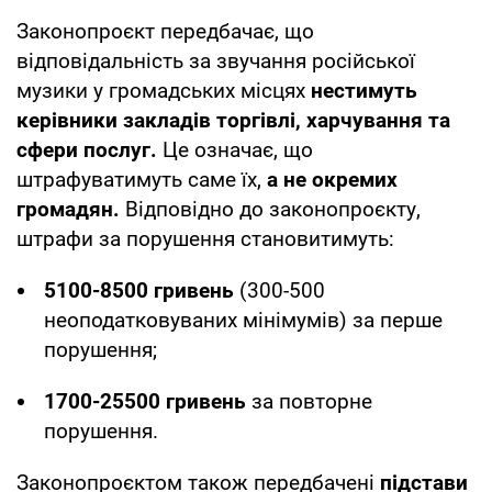
Законопроєкт передбачає, що
відповідальність за звучання російської
музики у громадських місцях
нестимуть
керівники закладів торгівлі, харчування та
сфери послуг.
Це означає, що
штрафуватимуть саме їх,
а не окремих
громадян.
Відповідно до законопроєкту,
штрафи за порушення становитимуть:
5100-8500 гривень
(300-500
неоподатковуваних мінімумів) за перше
порушення;
1700-25500 гривень
за повторне
порушення.
Законопроєктом також передбачені
підстави