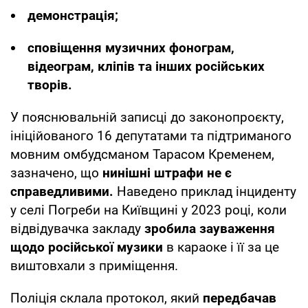
демонстрація;
сповіщення музичних фонограм,
відеограм, кліпів та інших російських
творів.
У пояснювальній записці до законопроєкту,
ініційованого 16 депутатами та підтриманого
мовним омбудсманом Тарасом Кременем,
зазначено, що
нинішні штрафи не є
справедливими.
Наведено приклад інциденту
у селі Погреби на Київщині у 2023 році, коли
відвідувачка закладу
зробила зауваження
щодо російської музики
в караоке і її за це
виштовхали з приміщення.
Поліція склала протокол, який
передбачав