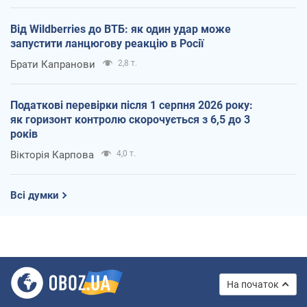
Від Wildberries до ВТБ: як один удар може
запустити ланцюгову реакцію в Росії
Брати Капранови
2,8 т.
Податкові перевірки після 1 серпня 2026 року:
як горизонт контролю скорочується з 6,5 до 3
років
Вікторія Карпова
4,0 т.
Всі думки
На початок