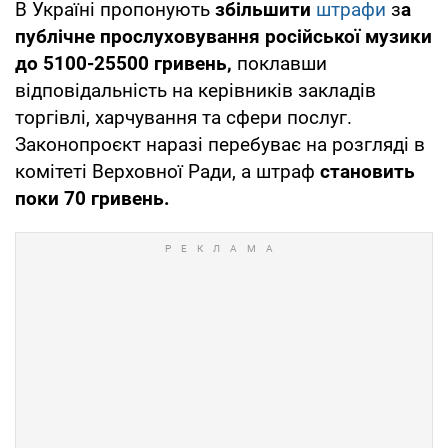
В Україні пропонують
збільшити
штрафи
з
а
публічне прослуховування російської музики
до 5100-25500
гривень,
поклавши
відповідальність на керівників закладів
торгівлі, харчування та сфери послуг.
Законопроєкт наразі перебуває на розгляді в
комітеті Верховної Ради, а штраф
становить
поки 70 гривень.