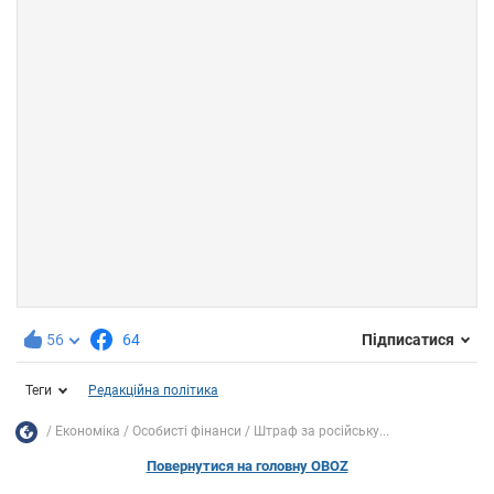
56
64
Підписатися
Теги
Редакційна політика
Економіка
Особисті фінанси
Штраф за російську...
Повернутися на головну OBOZ