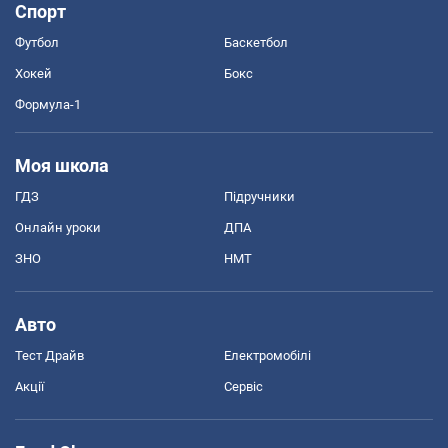
Спорт
Футбол
Баскетбол
Хокей
Бокс
Формула-1
Моя школа
ГДЗ
Підручники
Онлайн уроки
ДПА
ЗНО
НМТ
Авто
Тест Драйв
Електромобілі
Акції
Сервіс