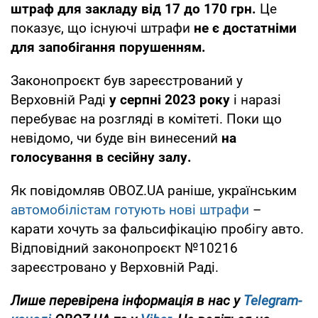
штраф для закладу від 17 до 170 грн.
Це
показує, що існуючі штрафи
не є достатніми
для запобігання порушенням.
Законопроєкт був зареєстрований у
Верховній Раді
у серпні 2023 року
і наразі
перебуває на розгляді в комітеті. Поки що
невідомо, чи буде він винесений
на
голосування в сесійну залу.
Як повідомляв OBOZ.UA раніше, українським
автомобілістам готують нові штрафи
–
карати хочуть за фальсифікацію пробігу авто.
Відповідний законопроєкт №10216
зареєстровано у Верховній Раді.
Лише перевірена інформація в нас у
Telegram-