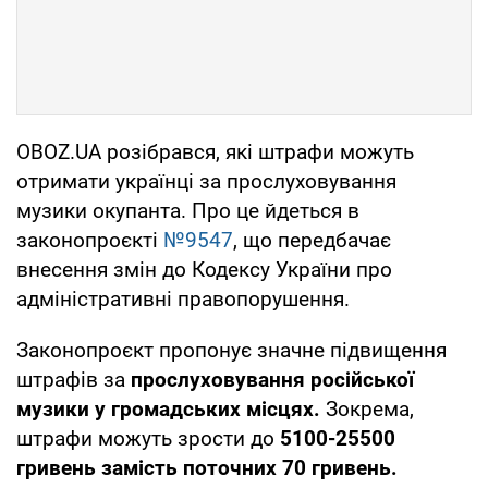
OBOZ.UA розібрався, які штрафи можуть
отримати українці за прослуховування
музики окупанта. Про це йдеться в
законопроєкті
№9547
, що передбачає
внесення змін до Кодексу України про
адміністративні правопорушення.
Законопроєкт пропонує значне підвищення
штрафів за
прослуховування російської
музики у громадських місцях.
Зокрема,
штрафи можуть зрости до
5100-25500
гривень замість поточних 70 гривень.