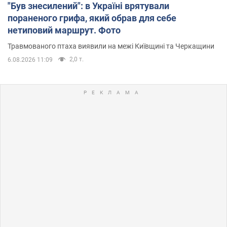
"Був знесилений": в Україні врятували
пораненого грифа, який обрав для себе
нетиповий маршрут. Фото
Травмованого птаха виявили на межі Київщині та Черкащини
2,0 т.
6.08.2026 11:09