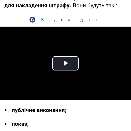
для накладення штрафу.
Вони будуть такі:
Відео дня
Play Video
публічне виконання;
показ;