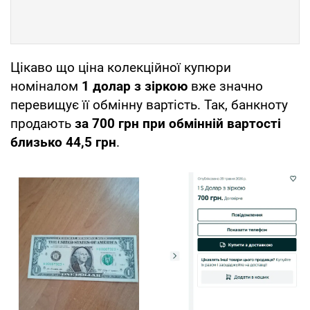
Цікаво що ціна колекційної купюри
номіналом
1 долар з зіркою
вже значно
перевищує її обмінну вартість. Так, банкноту
продають
за 700 грн при обмінній вартості
близько 44,5 грн
.