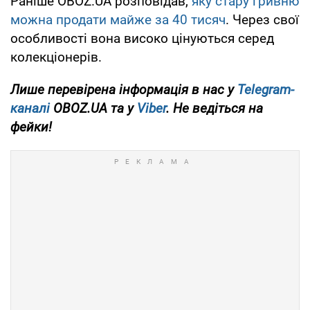
Раніше OBOZ.UA розповідав,
яку стару гривню
можна продати майже за 40 тисяч
. Через свої
особливості вона високо цінуються серед
колекціонерів.
Лише перевірена інформація в нас у
Telegram-
каналі
OBOZ.UA та у
Viber
. Не ведіться на
фейки!