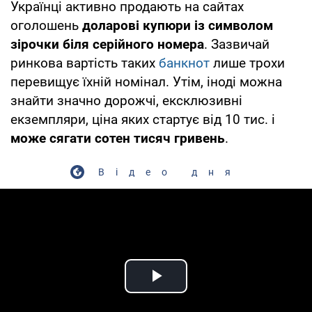
Українці активно продають на сайтах
оголошень
доларові купюри із символом
зірочки біля серійного номера
. Зазвичай
ринкова вартість таких
банкнот
лише трохи
перевищує їхній номінал. Утім, іноді можна
знайти значно дорожчі, ексклюзивні
екземпляри, ціна яких стартує від 10 тис. і
може сягати сотен тисяч гривень
.
Відео дня
Play Video