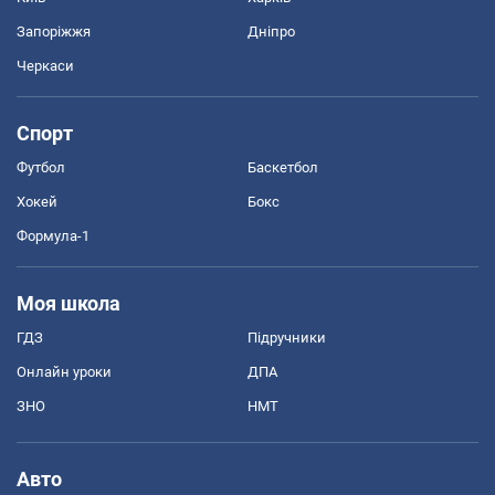
Запоріжжя
Дніпро
Черкаси
Спорт
Футбол
Баскетбол
Хокей
Бокс
Формула-1
Моя школа
ГДЗ
Підручники
Онлайн уроки
ДПА
ЗНО
НМТ
Авто