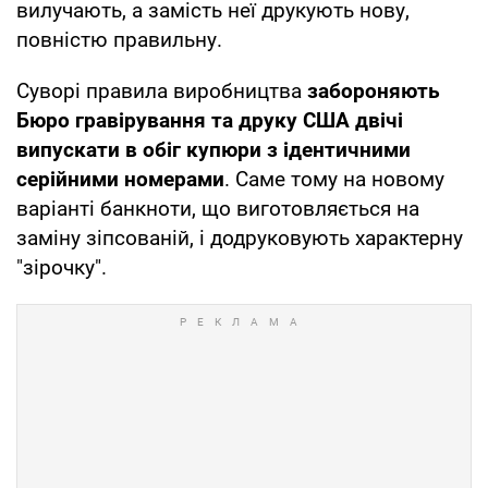
вилучають, а замість неї друкують нову,
повністю правильну.
Суворі правила виробництва
забороняють
Бюро гравірування та друку США двічі
випускати в обіг купюри з ідентичними
серійними номерами
. Саме тому на новому
варіанті банкноти, що виготовляється на
заміну зіпсованій, і додруковують характерну
"зірочку".