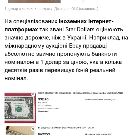
На спеціалізованих
іноземних інтернет-
платформах
так звані Star Dollars оцінюють
значно дорожче, ніж в Україні. Наприклад, на
міжнародному аукціоні Ebay продавці
абсолютно звично пропонують банкноти
номіналом в 1 долар за ціною, яка в кілька
десятків разів перевищує їхній реальний
номінал.