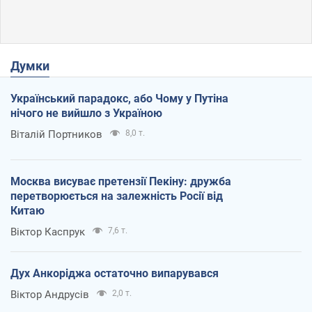
Думки
Український парадокс, або Чому у Путіна
нічого не вийшло з Україною
Віталій Портников
8,0 т.
Москва висуває претензії Пекіну: дружба
перетворюється на залежність Росії від
Китаю
Віктор Каспрук
7,6 т.
Дух Анкоріджа остаточно випарувався
Віктор Андрусів
2,0 т.