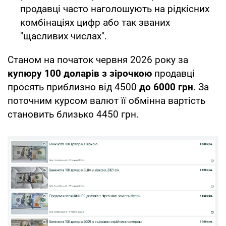
продавці часто наголошують на рідкісних
комбінаціях цифр або так званих
"щасливих числах".
Станом на початок червня 2026 року за
купюру 100 доларів з зірочкою
продавці
просять приблизно від 4500
до 6000 грн
. За
поточним курсом валют її обмінна вартість
становить близько 4450 грн.