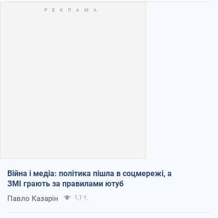
Війна і медіа: політика пішла в соцмережі, а
ЗМІ грають за правилами ютуб
Павло Казарін
1,1 т.