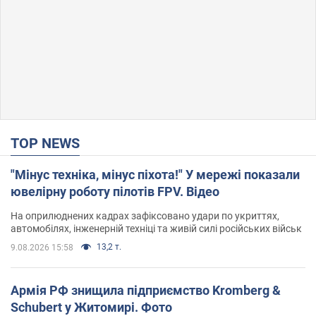
TOP NEWS
"Мінус техніка, мінус піхота!" У мережі показали
ювелірну роботу пілотів FPV. Відео
На оприлюднених кадрах зафіксовано удари по укриттях,
автомобілях, інженерній техніці та живій силі російських військ
13,2 т.
9.08.2026 15:58
Армія РФ знищила підприємство Kromberg &
Schubert у Житомирі. Фото