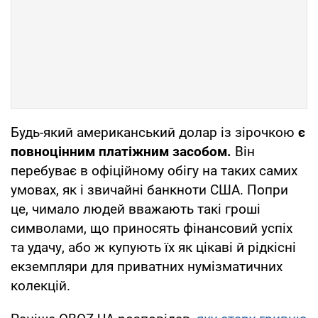
Будь-який американський долар із зірочкою
є
повноцінним платіжним засобом.
Він
перебуває в офіційному обігу на таких самих
умовах, як і звичайні банкноти США. Попри
це, чимало людей вважають такі гроші
символами, що приносять фінансовий успіх
та удачу, або ж купують їх як цікаві й рідкісні
екземпляри для приватних нумізматичних
колекцій.