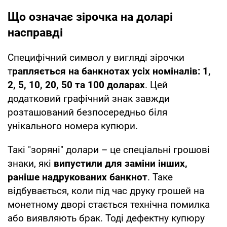
Що означає зірочка на доларі
насправді
Специфічний символ у вигляді зірочки
т
рапляється на банкнотах усіх номіналів: 1,
2, 5, 10, 20, 50 та 100 доларах
. Цей
додатковий графічний знак завжди
розташований безпосередньо біля
унікального номера купюри.
Такі "зоряні" долари – це спеціальні грошові
знаки, які
випустили для заміни інших,
раніше надрукованих банкнот
. Таке
відбувається, коли під час друку грошей на
монетному дворі стається технічна помилка
або виявляють брак. Тоді дефектну купюру