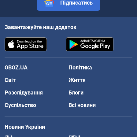
Підписатись
Завантажуйте наш додаток
OBOZ.UA
Політика
Світ
Життя
Розслідування
Блоги
Суспільство
Всі новини
Новини України
Київ
Харків