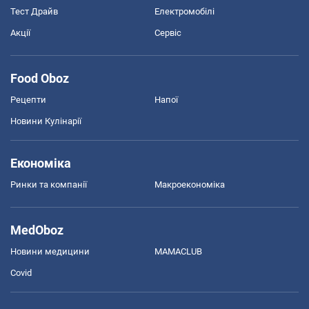
Тест Драйв
Електромобілі
Акції
Сервіс
Food Oboz
Рецепти
Напої
Новини Кулінарії
Економіка
Ринки та компанії
Макроекономіка
MedOboz
Новини медицини
MAMACLUB
Covid