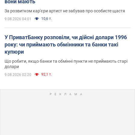
вони мають
За розвитком кар'єри артист не забував про особисте щастя
10,6 т.
9.08.2026 04:01
У ПриватБанку розповіли, чи дійсні долари 1996
року: чи приймають обмінники та банки такі
купюри
Що робити, якщо банки та обмінні пункти не приймають старі
долари
92,1 т.
9.08.2026 02:20