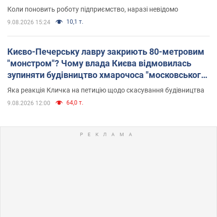
Коли поновить роботу підприємство, наразі невідомо
10,1 т.
9.08.2026 15:24
Києво-Печерську лавру закриють 80-метровим
"монстром"? Чому влада Києва відмовилась
зупиняти будівництво хмарочоса "московського
вірянина"
Яка реакція Кличка на петицію щодо скасування будівництва
64,0 т.
9.08.2026 12:00