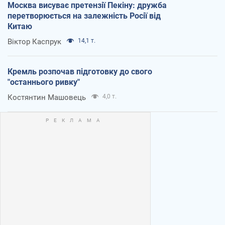
Москва висуває претензії Пекіну: дружба
перетворюється на залежність Росії від
Китаю
Віктор Каспрук
14,1 т.
Кремль розпочав підготовку до свого
"останнього ривку"
Костянтин Машовець
4,0 т.