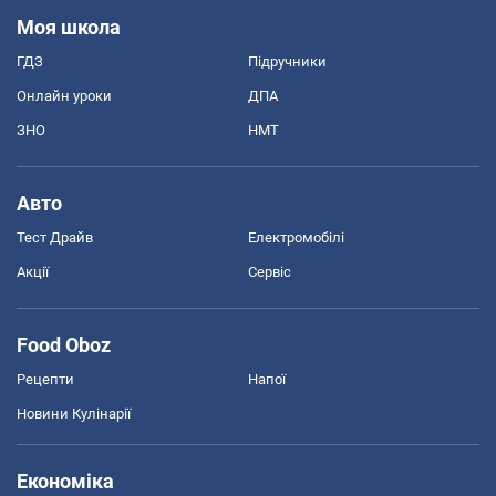
Моя школа
ГДЗ
Підручники
Онлайн уроки
ДПА
ЗНО
НМТ
Авто
Тест Драйв
Електромобілі
Акції
Сервіс
Food Oboz
Рецепти
Напої
Новини Кулінарії
Економіка