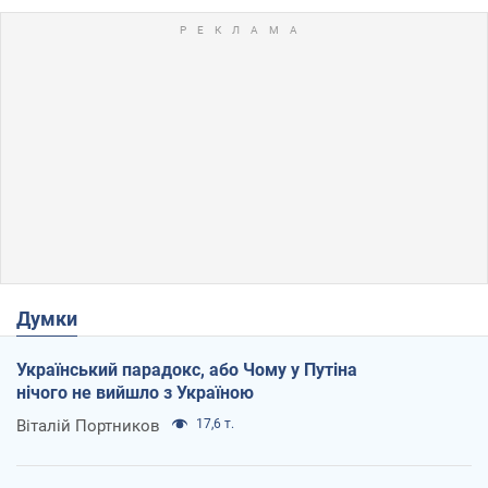
Думки
Український парадокс, або Чому у Путіна
нічого не вийшло з Україною
Віталій Портников
17,6 т.