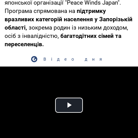
японської організації "Peace Winds Japan".
Програма спрямована на
підтримку
вразливих категорій населення у Запорізькій
області,
зокрема родин із низьким доходом,
осіб з інвалідністю,
багатодітних сімей та
переселенців.
Відео дня
Play Video