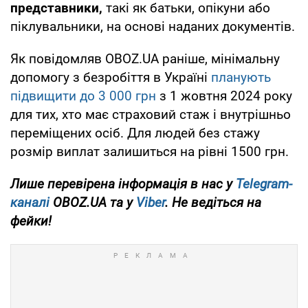
представники,
такі як батьки, опікуни або
піклувальники, на основі наданих документів.
Як повідомляв OBOZ.UA раніше, мінімальну
допомогу з безробіття в Україні
планують
підвищити до 3 000 грн
з 1 жовтня 2024 року
для тих, хто має страховий стаж і внутрішньо
переміщених осіб. Для людей без стажу
розмір виплат залишиться на рівні 1500 грн.
Лише перевірена інформація в нас у
Telegram-
каналі
OBOZ.UA та у
Viber
. Не ведіться на
фейки!