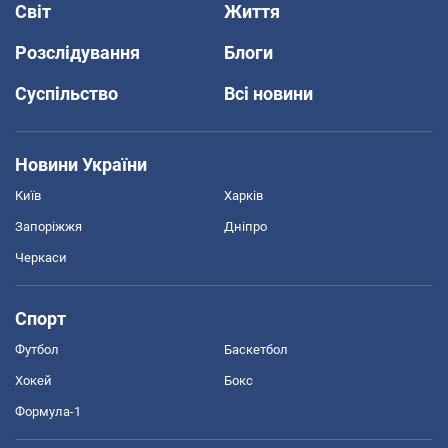
Світ
Життя
Розслідування
Блоги
Суспільство
Всі новини
Новини України
Київ
Харків
Запоріжжя
Дніпро
Черкаси
Спорт
Футбол
Баскетбол
Хокей
Бокс
Формула-1