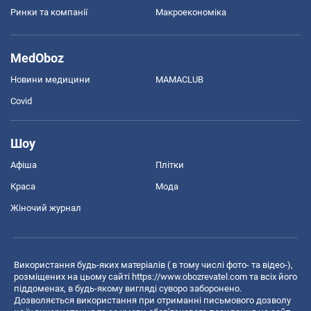
Ринки та компанії
Макроекономіка
MedOboz
Новини медицини
MAMACLUB
Covid
Шоу
Афіша
Плітки
Краса
Мода
Жіночий журнал
Використання будь-яких матеріалів ( в тому числі фото- та відео-),
розміщених на цьому сайті
https://www.obozrevatel.com
та всіх його
піддоменах, в будь-якому вигляді суворо заборонено.
Дозволяється використання при отриманні письмового дозволу