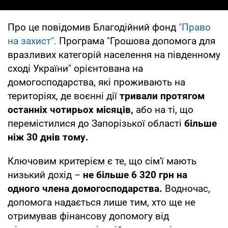
Про це повідомив Благодійний фонд
"Право
на захист".
Програма "Грошова допомога для
вразливих категорій населення на південному
сході України" орієнтована на
домогосподарства, які проживають на
територіях, де воєнні дії
тривали протягом
останніх чотирьох місяців,
або на ті, що
перемістилися до Запорізької області
більше
ніж 30 днів тому.
Ключовим критерієм є те, що сім'ї мають
низький дохід –
не більше 6 320 грн на
одного члена домогосподарства.
Водночас,
допомога надається лише тим, хто ще не
отримував фінансову допомогу від