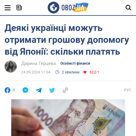
Деякі українці можуть
отримати грошову допомогу
від Японії: скільки платять
Дарина Герцева
Особисті фінанси
24.09.2024 11:04
2 хвилини
62,0 т.
0
РУС