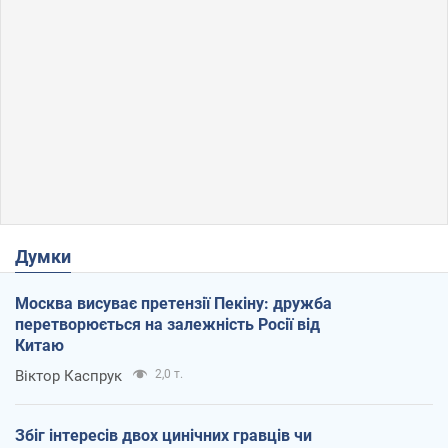
Думки
Москва висуває претензії Пекіну: дружба
перетворюється на залежність Росії від
Китаю
Віктор Каспрук
2,0 т.
Збіг інтересів двох цинічних гравців чи