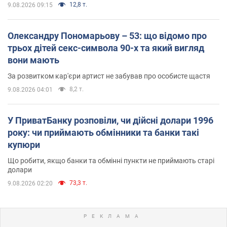
12,8 т.
9.08.2026 09:15
Олександру Пономарьову – 53: що відомо про
трьох дітей секс-символа 90-х та який вигляд
вони мають
За розвитком кар'єри артист не забував про особисте щастя
8,2 т.
9.08.2026 04:01
У ПриватБанку розповіли, чи дійсні долари 1996
року: чи приймають обмінники та банки такі
купюри
Що робити, якщо банки та обмінні пункти не приймають старі
долари
73,3 т.
9.08.2026 02:20