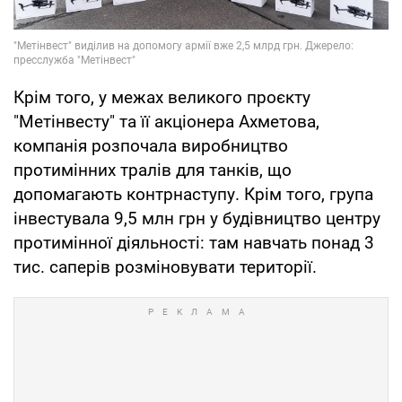
Крім того, у межах великого проєкту
"Метінвесту" та її акціонера Ахметова,
компанія розпочала виробництво
протимінних тралів для танків, що
допомагають контрнаступу. Крім того, група
інвестувала 9,5 млн грн у будівництво центру
протимінної діяльності: там навчать понад 3
тис. саперів розміновувати території.