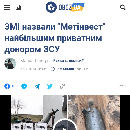
ЗМІ назвали "Метінвест"
найбільшим приватним
донором ЗСУ
Марія Шевчук
Ринки та компанії
8.01.2024 16:08
2 хвилини
1,5 т.
0
РУС