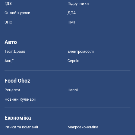
ГДЗ
Підручники
Онлайн уроки
ДПА
ЗНО
НМТ
Авто
Тест Драйв
Електромобілі
Акції
Сервіс
Food Oboz
Рецепти
Напої
Новини Кулінарії
Економіка
Ринки та компанії
Макроекономіка