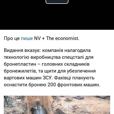
Play Video
Про це
пише
NV + The economist.
Видання вказує: компанія налагодила
технологію виробництва спецсталі для
бронепластин – головних складників
бронежилетів, та щити для убезпечення
вартових машин ЗСУ. Фахівці планують
оснастити бронею 200 фронтових машин.