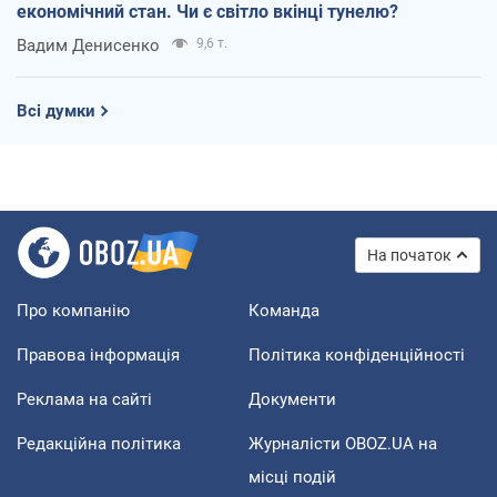
економічний стан. Чи є світло вкінці тунелю?
Вадим Денисенко
9,6 т.
Всі думки
На початок
Про компанію
Команда
Правова інформація
Політика конфіденційності
Реклама на сайті
Документи
Редакційна політика
Журналісти OBOZ.UA на
місці подій