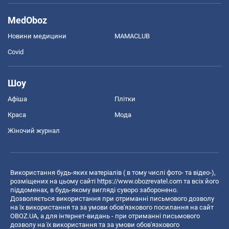
MedOboz
Новини медицини
MAMACLUB
Covid
Шоу
Афіша
Плітки
Краса
Мода
Жіночий журнал
Використання будь-яких матеріалів ( в тому числі фото- та відео-),
розміщених на цьому сайті
https://www.obozrevatel.com
та всіх його
піддоменах, в будь-якому вигляді суворо заборонено.
Дозволяється використання при отриманні письмового дозволу
на їх використання та за умови обов'язкового посилання на сайт
OBOZ.UA, а для інтернет-видань - при отриманні письмового
дозволу на їх використання та за умови обов'язкового