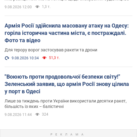
1,3 т.
9.08.2026 12:00
Армія Росії здійснила масовану атаку на Одесу:
горіла історична частина міста, є постраждалі.
Фото та відео
Для терору ворог застосував ракети та дрони
51,3 т.
9.08.2026 10:34
"Воюють проти продовольчої безпеки світу!"
Зеленський заявив, що армія Росії знову цілила
у порт в Одесі
Лише за тиждень проти України використали десятки ракет,
більшість із яких – балістичні
324
9.08.2026 11:44