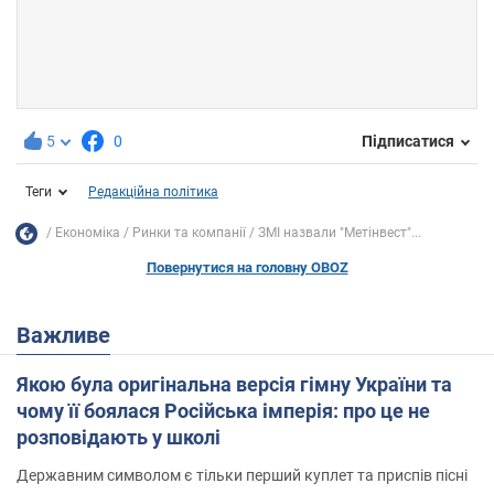
5
0
Підписатися
Теги
Редакційна політика
Економіка
Ринки та компанії
ЗМІ назвали "Метінвест"...
Повернутися на головну OBOZ
Важливе
Якою була оригінальна версія гімну України та
чому її боялася Російська імперія: про це не
розповідають у школі
Державним символом є тільки перший куплет та приспів пісні