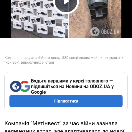
Play Video
Будьте першими у курсі головного —
підпишіться на Новини на OBOZ.UA у
Google
Підписатися
Компанія "Метінвест" за час війни зазнала
величезних втрат, але адаптувалася до нової