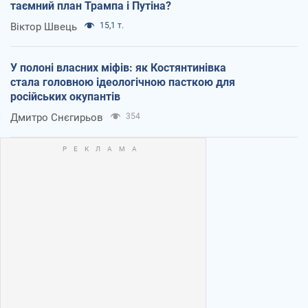
таємний план Трампа і Путіна?
Віктор Швець
15,1 т.
У полоні власних міфів: як Костянтинівка
стала головною ідеологічною пасткою для
російських окупантів
Дмитро Снєгирьов
354