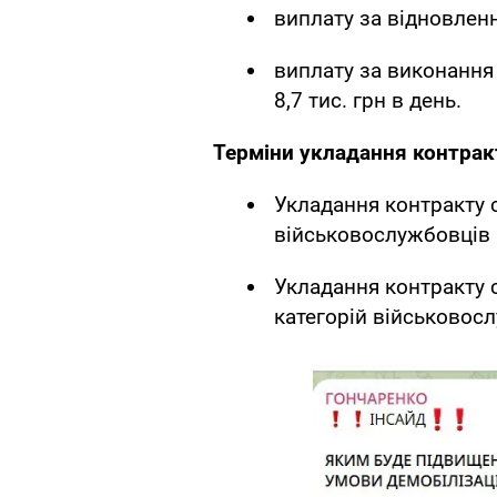
виплату за відновленн
виплату за виконання 
8,7 тис. грн в день.
Терміни укладання контрак
Укладання контракту 
військовослужбовців (
Укладання контракту с
категорій військовос