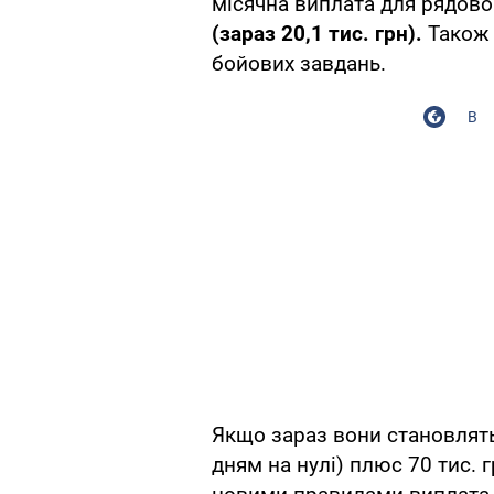
місячна виплата для рядов
(зараз 20,1 тис. грн).
Також 
бойових завдань.
В
Якщо зараз вони становлять
дням на нулі) плюс 70 тис. г