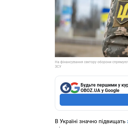
Будьте першими у кур
OBOZ.UA у Google
В Україні значно підвищать