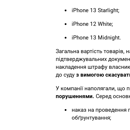
iPhone 13 Starlight;
iPhone 12 White;
iPhone 13 Midnight.
Загальна вартість товарів, 
підтверджувальних документ
накладення штрафу власник
до суду
з вимогою скасуват
У компанії наполягали, що 
порушеннями.
Серед основн
наказ на проведення п
обґрунтування;