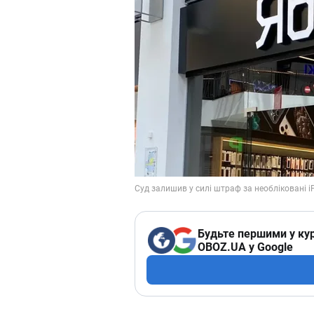
Будьте першими у кур
OBOZ.UA у Google