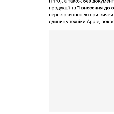
(РРО), а також без документ
продукції та її
внесення до о
перевірки інспектори виявил
одиниць техніки Apple, зокр