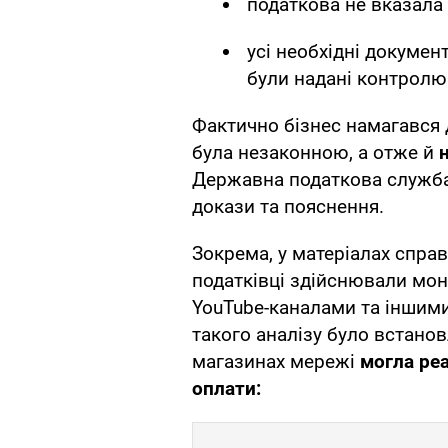
податкова не вказала 
усі необхідні докумен
були надані контролю
Фактично бізнес намагався 
була незаконною, а отже й
Державна податкова служба,
докази та пояснення.
Зокрема, у матеріалах справ
податківці здійснювали мон
YouTube-каналами та іншим
такого аналізу було встанов
магазинах мережі
могла реа
оплати: