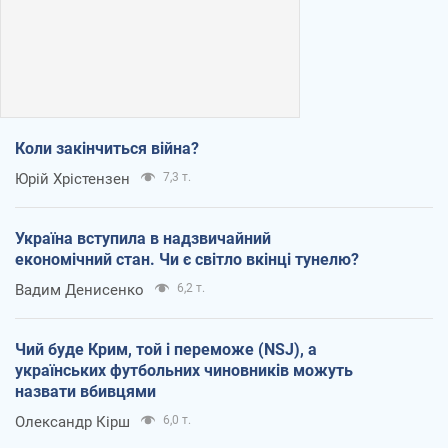
Коли закінчиться війна?
Юрій Хрістензен
7,3 т.
Україна вступила в надзвичайний
економічний стан. Чи є світло вкінці тунелю?
Вадим Денисенко
6,2 т.
Чий буде Крим, той і переможе (NSJ), а
українських футбольних чиновників можуть
назвати вбивцями
Олександр Кірш
6,0 т.