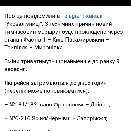
Про це повідомили в
Telegram-каналі
"Укрзалізниці". З технічних причин новий
тимчасовий маршрут буде прокладено через
станції Фастів-1 – Київ-Пасажирський –
Трипілля – Миронівка.
Зміни триватимуть щонайменше до ранку 9
вересня.
Які рейси затримаються до двох годин
(перелік може поповнюватися):
– №181/182 Івано-Франківськ – Дніпро;
– №6/216 Ясіня/Чернівці – Запоріжжя;