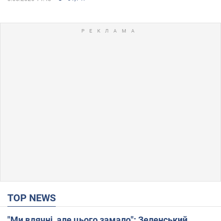
TOP NEWS
"Ми вдячні, але цього замало": Зеленський