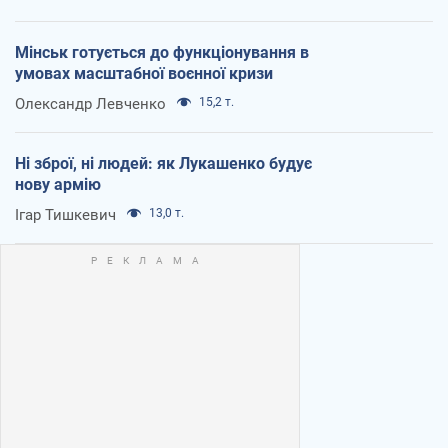
Мінськ готується до функціонування в
умовах масштабної воєнної кризи
Олександр Левченко
15,2 т.
Ні зброї, ні людей: як Лукашенко будує
нову армію
Ігар Тишкевич
13,0 т.