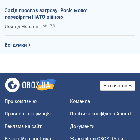
Захід проспав загрозу: Росія може
перевірити НАТО війною
Леонід Невзлін
7,8 т.
Всі думки
На початок
Про компанію
Команда
Правова інформація
Політика конфіденційності
Реклама на сайті
Документи
Редакційна політика
Журналісти OBOZ.UA на