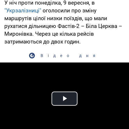
У ніч проти понеділка, 9 вересня, в
"Укрзалізниці"
оголосили про зміну
маршрутів цілої низки поїздів, що мали
рухатися дільницею Фастів-2 – Біла Церква –
Миронівка. Через це кілька рейсів
затримаються до двох годин.
Відео дня
Play Video