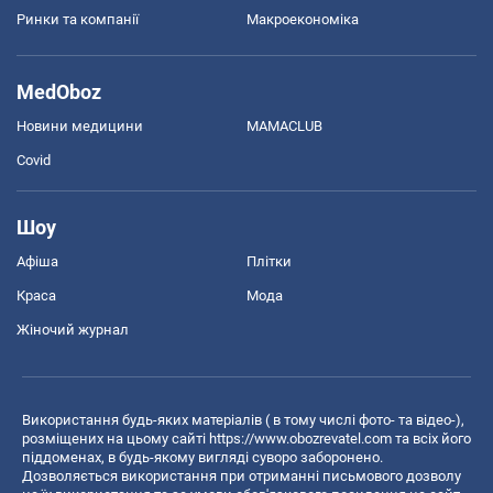
Ринки та компанії
Макроекономіка
MedOboz
Новини медицини
MAMACLUB
Covid
Шоу
Афіша
Плітки
Краса
Мода
Жіночий журнал
Використання будь-яких матеріалів ( в тому числі фото- та відео-),
розміщених на цьому сайті
https://www.obozrevatel.com
та всіх його
піддоменах, в будь-якому вигляді суворо заборонено.
Дозволяється використання при отриманні письмового дозволу