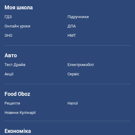
Моя школа
ГДЗ
Підручники
Онлайн уроки
ДПА
ЗНО
НМТ
Авто
Тест Драйв
Електромобілі
Акції
Сервіс
Food Oboz
Рецепти
Напої
Новини Кулінарії
Економіка