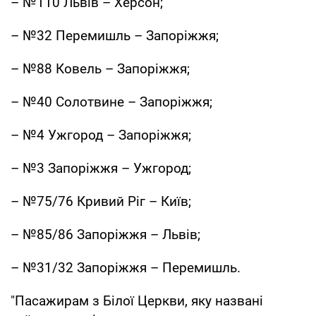
– №110 Львів – Херсон;
– №32 Перемишль – Запоріжжя;
– №88 Ковель – Запоріжжя;
– №40 Солотвине – Запоріжжя;
– №4 Ужгород – Запоріжжя;
– №3 Запоріжжя – Ужгород;
– №75/76 Кривий Ріг – Київ;
– №85/86 Запоріжжя – Львів;
– №31/32 Запоріжжя – Перемишль.
"Пасажирам з Білої Церкви, яку названі