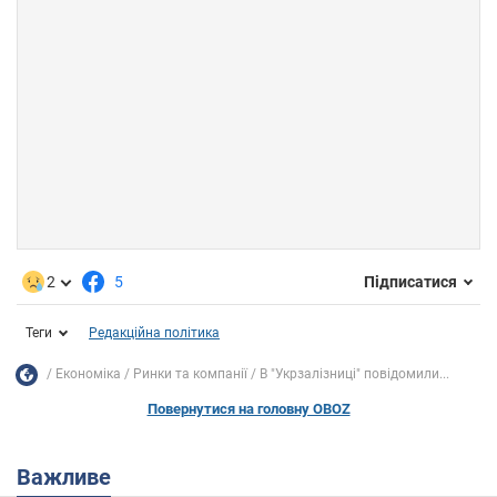
2
5
Підписатися
Теги
Редакційна політика
Економіка
Ринки та компанії
В "Укрзалізниці" повідомили...
Повернутися на головну OBOZ
Важливе