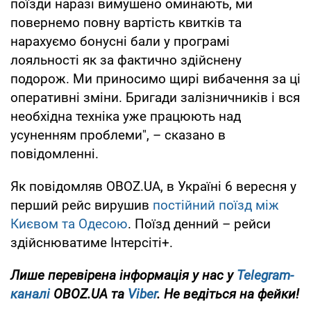
поїзди наразі вимушено оминають, ми
повернемо повну вартість квитків та
нарахуємо бонусні бали у програмі
лояльності як за фактично здійснену
подорож. Ми приносимо щирі вибачення за ці
оперативні зміни. Бригади залізничників і вся
необхідна техніка уже працюють над
усуненням проблеми", – сказано в
повідомленні.
Як повідомляв OBOZ.UA, в Україні 6 вересня у
перший рейс вирушив
постійний поїзд між
Києвом та Одесою
. Поїзд денний – рейси
здійснюватиме Інтерсіті+.
Лише перевірена інформація у нас у
Telegram-
каналі
OBOZ.UA та
Viber
. Не ведіться на фейки!