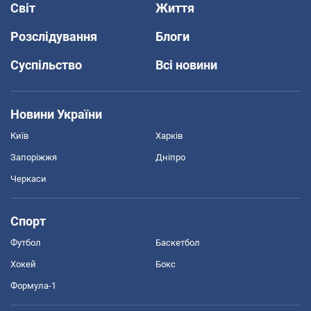
Світ
Життя
Розслідування
Блоги
Суспільство
Всі новини
Новини України
Київ
Харків
Запоріжжя
Дніпро
Черкаси
Спорт
Футбол
Баскетбол
Хокей
Бокс
Формула-1