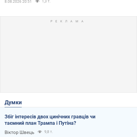
1,3 т.
8.08.2026 20:51
Думки
Збіг інтересів двох цинічних гравців чи
таємний план Трампа і Путіна?
Віктор Швець
9,8 т.