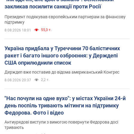
закликав посилити санкції проти Росії
Президент подякував європейським партнерам за фінансову
підтримку
55,3 т.
8.08.2026 18:01
Україна придбала у Туреччини 70 балістичних
ракет і багато іншого озброєння: у Держдепі
США оприлюднили список
Держдеп вже поставив до відома американський Конгрес
2,2 т.
8.08.2026 20:37
"Нас почули на одне вухо": у містах України 24-й
день поспіль тривають мітинги на підтримку
Федорова. Фото і відео
Антиурядові виступи з вимогою повернути Федорова досі
тривають