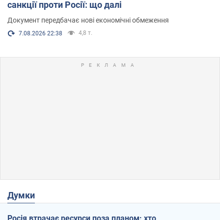
санкції проти Росії: що далі
Документ передбачає нові економічні обмеження
4,8 т.
7.08.2026 22:38
Думки
Росія втрачає ресурси поза планом: хто