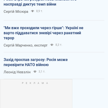
насправді диктує темп війни
Сергій Місюра
8,9 т.
"Ми вже проходили через гірше": Україні не
варто піддаватися зневірі через ракетний
терор
Сергій Марченко, експерт
8,3 т.
Захід проспав загрозу: Росія може
перевірити НАТО війною
Леонід Невзлін
3,1 т.