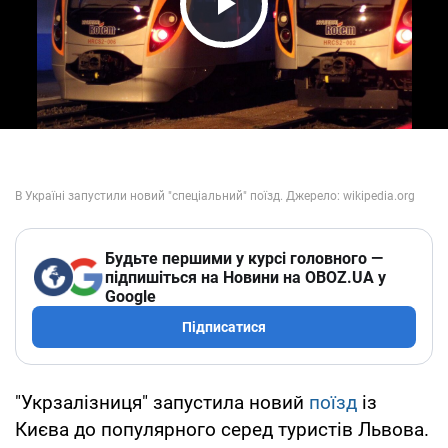
Play Video
Будьте першими у курсі головного —
підпишіться на Новини на OBOZ.UA у
Google
Підписатися
"Укрзалізниця" запустила новий
поїзд
із
Києва до популярного серед туристів Львова.