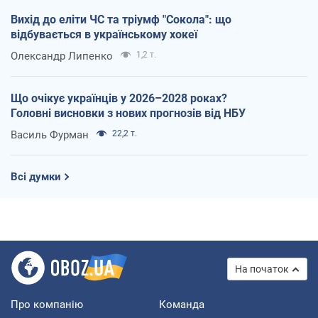
Вихід до еліти ЧС та тріумф "Сокола": що
відбувається в українському хокеї
Олександр Липенко
1,2 т.
Що очікує українців у 2026–2028 роках?
Головні висновки з нових прогнозів від НБУ
Василь Фурман
22,2 т.
Всі думки
На початок
Про компанію
Команда