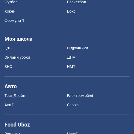
Футбол
Баскетбол
Хокей
Бокс
Формула-1
Моя школа
ГДЗ
Підручники
Онлайн уроки
ДПА
ЗНО
НМТ
Авто
Тест Драйв
Електромобілі
Акції
Сервіс
Food Oboz
Рецепти
Напої