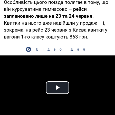
Особливість цього поїзда полягає в тому, що
він курсуватиме тимчасово –
рейси
заплановано лише на 23 та 24 червня
.
Квитки на нього вже надійшли у продаж – і,
зокрема, на рейс 23 червня з Києва квитки у
вагони 1-го класу коштують 863 грн.
Відео дня
Play Video