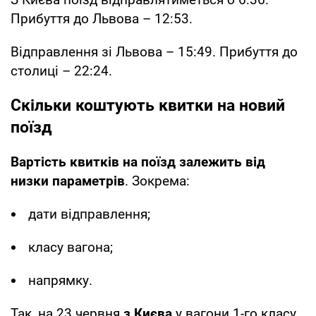
Прибуття до Львова – 12:53.
Відправлення зі Львова – 15:49. Прибуття до
столиці – 22:24.
Скільки коштують квитки на новий
поїзд
Вартість квитків на поїзд залежить від
низки параметрів
. Зокрема:
дати відправлення;
класу вагона;
напрямку.
Так, на 23 червня
з Києва
у вагони 1-го класу