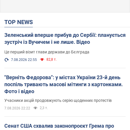
TOP NEWS
Зеленський вперше прибув до Сербії: планується
зустріч із Вучичем і не лише. Відео
Це перший візит глави держави до Бєлграда
82,8 т.
7.08.2026 22:55
"Верніть Федорова": у містах України 23-й день
поспіль тривають масові мітинги з картонками.
Фото і відео
Учасники акцій продовжують серію щоденних протестів
2,3 т.
7.08.2026 22:22
Сенат США схвалив законопроєкт Грема про