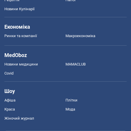
Новини Кулінарії
Економіка
Ринки та компанії
Макроекономіка
MedOboz
Новини медицини
MAMACLUB
Covid
Шоу
Афіша
Плітки
Краса
Мода
Жіночий журнал