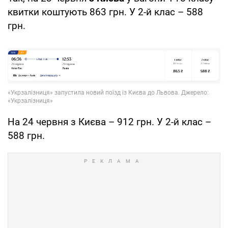
квитки коштують 863 грн. У 2-й клас – 588
грн.
На 24 червня з Києва – 912 грн. У 2-й клас –
588 грн.