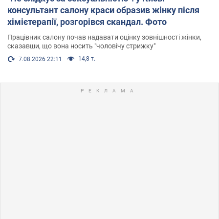
консультант салону краси образив жінку після
хімієтерапії, розгорівся скандал. Фото
Працівник салону почав надавати оцінку зовнішності жінки,
сказавши, що вона носить "чоловічу стрижку"
14,8 т.
7.08.2026 22:11