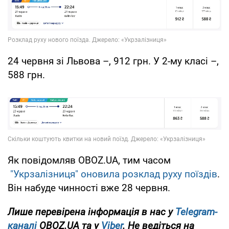
24 червня зі Львова –, 912 грн. У 2-му класі –,
588 грн.
Як повідомляв OBOZ.UA, тим часом
"Укрзалізниця" оновила розклад руху поїздів
.
Він набуде чинності вже 28 червня.
Лише перевірена інформація в нас у
Telegram-
каналі
OBOZ.UA та у
Viber
. Не ведіться на