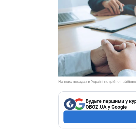
Будьте першими у кур
OBOZ.UA у Google