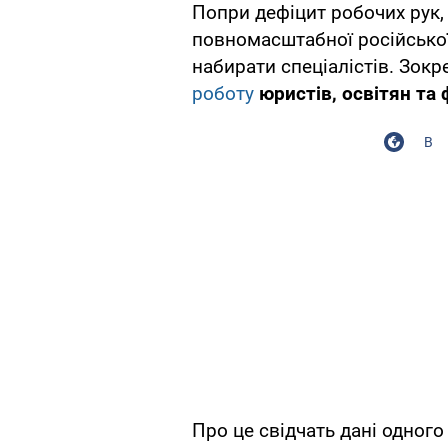
Попри дефіцит робочих рук, 
повномасштабної російської
набирати спеціалістів. Зокр
роботу
юристів, освітян та
В
Про це свідчать дані одного