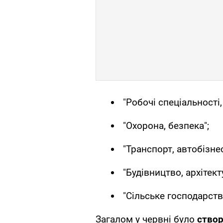
"Робочі спеціальності
"Охорона, безпека";
"Транспорт, автобізнес
"Будівництво, архітект
"Сільське господарств
Загалом у червні було
створ