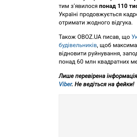
тим з’явилося
понад 110 ти
Україні продовжується кадро
отримати жодного відгука.
Також OBOZ.UA писав, що
У
будівельників
, щоб максима
відновити руйнування, запод
понад 60 млн квадратних ме
Лише перевірена інформація
Viber
. Не ведіться на фейки!