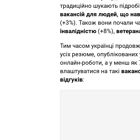
традиційно шукають підробі
вакансій для людей, що на
(+3%). Також вони почали 
інвалідністю
(+8%),
ветеран
Тим часом українці продовж
усіх резюме, опублікованих 
онлайн-роботи, а у менш як
влаштуватися на такі
ваканс
відгуків
: