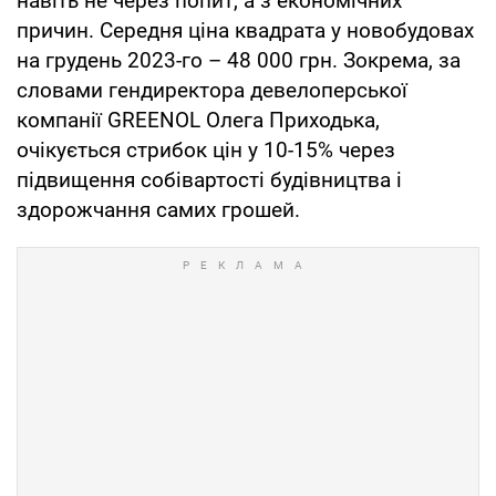
навіть не через попит, а з економічних
причин. Середня ціна квадрата у новобудовах
на грудень 2023-го – 48 000 грн. Зокрема, за
словами гендиректора девелоперської
компанії GREENOL Олега Приходька,
очікується стрибок цін у 10-15% через
підвищення собівартості будівництва і
здорожчання самих грошей.