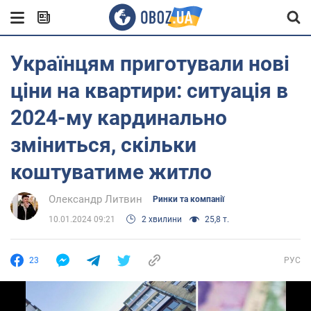
Українцям приготували нові
ціни на квартири: ситуація в
2024-му кардинально
зміниться, скільки
коштуватиме житло
Олександр Литвин
Ринки та компанії
10.01.2024 09:21
2 хвилини
25,8 т.
23
РУС