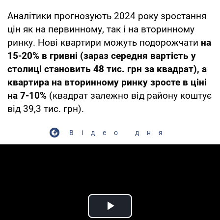
Аналітики прогнозують 2024 року зростання
цін як на первинному, так і на вторинному
ринку. Нові квартири можуть подорожчати
на
15-20% в гривні (зараз середня вартість у
столиці становить 48 тис. грн за квадрат), а
квартира на вторинному ринку зросте в ціні
на 7-10%
(квадрат залежно від району коштує
від 39,3 тис. грн).
Відео дня
Play Video