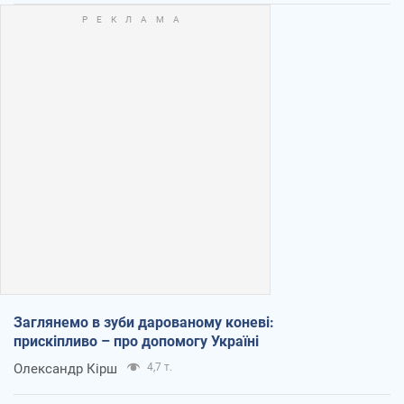
Заглянемо в зуби дарованому коневі:
прискіпливо – про допомогу Україні
Олександр Кірш
4,7 т.