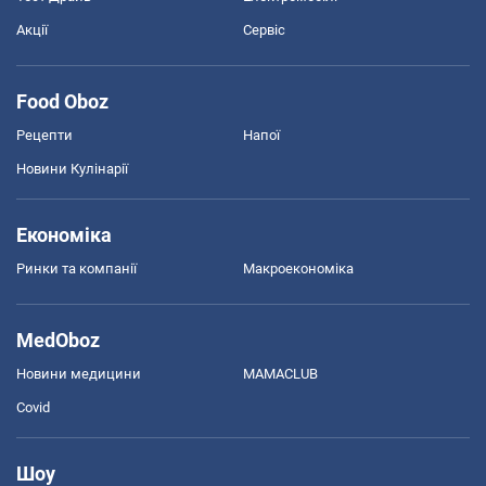
Акції
Сервіс
Food Oboz
Рецепти
Напої
Новини Кулінарії
Економіка
Ринки та компанії
Макроекономіка
MedOboz
Новини медицини
MAMACLUB
Covid
Шоу