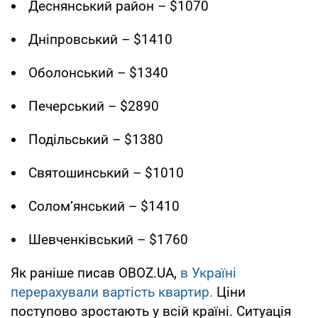
Деснянський район – $1070
Дніпровський – $1410
Оболонський – $1340
Печерський – $2890
Подільський – $1380
Святошинський – $1010
Солом’янський – $1410
Шевченківський – $1760
Як раніше писав OBOZ.UA,
в Україні
перерахували вартість квартир.
Ціни
поступово зростають у всій країні. Ситуація