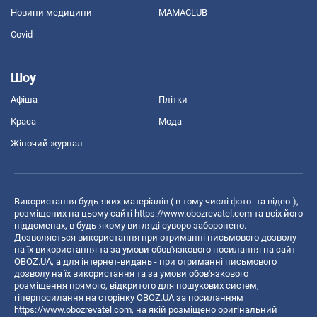
Новини медицини
MAMACLUB
Covid
Шоу
Афіша
Плітки
Краса
Мода
Жіночий журнал
Використання будь-яких матеріалів ( в тому числі фото- та відео-),
розміщених на цьому сайті
https://www.obozrevatel.com
та всіх його
піддоменах, в будь-якому вигляді суворо заборонено.
Дозволяється використання при отриманні письмового дозволу
на їх використання та за умови обов'язкового посилання на сайт
OBOZ.UA, а для інтернет-видань - при отриманні письмового
дозволу на їх використання та за умови обов'язкового
розміщення прямого, відкритого для пошукових систем,
гіперпосилання на сторінку OBOZ.UA за посиланням
https://www.obozrevatel.com
, на якій розміщено оригінальний