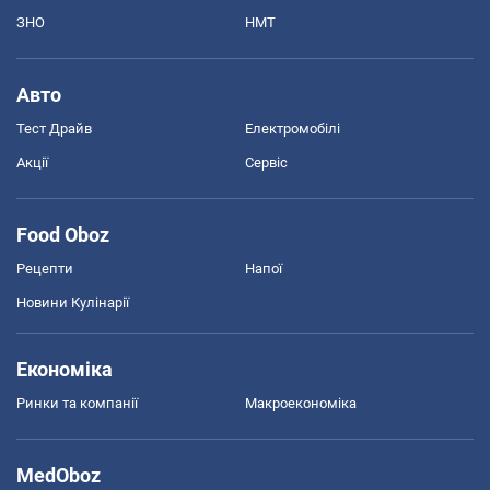
ЗНО
НМТ
Авто
Тест Драйв
Електромобілі
Акції
Сервіс
Food Oboz
Рецепти
Напої
Новини Кулінарії
Економіка
Ринки та компанії
Макроекономіка
MedOboz