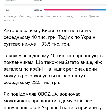
Автослюсарям у Києві готові платити у
середньому 40 тис. грн. Тоді як по Україні
суттєво нижче – 33,5 тис. грн.
Також у середньому 40 тис. грн пропонують
поклейникам. Що також набагато вище, ніж
загалом по країні – в інших регіонах вони
можуть розраховувати на зарплату в
середньому 22,5 тис. грн.
Як повідомляв OBOZ.UA, водночас
можливість працювати з дому стає все
популярнішою в Україні. І на те є причини: у