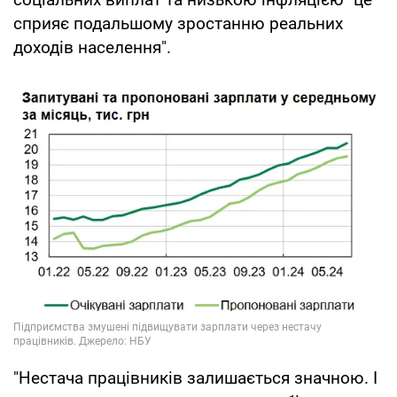
сприяє подальшому зростанню реальних
доходів населення".
"Нестача працівників залишається значною. І