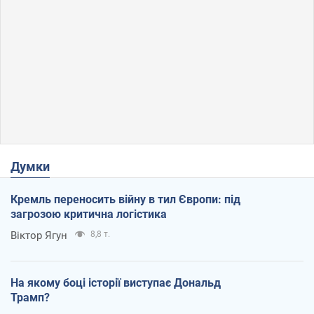
Думки
Кремль переносить війну в тил Європи: під
загрозою критична логістика
Віктор Ягун
8,8 т.
На якому боці історії виступає Дональд
Трамп?