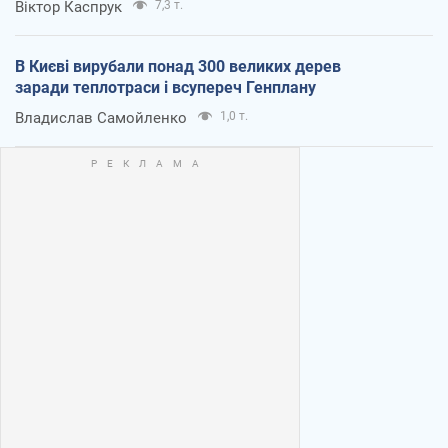
Віктор Каспрук
7,3 т.
В Києві вирубали понад 300 великих дерев
заради теплотраси і всупереч Генплану
Владислав Самойленко
1,0 т.