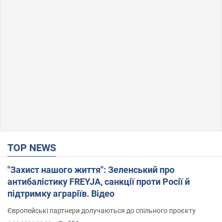
TOP NEWS
"Захист нашого життя": Зеленський про
антибалістику FREYJA, санкції проти Росії й
підтримку аграріїв. Відео
Європейські партнери долучаються до спільного проєкту