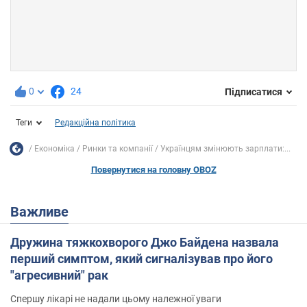
0
24
Підписатися
Теги
Редакційна політика
Економіка
Ринки та компанії
Українцям змінюють зарплати:...
Повернутися на головну OBOZ
Важливе
Дружина тяжкохворого Джо Байдена назвала
перший симптом, який сигналізував про його
"агресивний" рак
Спершу лікарі не надали цьому належної уваги