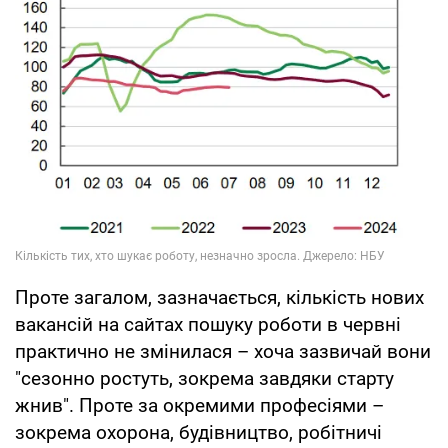
Проте загалом, зазначається, кількість нових
вакансій на сайтах пошуку роботи в червні
практично не змінилася – хоча зазвичай вони
"сезонно ростуть, зокрема завдяки старту
жнив". Проте за окремими професіями –
зокрема охорона, будівництво, робітничі