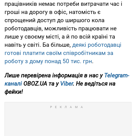
працівників немає потреби витрачати час і
гроші на дорогу в офіс, натомість є
спрощений доступ до ширшого кола
роботодавців, можливість працювати не
лише у своєму місті, а й по всій країні та
навіть у світі. Ба більше,
деякі роботодавці
готові платити своїм співробітникам за
роботу з дому понад 50 тис. грн
.
Лише перевірена інформація в нас у
Telegram-
каналі
OBOZ.UA та у
Viber
. Не ведіться на
фейки!