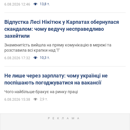
13,8 т.
6.08.2026 12:46
Відпустка Лесі Нікітюк у Карпатах обернулася
скандалом: чому ведучу несправедливо
захейтили
Знаменитість вийшла на пряму комунікацію в мережі та
розставила всі крапки над "і"
10,3 т.
6.08.2026 17:32
Не лише через зарплату: чому українці не
поспішають погоджуватися на вакансії
Чого найбільше бракує на ринку праці
2,9 т.
6.08.2026 15:38