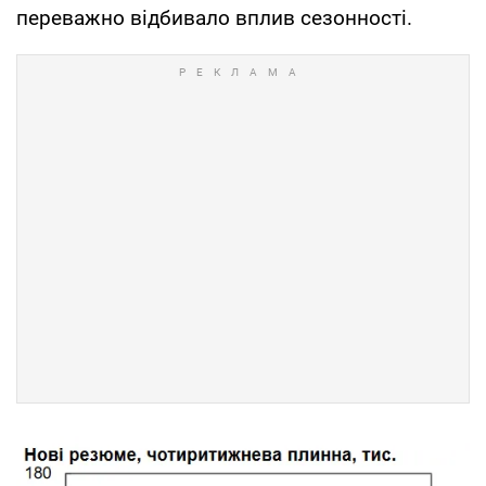
переважно відбивало вплив сезонності.