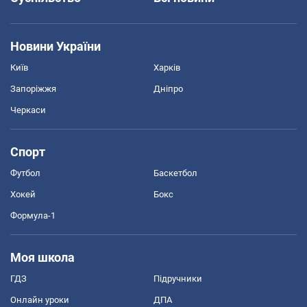
Новини України
Київ
Харків
Запоріжжя
Дніпро
Черкаси
Спорт
Футбол
Баскетбол
Хокей
Бокс
Формула-1
Моя школа
ГДЗ
Підручники
Онлайн уроки
ДПА