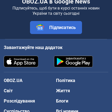
OBOZ.UA в Google News
Підписуйтесь, щоб бути в курсі останніх новин
України та світу сьогодні
Підписатись
Завантажуйте наш додаток
OBOZ.UA
Політика
Світ
Життя
Розслідування
Блоги
Суспільство
Всі новини