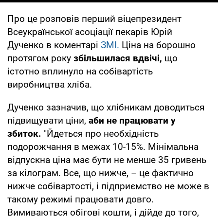
Про це розповів перший віцепрезидент
Всеукраїнської асоціації пекарів Юрій
Дученко в коментарі
ЗМІ.
Ціна на борошно
протягом року
збільшилася вдвічі,
що
істотно вплинуло на собівартість
виробництва хліба.
Дученко зазначив, що хлібникам доводиться
підвищувати ціни,
аби не працювати у
збиток.
"Йдеться про необхідність
подорожчання в межах 10-15%. Мінімальна
відпускна ціна має бути не менше 35 гривень
за кілограм. Все, що нижче, – це фактично
нижче собівартості, і підприємство не може в
такому режимі працювати довго.
Вимиваються обігові кошти, і дійде до того,