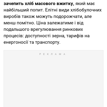
зачепить
хліб масового вжитку,
який має
найбільший попит. Елітні види хлібобулочних
виробів також можуть подорожчати, але
менш помітно. Ціна залежатиме і від
подальшого врегулювання ринкових
процесів: доступності зерна, тарифів на
енергоносії та транспорту.