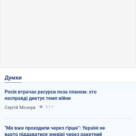
Думки
Росія втрачає ресурси поза планом: хто
насправді диктує темп війни
Сергій Місюра
9,1 т.
"Ми вже проходили через гірше": Україні не
варто піддаватися зневірі через ракетний