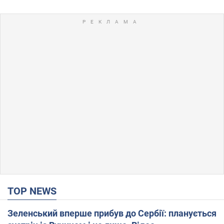
TOP NEWS
Зеленський вперше прибув до Сербії: планується