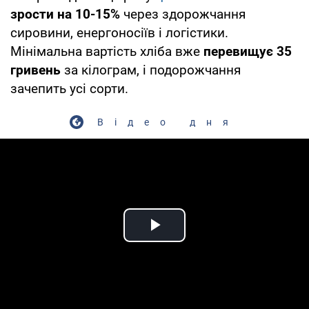
зрости на 10-15%
через здорожчання
сировини, енергоносіїв і логістики.
Мінімальна вартість хліба вже
перевищує 35
гривень
за кілограм, і подорожчання
зачепить усі сорти.
Відео дня
Play Video