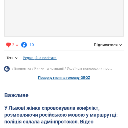
2
19
Підписатися
Теги
Редакційна політика
Економіка
Ринки та компанії
Українців попередили про...
Повернутися на головну OBOZ
Важливе
У Львові жінка спровокувала конфлікт,
розмовляючи російською мовою у маршрутці:
поліція склала адмінпротокол. Відео