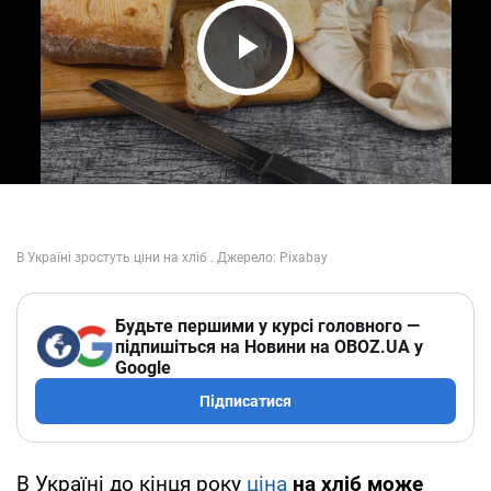
Play Video
Будьте першими у курсі головного —
підпишіться на Новини на OBOZ.UA у
Google
Підписатися
В Україні до кінця року
ціна
на хліб може