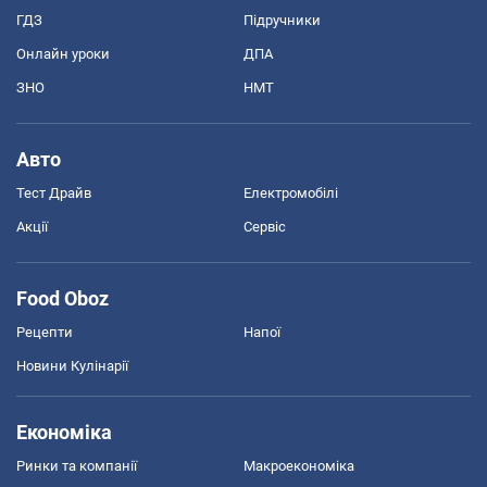
ГДЗ
Підручники
Онлайн уроки
ДПА
ЗНО
НМТ
Авто
Тест Драйв
Електромобілі
Акції
Сервіс
Food Oboz
Рецепти
Напої
Новини Кулінарії
Економіка
Ринки та компанії
Макроекономіка