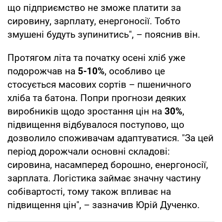
що підприємство не зможе платити за
сировину, зарплату, енергоносії. Тобто
змушені будуть зупинитись", – пояснив він.
Протягом літа та початку осені хліб уже
подорожчав на
5-10%
, особливо це
стосується масових сортів – пшеничного
хліба та батона. Попри прогнози деяких
виробників щодо зростання цін на
30%
,
підвищення відбувалося поступово, що
дозволило споживачам адаптуватися. "За цей
період дорожчали основні складові:
сировина, насамперед борошно, енергоносії,
зарплата. Логістика займає значну частину
собівартості, тому також впливає на
підвищення цін", – зазначив Юрій Дученко.