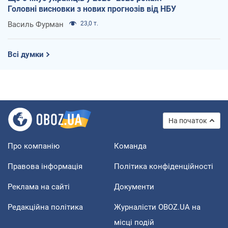
Головні висновки з нових прогнозів від НБУ
Василь Фурман
23,0 т.
Всі думки
На початок
Про компанію
Команда
Правова інформація
Політика конфіденційності
Реклама на сайті
Документи
Редакційна політика
Журналісти OBOZ.UA на
місці подій