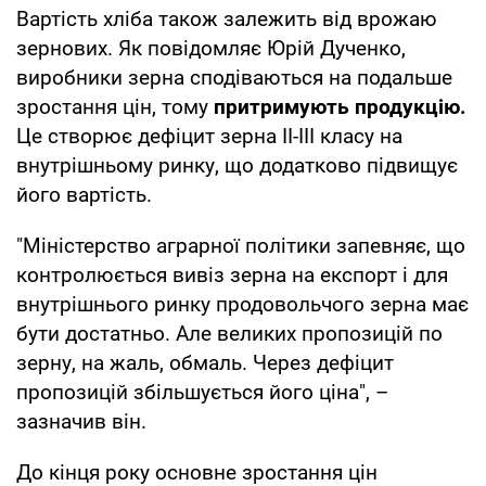
Вартість хліба також залежить від врожаю
зернових. Як повідомляє Юрій Дученко,
виробники зерна сподіваються на подальше
зростання цін, тому
притримують продукцію.
Це створює дефіцит зерна II-III класу на
внутрішньому ринку, що додатково підвищує
його вартість.
"Міністерство аграрної політики запевняє, що
контролюється вивіз зерна на експорт і для
внутрішнього ринку продовольчого зерна має
бути достатньо. Але великих пропозицій по
зерну, на жаль, обмаль. Через дефіцит
пропозицій збільшується його ціна", –
зазначив він.
До кінця року основне зростання цін