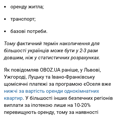
оренду житла;
транспорт;
базові потреби.
Тому фактичний термін накопичення для
більшості українців може бути у 2-3 рази
довшим, ніж у статистичних розрахунках.
Як повідомляв OBOZ.UA раніше, у Львові,
Ужгороді, Луцьку та Івано-Франківську
щомісячні платежі за програмою єОселя вже
нижчі за вартість оренди однокімнатних
квартир
. У більшості інших безпечних регіонів
виплати за іпотекою лише на 10-20%
перевищують оренду, тому за наявності