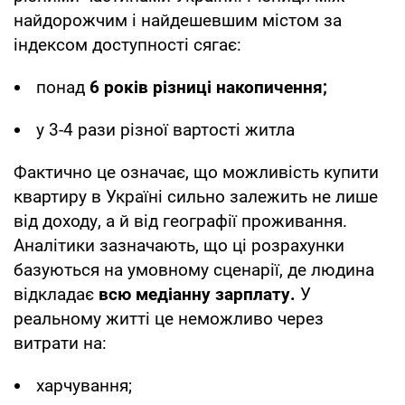
найдорожчим і найдешевшим містом за
індексом доступності сягає:
понад
6 років різниці накопичення;
у 3-4 рази різної вартості житла
Фактично це означає, що можливість купити
квартиру в Україні сильно залежить не лише
від доходу, а й від географії проживання.
Аналітики зазначають, що ці розрахунки
базуються на умовному сценарії, де людина
відкладає
всю медіанну зарплату.
У
реальному житті це неможливо через
витрати на:
харчування;