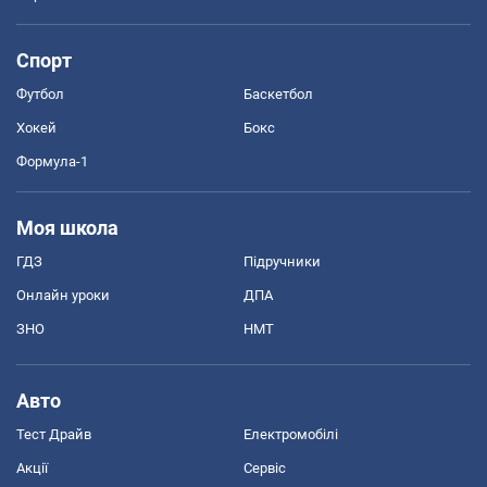
Спорт
Футбол
Баскетбол
Хокей
Бокс
Формула-1
Моя школа
ГДЗ
Підручники
Онлайн уроки
ДПА
ЗНО
НМТ
Авто
Тест Драйв
Електромобілі
Акції
Сервіс