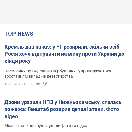
TOP NEWS
Кремль дав наказ: у FT розкрили, скільки осіб
Росія хоче відправити на війну проти України до
кінця року
Посилення примусового вербування супроводжується
зростанням випадків дезертирства
6,6 т.
10.08.2026 11:05
Дрони уразили НПЗ у Нижньокамську, сталась
пожежа: Генштаб розкрив деталі атаки. Фото і
відео
Місцеві активно публікували фото та відео