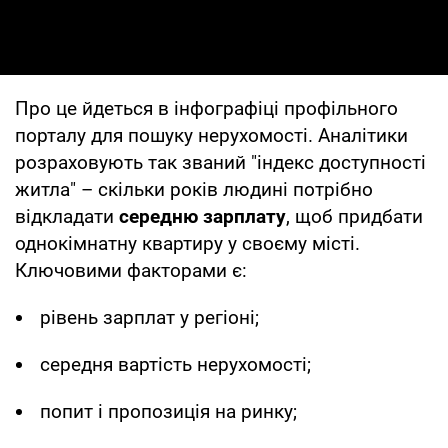
Про це йдеться в інфографіці профільного
порталу для пошуку нерухомості. Аналітики
розраховують так званий "індекс доступності
житла" – скільки років людині потрібно
відкладати
середню зарплату
, щоб придбати
однокімнатну квартиру у своєму місті.
Ключовими факторами є:
рівень зарплат у регіоні;
середня вартість нерухомості;
попит і пропозиція на ринку;