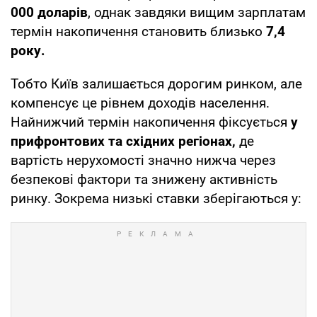
000 доларів
, однак завдяки вищим зарплатам
термін накопичення становить близько
7,4
року.
Тобто Київ залишається дорогим ринком, але
компенсує це рівнем доходів населення.
Найнижчий термін накопичення фіксується
у
прифронтових та східних регіонах,
де
вартість нерухомості значно нижча через
безпекові фактори та знижену активність
ринку. Зокрема низькі ставки зберігаються у: