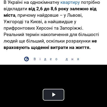
В Україні на однокімнатну
квартиру
потрібно
відкладати
від 2,6 до 8,6 року залежно від
міста
, причому найдовше – у Львові,
Ужгороді та Києві, а найшвидше у
прифронтових Херсоні та Запоріжжі.
Реальний термін накопичення для більшості
людей ще більший, оскільки розрахунки
не
враховують щоденні витрати на життя.
Відео дня
Play Video