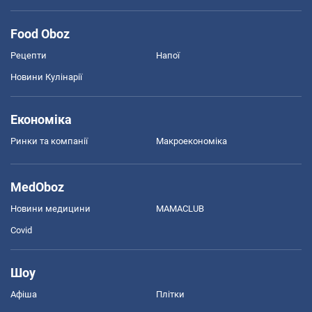
Food Oboz
Рецепти
Напої
Новини Кулінарії
Економіка
Ринки та компанії
Макроекономіка
MedOboz
Новини медицини
MAMACLUB
Covid
Шоу
Афіша
Плітки