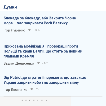
Думки
Блокада за блокаду, або Закрите Чорне
море – час закривати Росії Балтику
Ігор Луценко
1,5 т.
Прихована мобілізація і провокації проти
Польщі та країн Балтії: що стоїть за новими
планами Кремля
Вадим Денисенко
2,5 т.
Від Patriot до стратегії перемоги: що заважає
Україні закрити небо і як завершити війну
Ігор Яковенко
75