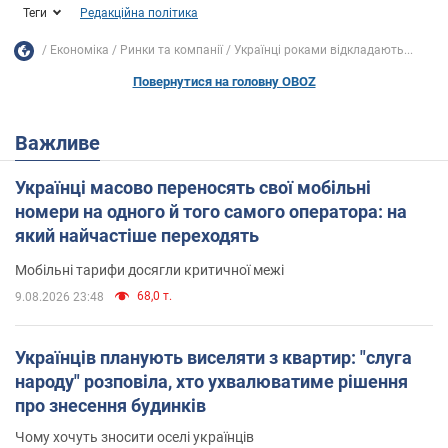
Теги
Редакційна політика
Економіка
Ринки та компанії
Українці роками відкладають...
Повернутися на головну OBOZ
Важливе
Українці масово переносять свої мобільні
номери на одного й того самого оператора: на
який найчастіше переходять
Мобільні тарифи досягли критичної межі
68,0 т.
9.08.2026 23:48
Українців планують виселяти з квартир: "слуга
народу" розповіла, хто ухвалюватиме рішення
про знесення будинків
Чому хочуть зносити оселі українців