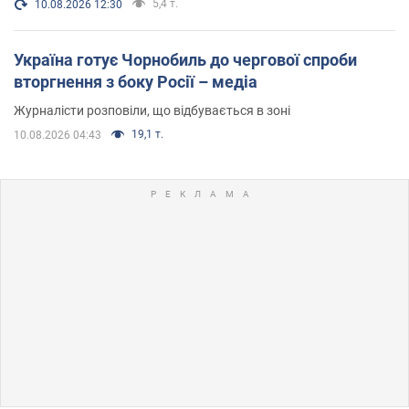
5,4 т.
10.08.2026 12:30
Україна готує Чорнобиль до чергової спроби
вторгнення з боку Росії – медіа
Журналісти розповіли, що відбувається в зоні
19,1 т.
10.08.2026 04:43