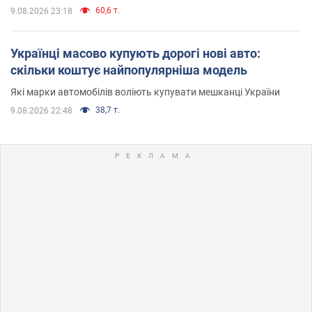
60,6 т.
9.08.2026 23:18
Українці масово купують дорогі нові авто:
скільки коштує найпопулярніша модель
Які марки автомобілів воліють купувати мешканці України
38,7 т.
9.08.2026 22:48