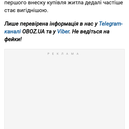
першого внеску купівля житла дедалі частіше
стає вигіднішою.
Лише перевірена інформація в нас у
Telegram-
каналі
OBOZ.UA та у
Viber
. Не ведіться на
фейки!