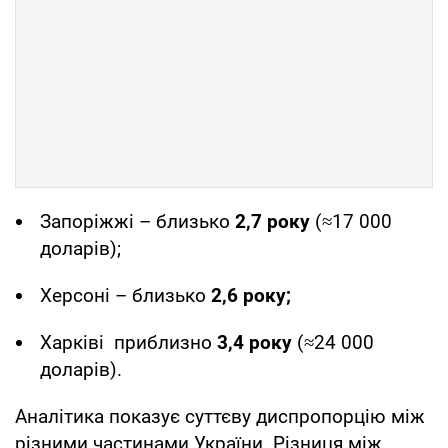
Запоріжжі – близько
2,7 року
(≈17 000
доларів);
Херсоні – близько
2,6 року;
Харківі приблизно
3,4 року
(≈24 000
доларів).
Аналітика показує суттєву диспропорцію між
різними частинами України. Різниця між