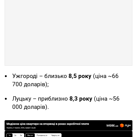
Ужгороді – близько
8,5 року
(ціна ~66
700 доларів);
Луцьку – приблизно
8,3 року
(ціна ~56
000 доларів).