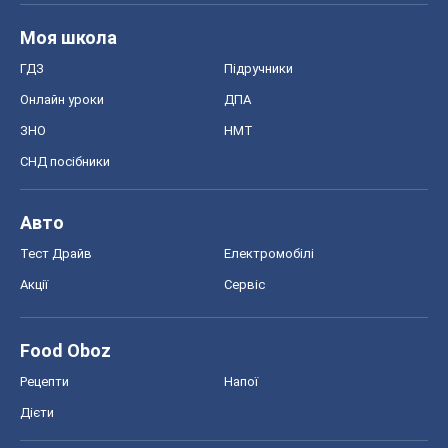
Моя школа
ГДЗ
Підручники
Онлайн уроки
ДПА
ЗНО
НМТ
СНД посібники
Авто
Тест Драйв
Електромобілі
Акції
Сервіс
Food Oboz
Рецепти
Напої
Дієти