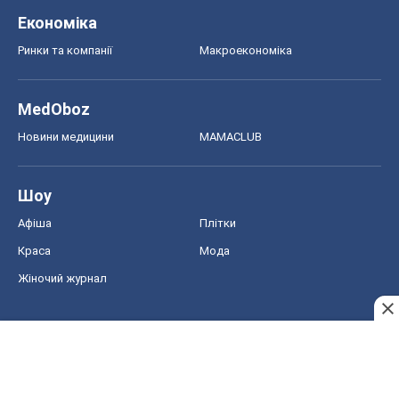
Економіка
Ринки та компанії
Макроекономіка
MedOboz
Новини медицини
MAMACLUB
Шоу
Афіша
Плітки
Краса
Мода
Жіночий журнал