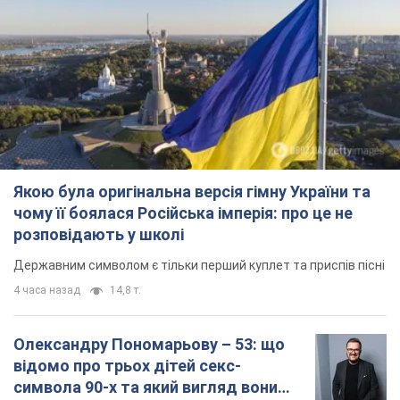
Якою була оригінальна версія гімну України та
чому її боялася Російська імперія: про це не
розповідають у школі
Державним символом є тільки перший куплет та приспів пісні
4 часа назад
14,8 т.
Олександру Пономарьову – 53: що
відомо про трьох дітей секс-
символа 90-х та який вигляд вони