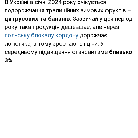
В Україні в січні 2024 року очікується
подорожчання традиційних зимових фруктів –
цитрусових та бананів
. Зазвичай у цей період
року така продукція дешевшає, але через
польську блокаду кордону
дорожчає
логістика, а тому зростають і ціни. У
середньому підвищення становитиме
близько
3%
.