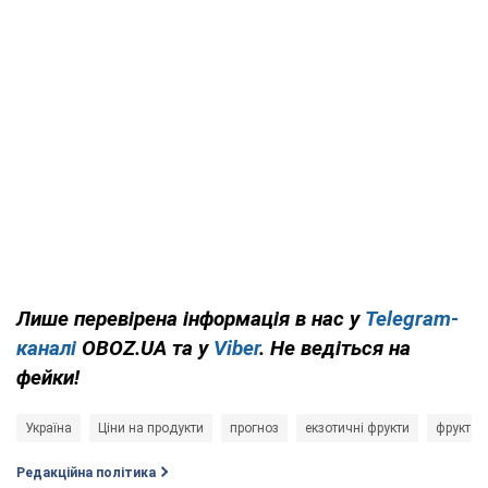
Лише перевірена інформація в нас у
Telegram-
каналі
OBOZ.UA та у
Viber
. Не ведіться на
фейки!
Україна
Ціни на продукти
прогноз
екзотичні фрукти
фрукт
Редакційна політика