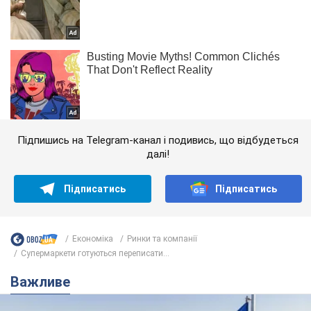
Підпишись на Telegram-канал і подивись, що відбудеться
далі!
Підписатись
Підписатись
Економіка
Ринки та компанії
Супермаркети готуються переписати...
Важливе