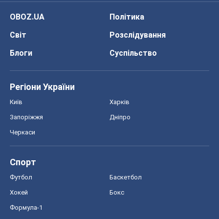
OBOZ.UA
Політика
Світ
Розслідування
Блоги
Суспільство
Регіони України
Київ
Харків
Запоріжжя
Дніпро
Черкаси
Спорт
Футбол
Баскетбол
Хокей
Бокс
Формула-1