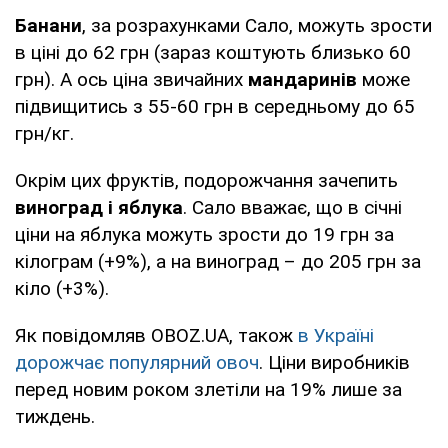
Банани
, за розрахунками Сало, можуть зрости
в ціні до 62 грн (зараз коштують близько 60
грн). А ось ціна звичайних
мандаринів
може
підвищитись з 55-60 грн в середньому до 65
грн/кг.
Окрім цих фруктів, подорожчання зачепить
виноград і яблука
. Сало вважає, що в січні
ціни на яблука можуть зрости до 19 грн за
кілограм (+9%), а на виноград – до 205 грн за
кіло (+3%).
Як повідомляв OBOZ.UA, також
в Україні
дорожчає популярний овоч
. Ціни виробників
перед новим роком злетіли на 19% лише за
тиждень.