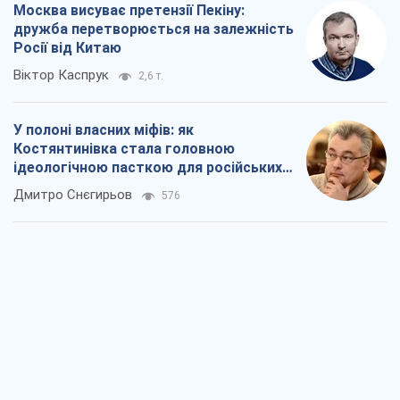
Москва висуває претензії Пекіну:
дружба перетворюється на залежність
Росії від Китаю
Віктор Каспрук
2,6 т.
У полоні власних міфів: як
Костянтинівка стала головною
ідеологічною пасткою для російських
окупантів
Дмитро Снєгирьов
576