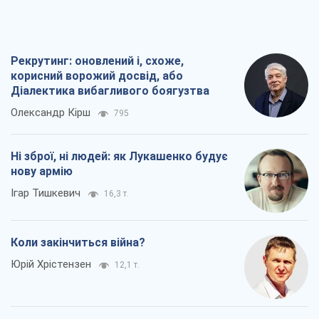
Рекрутинг: оновлений і, схоже,
корисний ворожий досвід, або
Діалектика вибагливого боягузтва
Олександр Кірш
795
Ні зброї, ні людей: як Лукашенко будує
нову армію
Ігар Тишкевич
16,3 т.
Коли закінчиться війна?
Юрій Хрістензен
12,1 т.