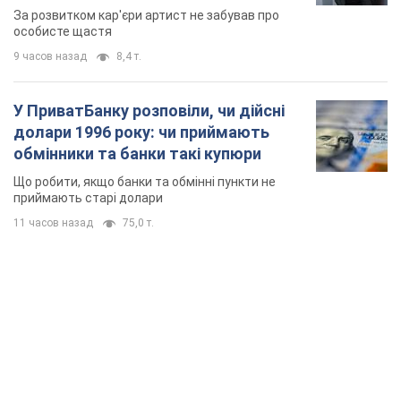
мають
За розвитком кар'єри артист не забував про
особисте щастя
9 часов назад
8,4 т.
У ПриватБанку розповіли, чи дійсні
долари 1996 року: чи приймають
обмінники та банки такі купюри
Що робити, якщо банки та обмінні пункти не
приймають старі долари
11 часов назад
75,0 т.