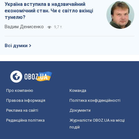
Україна вступила в надзвичайний
економічний стан. Чи є світло вкінці
тунелю?
Вадим Денисенко
9,7 т.
Всі думки
Про компанію
Команда
Правова інформація
Політика конфіденційності
Реклама на сайті
Документи
Редакційна політика
Журналісти OBOZ.UA на місці
подій