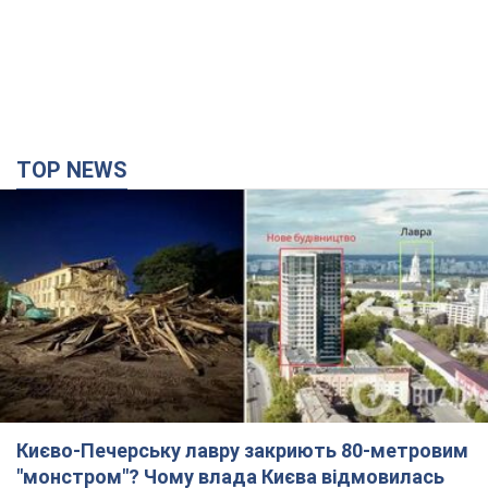
TOP NEWS
Києво-Печерську лавру закриють 80-метровим
"монстром"? Чому влада Києва відмовилась