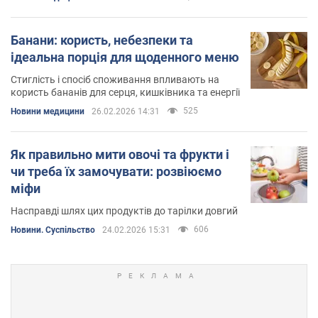
Банани: користь, небезпеки та
ідеальна порція для щоденного меню
Стиглість і спосіб споживання впливають на
користь бананів для серця, кишківника та енергії
525
Новини медицини
26.02.2026 14:31
Як правильно мити овочі та фрукти і
чи треба їх замочувати: розвіюємо
міфи
Насправді шлях цих продуктів до тарілки довгий
606
Новини. Суспільство
24.02.2026 15:31