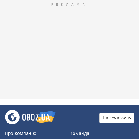
На початок
Про компанію
Команда