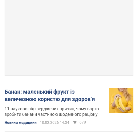
Банан: маленький фрукт із
величезною користю для здоров’я
11 науково підтверджених причин, чому варто
зробити банани частиною щоденного раціону
678
Новини медицини
18.02.2026 14:34