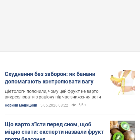
Схуднення без заборон: як банани
допомагають контролювати вагу
Дієтологи пояснили, чому цей фрукт не варто
викреслювати з раціону під час зниження ваги
5,5 т.
Новини медицини
5.05.2026 08:22
Що варто з’їсти перед сном, щоб
міцно спати: експерти назвали фрукт
проти безсоння