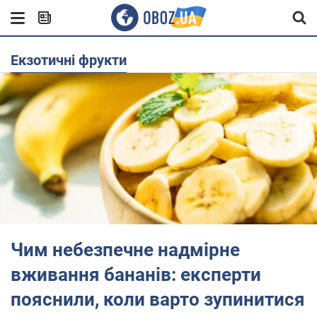
екзотичні фрукти
Чим небезпечне надмірне
вживання бананів: експерти
пояснили, коли варто зупинитися