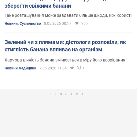
зберегти свіжими банани
Таке розташування може завдавати більше шкоди, ніж користі
966
Новини. Суспільство
8.05.2026 08:17
Зелений чи з плямами: дієтологи розповіли, як
стиглість банана впливає на організм
Харчова цінність банана змінюється в міру його дозрівання
3,1 т.
Новини медицини
7.05.2026 11:34