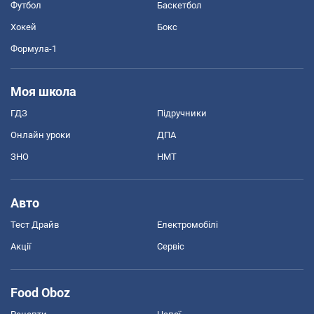
Футбол
Баскетбол
Хокей
Бокс
Формула-1
Моя школа
ГДЗ
Підручники
Онлайн уроки
ДПА
ЗНО
НМТ
Авто
Тест Драйв
Електромобілі
Акції
Сервіс
Food Oboz