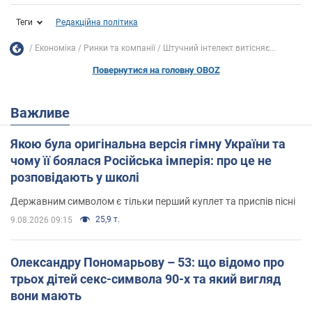
Теги
Редакційна політика
Економіка
Ринки та компанії
Штучний інтелект витісняє...
Повернутися на головну OBOZ
Важливе
Якою була оригінальна версія гімну України та
чому її боялася Російська імперія: про це не
розповідають у школі
Державним символом є тільки перший куплет та приспів пісні
25,9 т.
9.08.2026 09:15
Олександру Пономарьову – 53: що відомо про
трьох дітей секс-символа 90-х та який вигляд
вони мають