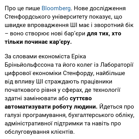
Про це пише
Bloomberg
. Нове дослідження
Стенфордського університету показує, що
швидке впровадження ШІ має і зворотний бік
– воно створює нові бар’єри
для тих, хто
тільки починає кар’єру.
За словами економіста Еріка
Бріньйольфссона та його колег із Лабораторії
цифрової економіки Стенфорду, найбільше
від впливу ШІ страждають працівники
початкового рівня у сферах, де технології
здатні замінювати або
суттєво
автоматизувати роботу людини.
Йдеться про
галузі програмування, бухгалтерського обліку,
адміністративної підтримки та навіть про
обслуговування клієнтів.