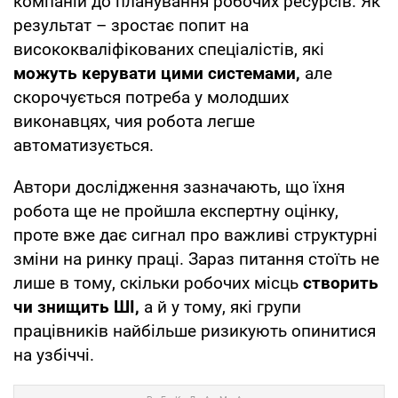
компаній до планування робочих ресурсів. Як
результат – зростає попит на
висококваліфікованих спеціалістів, які
можуть керувати цими системами,
але
скорочується потреба у молодших
виконавцях, чия робота легше
автоматизується.
Автори дослідження зазначають, що їхня
робота ще не пройшла експертну оцінку,
проте вже дає сигнал про важливі структурні
зміни на ринку праці. Зараз питання стоїть не
лише в тому, скільки робочих місць
створить
чи знищить ШІ,
а й у тому, які групи
працівників найбільше ризикують опинитися
на узбіччі.