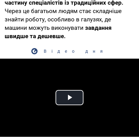
частину спеціалістів із традиційних сфер.
Через це багатьом людям стає складніше
знайти роботу, особливо в галузях, де
машини можуть виконувати
завдання
швидше та дешевше.
Відео дня
Play Video