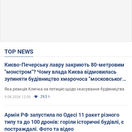
TOP NEWS
Києво-Печерську лавру закриють 80-метровим
"монстром"? Чому влада Києва відмовилась
зупиняти будівництво хмарочоса "московського
вірянина"
Яка реакція Кличка на петицію щодо скасування будівництва
29,5 т.
9.08.2026 12:00
Армія РФ запустила по Одесі 11 ракет різного
типу та до 100 дронів: горіли історичні будівлі, є
постраждалі. Фото та відео