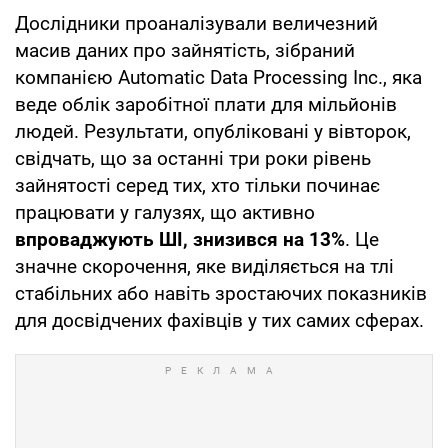
Дослідники проаналізували величезний
масив даних про зайнятість, зібраний
компанією Automatic Data Processing Inc., яка
веде облік заробітної плати для мільйонів
людей. Результати, опубліковані у вівторок,
свідчать, що за останні три роки рівень
зайнятості серед тих, хто тільки починає
працювати у галузях, що активно
впроваджують ШІ, знизився на
13%
. Це
значне скорочення, яке виділяється на тлі
стабільних або навіть зростаючих показників
для досвідчених фахівців у тих самих сферах.