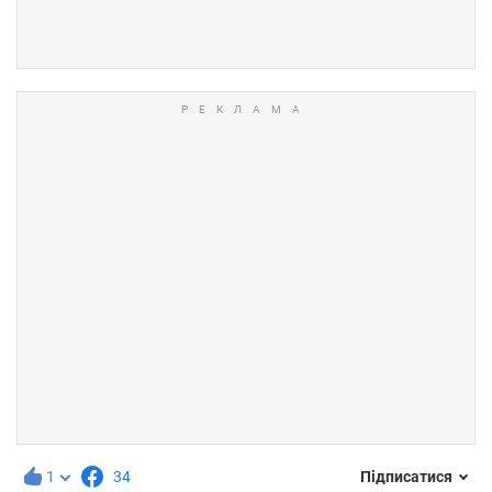
1
34
Підписатися