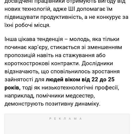
досвідчені працівники отримують вигоду від
нових технологій, адже ШІ допомагає їм
підвищувати продуктивність, а не конкурує за
їхні робочі місця.
Інша цікава тенденція – молодь, яка тільки
починає кар’єру, стикається зі зменшенням
пропозицій навіть на стажування або
короткострокові контракти. Дослідники
відзначають, що сповільнилось зростання
зайнятості для
людей віком від 22 до 25
років,
тоді як низькотехнологічні професії,
наприклад, помічники медсестер,
демонструють позитивну динаміку.