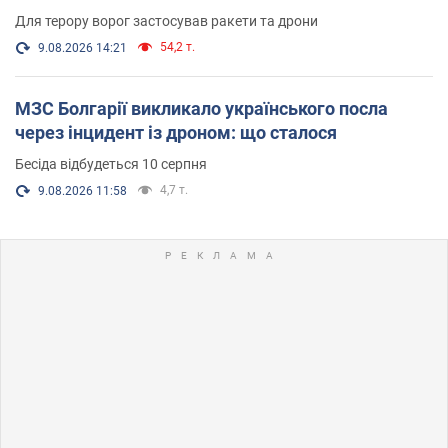
Для терору ворог застосував ракети та дрони
54,2 т.
9.08.2026 14:21
МЗС Болгарії викликало українського посла
через інцидент із дроном: що сталося
Бесіда відбудеться 10 серпня
4,7 т.
9.08.2026 11:58