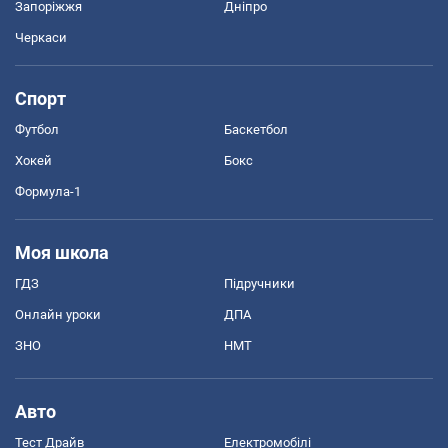
Запоріжжя
Дніпро
Черкаси
Спорт
Футбол
Баскетбол
Хокей
Бокс
Формула-1
Моя школа
ГДЗ
Підручники
Онлайн уроки
ДПА
ЗНО
НМТ
Авто
Тест Драйв
Електромобілі