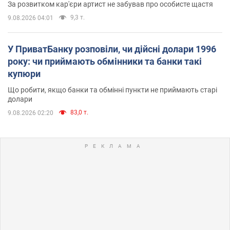
За розвитком кар'єри артист не забував про особисте щастя
9,3 т.
9.08.2026 04:01
У ПриватБанку розповіли, чи дійсні долари 1996
року: чи приймають обмінники та банки такі
купюри
Що робити, якщо банки та обмінні пункти не приймають старі
долари
83,0 т.
9.08.2026 02:20