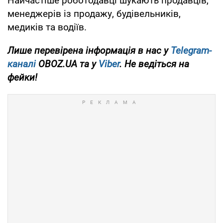
Найчастіше роботодавці шукають продавців,
менеджерів із продажу, будівельників,
медиків та водіїв.
Лише перевірена інформація в нас у
Telegram-
каналі
OBOZ.UA та у
Viber
. Не ведіться на
фейки!