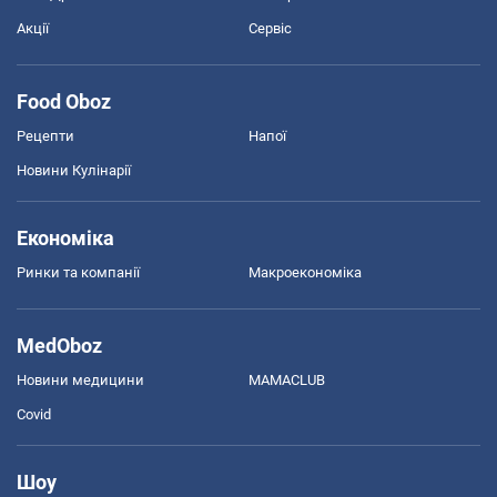
Акції
Сервіс
Food Oboz
Рецепти
Напої
Новини Кулінарії
Економіка
Ринки та компанії
Макроекономіка
MedOboz
Новини медицини
MAMACLUB
Covid
Шоу