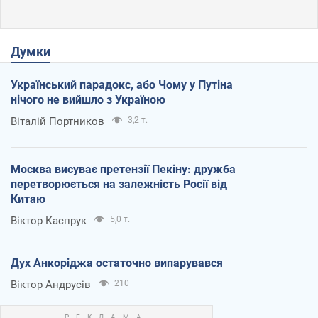
Думки
Український парадокс, або Чому у Путіна
нічого не вийшло з Україною
Віталій Портников
3,2 т.
Москва висуває претензії Пекіну: дружба
перетворюється на залежність Росії від
Китаю
Віктор Каспрук
5,0 т.
Дух Анкоріджа остаточно випарувався
Віктор Андрусів
210