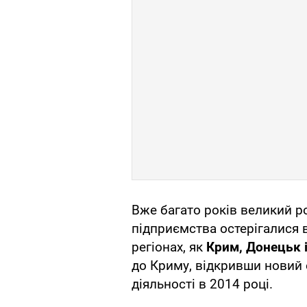
Вже багато років великий ро
підприємства остерігалися в
регіонах, як
Крим, Донецьк і
до Криму, відкривши новий 
діяльності в 2014 році.