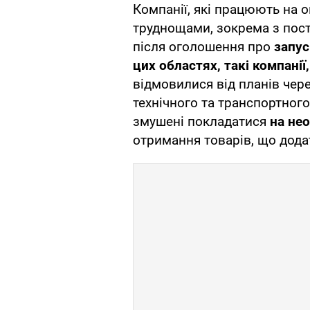
Компанії, які працюють на о
труднощами, зокрема з пост
після оголошення про
запус
цих областях, такі компанії,
відмовилися від планів чере
технічного та транспортног
змушені покладатися
на нео
отримання товарів, що дода