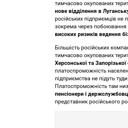
тимчасово окупованих терит
нове відділення в Луганськ
російських підприємців не 
зокрема через побоювання 
високих ризиків ведення бі
Більшість російських компа
тимчасово окупованих тери
Херсонської та Запорізької
платоспроможність населенн
підприємства не підуть туди
Платоспроможність там низ
пенсіонери і держслужбовц
представник російського ро