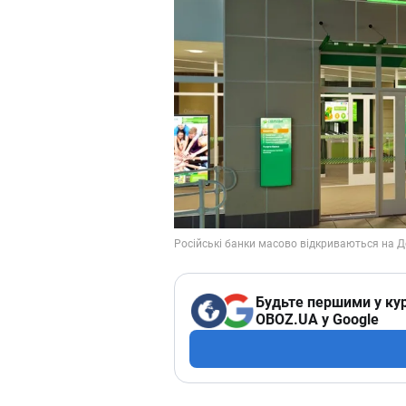
Будьте першими у кур
OBOZ.UA у Google