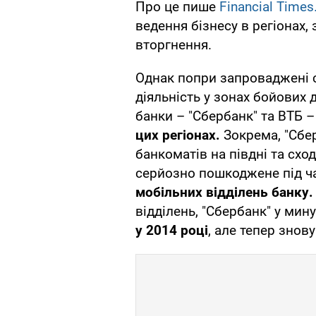
Про це пише
Financial Times
ведення бізнесу в регіонах,
вторгнення.
Однак попри запроваджені с
діяльність у зонах бойових 
банки – "Сбербанк" та ВТБ 
цих регіонах.
Зокрема, "Сбер
банкоматів на півдні та сході
серйозно пошкоджене під ча
мобільних відділень банку
відділень, "Сбербанк" у ми
у 2014 році
, але тепер знову