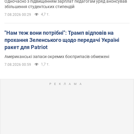
Одночасно з підвищенням зарплат педагогам уряд анонсував
збільшення студентських стипендій
4,7 т.
7.08.2026 00:29
"Нам теж вони потрібні": Трамп відповів на
прохання Зеленського щодо передачі Україні
ракет для Patriot
Американські запаси окремих боєприпасів обмежені
1,7 т.
7.08.2026 00:59