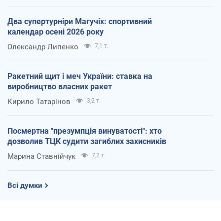
Два супертурніри Магучіх: спортивний
календар осені 2026 року
Олександр Липенко
7,1 т.
Ракетний щит і меч України: ставка на
виробництво власних ракет
Кирило Татарінов
3,2 т.
Посмертна "презумпція винуватості": хто
дозволив ТЦК судити загиблих захисників
Марина Ставнійчук
7,2 т.
Всі думки