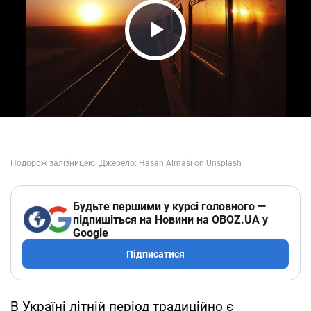
Play Video
Будьте першими у курсі головного —
підпишіться на Новини на OBOZ.UA у
Google
Підписатися
В Україні літній період традиційно є