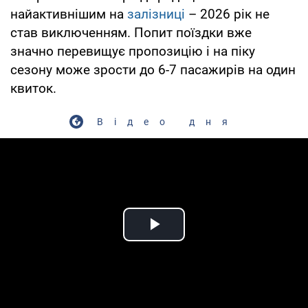
найактивнішим на
залізниці
– 2026 рік не
став виключенням. Попит поїздки вже
значно перевищує пропозицію і на піку
сезону може зрости до 6-7 пасажирів на один
квиток.
Відео дня
Play Video