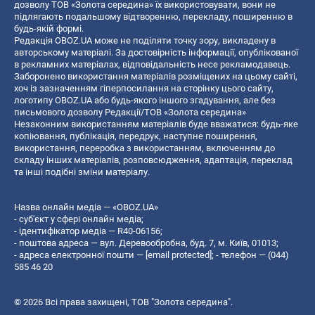
дозволу ТОВ «Золота середина» їх використовувати, вони не
підлягають подальшому відтворенню, перекладу, поширенню в
будь-якій формі.
Редакція OBOZ.UA може не поділяти точку зору, викладену в
авторському матеріалі. За достовірність інформації, опублікованої
в рекламних матеріалах, відповідальність несе рекламодавець.
Заборонено використання матеріалів розміщених на цьому сайті,
хоч із зазначенням гіперпосилання на сторінку цього сайту,
логотипу OBOZ.UA або будь-якого іншого згадування, але без
письмового дозволу Редакції/ТОВ «Золота середина»
Незаконним використанням матеріалів буде вважатися: будь-яке
копiювання, публiкацiя, передрук, наступне поширення,
використання, переробка з використанням, включенням до
складу інших матеріалів, розповсюдження, адаптація, переклад
та інші подібні зміни матеріалу.
Назва онлайн медіа — «OBOZ.UA»
- суб'єкт у сфері онлайн медіа;
- ідентифікатор медіа — R40-06156;
- поштова адреса — вул. Деревообробна, буд. 7, м. Київ, 01013;
- адреса електронної пошти —
[email protected]
; - телефон — (044)
585 46 20
© 2026 Всі права захищені, ТОВ "Золота середина".