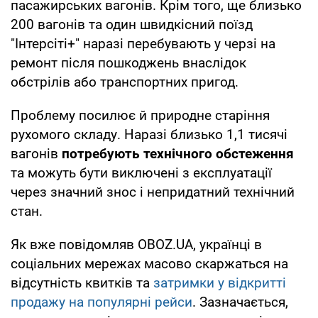
пасажирських вагонів. Крім того, ще близько
200 вагонів та один швидкісний поїзд
"Інтерсіті+" наразі перебувають у черзі на
ремонт після пошкоджень внаслідок
обстрілів або транспортних пригод.
Проблему посилює й природне старіння
рухомого складу. Наразі близько 1,1 тисячі
вагонів
потребують технічного обстеження
та можуть бути виключені з експлуатації
через значний знос і непридатний технічний
стан.
Як вже повідомляв OBOZ.UA, українці в
соціальних мережах масово скаржаться на
відсутність квитків та
затримки у відкритті
продажу на популярні рейси
. Зазначається,