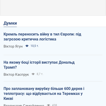
Думки
Кремль переносить війну в тил Європи: під
загрозою критична логістика
Віктор Ягун
10,5 т.
На якому боці історії виступає Дональд
Трамп?
Віктор Каспрук
8,7 т.
Про заплановану вирубку більше 600 дерев і
теплотрасу: що відбувається на Теремках у
Києві
Владислав Самойленко
438