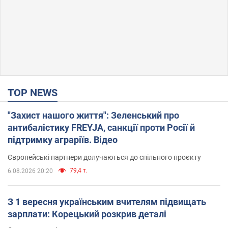
TOP NEWS
"Захист нашого життя": Зеленський про
антибалістику FREYJA, санкції проти Росії й
підтримку аграріїв. Відео
Європейські партнери долучаються до спільного проєкту
79,4 т.
6.08.2026 20:20
З 1 вересня українським вчителям підвищать
зарплати: Корецький розкрив деталі