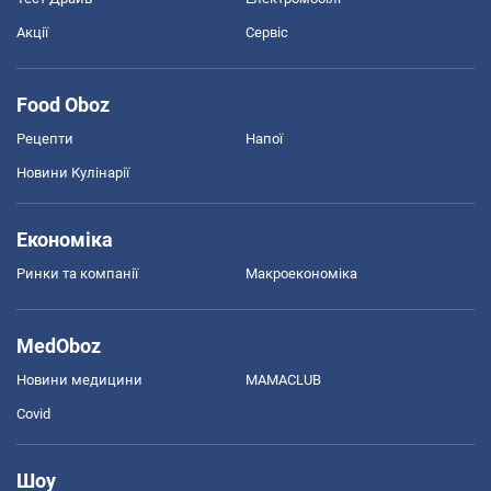
Акції
Сервіс
Food Oboz
Рецепти
Напої
Новини Кулінарії
Економіка
Ринки та компанії
Макроекономіка
MedOboz
Новини медицини
MAMACLUB
Covid
Шоу