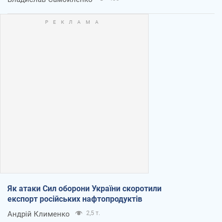
Як атаки Сил оборони України скоротили
експорт російських нафтопродуктів
Андрій Клименко
2,5 т.