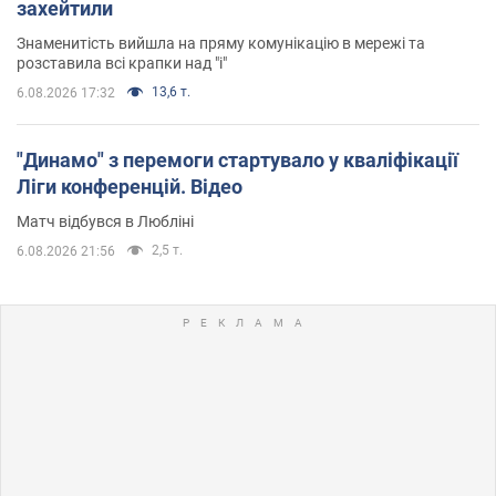
захейтили
Знаменитість вийшла на пряму комунікацію в мережі та
розставила всі крапки над "і"
13,6 т.
6.08.2026 17:32
"Динамо" з перемоги стартувало у кваліфікації
Ліги конференцій. Відео
Матч відбувся в Любліні
2,5 т.
6.08.2026 21:56