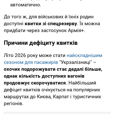
автоматично.
До того ж, для військових й їхніх родин
доступні
квитки зі спецрезерву
. Їх можна
придбати через застосунок Армія+.
Причини дефіциту квитків
Літо 2026 року може стати
найскладнішим
сезоном для пасажирів
"Укрзалізниці" –
охочих подорожувати стає дедалі більше,
однак кількість доступних вагонів
продовжує скорочуватися
. Найбільший
дефіцит квитків очікується на популярних
маршрутах до Києва, Карпат і туристичних
регіонів.