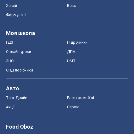
Хокей
Бокс
Формула-1
Моя школа
ГДЗ
Підручники
Онлайн уроки
ДПА
ЗНО
НМТ
СНД посібники
Авто
Тест Драйв
Електромобілі
Акції
Сервіс
Food Oboz