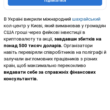
Підписатися
В Україні викрили міжнародний
шахрайський
кол-центр у Києві, який виманював у громадян
США гроші через фейкові інвестиції в
криптовалюту та акції,
завдавши збитків на
понад 500 тисяч доларів.
Організатори
навіть перевіряли співробітників на поліграфі й
залучали англомовних працівників з різних
країн, щоб максимально переконливо
видавати себе за справжніх фінансових
консультантів.