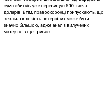
сума збитків уже перевищує 500 тисяч
доларів. Втім, правоохоронці припускають, що
реальна кількість потерпілих може бути
значно більшою, адже аналіз вилучених
матеріалів ще триває.