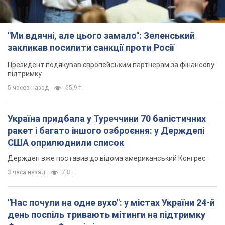
"Ми вдячні, але цього замало": Зеленський
закликав посилити санкції проти Росії
Президент подякував європейським партнерам за фінансову
підтримку
5 часов назад
65,9 т.
Україна придбала у Туреччини 70 балістичних
ракет і багато іншого озброєння: у Держдепі
США оприлюднили список
Держдеп вже поставив до відома американський Конгрес
3 часа назад
7,8 т.
"Нас почули на одне вухо": у містах України 24-й
день поспіль тривають мітинги на підтримку