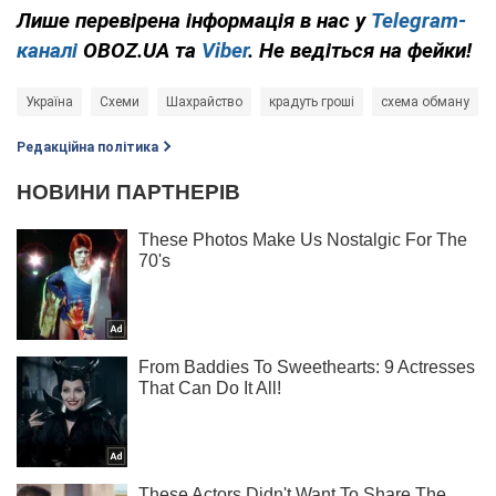
Лише перевірена інформація в нас у
Telegram-
каналі
OBOZ.UA та
Viber
. Не ведіться на фейки!
Україна
Схеми
Шахрайство
крадуть гроші
схема обману
Редакційна політика