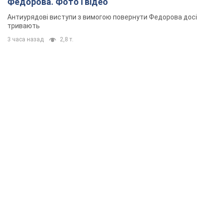
Федорова. Фото і відео
Антиурядові виступи з вимогою повернути Федорова досі
тривають
3 часа назад
2,8 т.