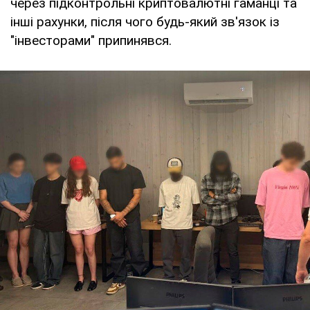
через підконтрольні криптовалютні гаманці та
інші рахунки, після чого будь-який зв'язок із
"інвесторами" припинявся.