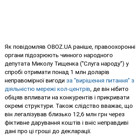
Як повідомляв OBOZ.UA раніше, правоохоронні
органи підозрюють чинного народного
депутата Миколу Тищенка ("Слуга народу") у
спробі отримати понад 1 млн доларів
неправомірної вигоди
за "вирішення питання" з
діяльністю мережі кол-центрів
, де він нібито
обіцяв впливати на конкурентів і прикривати
окремі структури. Також слідство вважає, що
він легалізував близько 12,6 млн грн через
фіктивне дарування коштів і вніс неправдиві
дані про ці гроші до декларації.