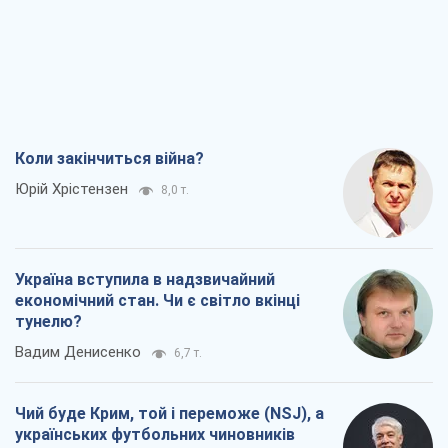
Коли закінчиться війна?
Юрій Хрістензен
8,0 т.
Україна вступила в надзвичайний
економічний стан. Чи є світло вкінці
тунелю?
Вадим Денисенко
6,7 т.
Чий буде Крим, той і переможе (NSJ), а
українських футбольних чиновників