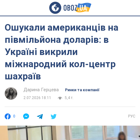
Ошукали американців на
півмільйона доларів: в
Україні викрили
міжнародний кол-центр
шахраїв
Дарина Герцева
Ринки та компанії
2.07.2026 18:11
5,4 т.
0
РУС