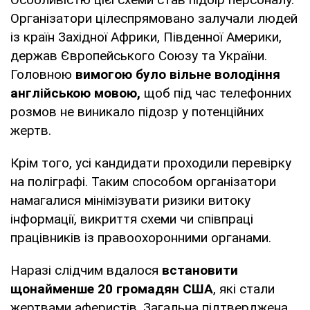
Організатори цілеспрямовано залучали людей
із країн Західної Африки, Південної Америки,
держав Європейського Союзу та України.
Головною
вимогою було вільне володіння
англійською мовою,
щоб під час телефонних
розмов не виникало підозр у потенційних
жертв.
Крім того, усі кандидати проходили перевірку
на поліграфі. Таким способом організатори
намагалися мінімізувати ризики витоку
інформації, викриття схеми чи співпраці
працівників із правоохоронними органами.
Наразі слідчим вдалося
встановити
щонайменше 20 громадян США
, які стали
жертвами аферистів. Загальна підтверджена