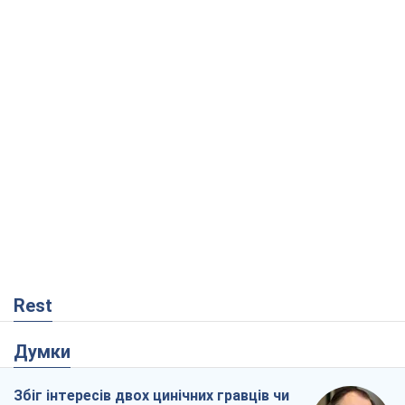
Rest
Думки
Збіг інтересів двох цинічних гравців чи