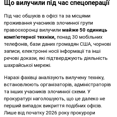
Що вилучили під час спецоперації
Під час обшуків в офісі та за місцями
проживання учасників злочинної групи
правоохоронці вилучили
майже 50 одиниць
комп'ютерної техніки,
понад 30 мобільних
телефонів, бази даних громадян США, чорнові
записи, електронні носії інформації та інші
речові докази, які підтверджують діяльність
шахрайської мережі.
Наразі фахівці аналізують вилучену техніку,
встановлюють організаторів, адміністраторів
та інших учасників злочинної схеми. У
прокуратурі наголошують, що це далеко не
перший випадок викриття подібних офісів.
Лише від початку 2026 року прокурори