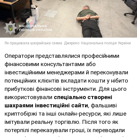
Оператори представлялися професійними
фінансовими консультантами або
інвестиційними менеджерами й переконували
потенційних клієнтів вкладати кошти у нібито
прибуткові фінансові інструменти. Для цього
використовували
спеціально створені
шахраями інвестиційні сайти
, фальшиві
криптобіржі та інші онлайн-ресурси, які лише
імітували реальну торгівлю. Після того як
потерпілі переказували гроші, їх переводили