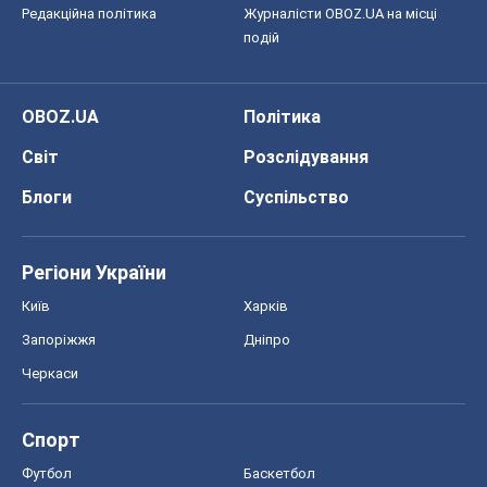
Редакційна політика
Журналісти OBOZ.UA на місці
подій
OBOZ.UA
Політика
Світ
Розслідування
Блоги
Суспільство
Регіони України
Київ
Харків
Запоріжжя
Дніпро
Черкаси
Спорт
Футбол
Баскетбол