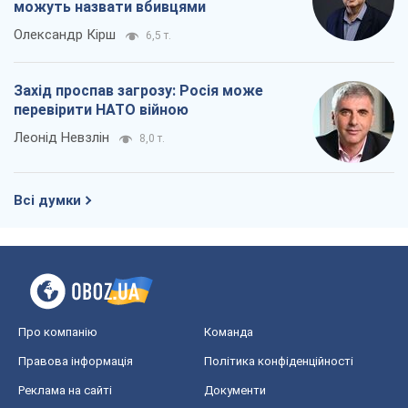
можуть назвати вбивцями
Олександр Кірш
6,5 т.
Захід проспав загрозу: Росія може
перевірити НАТО війною
Леонід Невзлін
8,0 т.
Всі думки
Про компанію
Команда
Правова інформація
Політика конфіденційності
Реклама на сайті
Документи