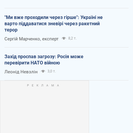
"Ми вже проходили через гірше": Україні не
варто піддаватися зневірі через ракетний
терор
Сергій Марченко, експерт
8,2 т.
Захід проспав загрозу: Росія може
перевірити НАТО війною
Леонід Невзлін
3,0 т.