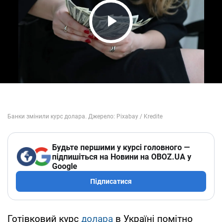
Play Video
Будьте першими у курсі головного —
підпишіться на Новини на OBOZ.UA у
Google
Підписатися
Готівковий курс
долара
в Україні помітно