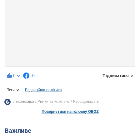
0
0
Підписатися
Теги
Редакційна політика
Економіка
Ринки та компанії
Курс долара в...
Повернутися на головну OBOZ
Важливе