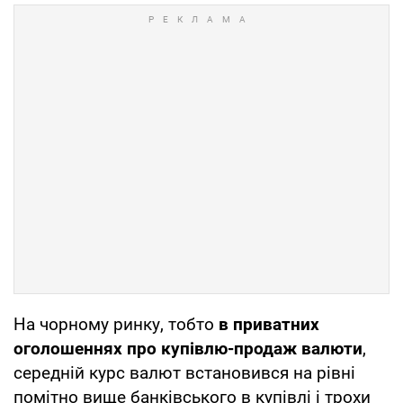
На чорному ринку, тобто
в приватних
оголошеннях про купівлю-продаж валюти
,
середній курс валют встановився на рівні
помітно вище банківського в купівлі і трохи