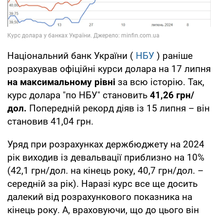
Національний банк України (
НБУ
) раніше
розрахував офіційні курси долара на 17 липня
на максимальному рівні
за всю історію. Так,
курс долара "по НБУ" становить
41,26 грн/
дол.
Попередній рекорд діяв із 15 липня – він
становив 41,04 грн.
Уряд при розрахунках держбюджету на 2024
рік виходив із девальвації приблизно на 10%
(42,1 грн/дол. на кінець року, 40,7 грн/дол. –
середній за рік). Наразі курс все ще досить
далекий від розрахункового показника на
кінець року. А, враховуючи, що до цього він