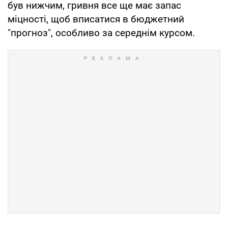
був нижчим, гривня все ще має запас
міцності, щоб вписатися в бюджетний
"прогноз", особливо за середнім курсом.