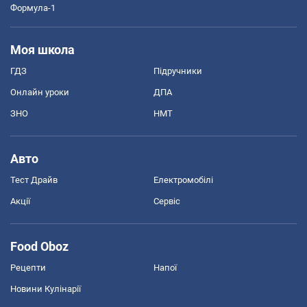
Формула-1
Моя школа
ГДЗ
Підручники
Онлайн уроки
ДПА
ЗНО
НМТ
Авто
Тест Драйв
Електромобілі
Акції
Сервіс
Food Oboz
Рецепти
Напої
Новини Кулінарії