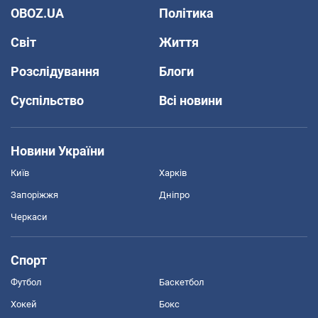
OBOZ.UA
Політика
Світ
Життя
Розслідування
Блоги
Суспільство
Всі новини
Новини України
Київ
Харків
Запоріжжя
Дніпро
Черкаси
Спорт
Футбол
Баскетбол
Хокей
Бокс