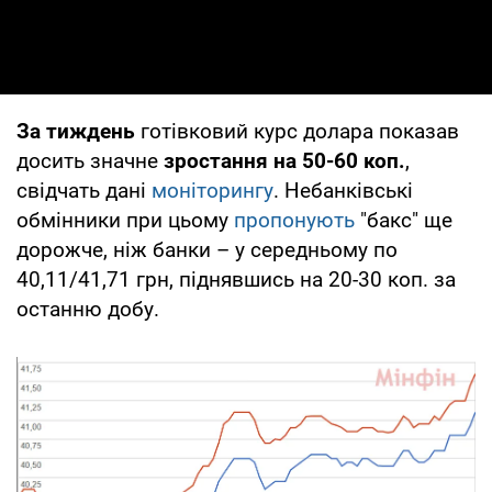
За тиждень
готівковий курс долара показав
досить значне
зростання на 50-60 коп.
,
свідчать дані
моніторингу
. Небанківські
обмінники при цьому
пропонують
"бакс" ще
дорожче, ніж банки – у середньому по
40,11/41,71 грн, піднявшись на 20-30 коп. за
останню добу.