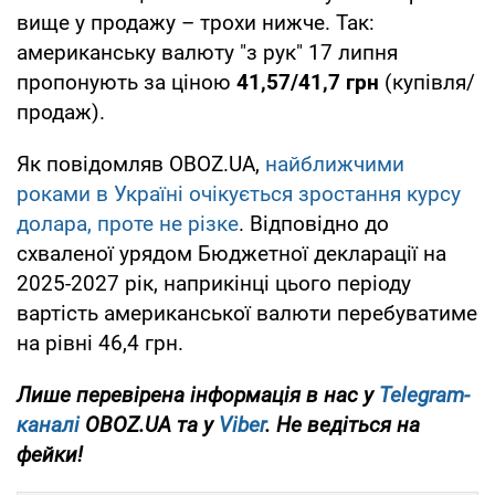
вище у продажу – трохи нижче. Так:
американську валюту "з рук" 17 липня
пропонують за ціною
41,57/41,7 грн
(купівля/
продаж).
Як повідомляв OBOZ.UA,
найближчими
роками в Україні очікується зростання курсу
долара, проте не різке
. Відповідно до
схваленої урядом Бюджетної декларації на
2025-2027 рік, наприкінці цього періоду
вартість американської валюти перебуватиме
на рівні 46,4 грн.
Лише перевірена інформація в нас у
Telegram-
каналі
OBOZ.UA та у
Viber
. Не ведіться на
фейки!