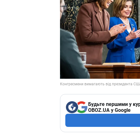
Будьте першими у кур
OBOZ.UA у Google