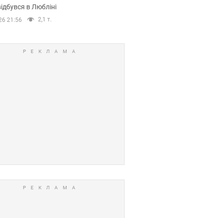
ідбувся в Любліні
2,1 т.
26 21:56