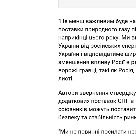
"Не менш важливим буде на
поставки природного газу п
наприкінці цього року. Ми
України від російських енер
України і відповідатиме ши
зменшення впливу Росії в ре
ворожі гравці, такі як Росія
листі.
Автори звернення стверджу
додаткових поставок СПГ в 
союзників можуть поставити
безпеку та стабільність рин
"Ми не повинні посилати н