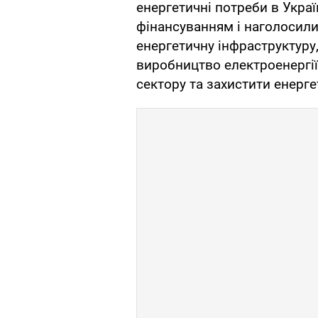
енергетичні потреби в Укра
фінансуванням і наголосили
енергетичну інфраструктур
виробництво електроенергії,
сектору та захистити енерге