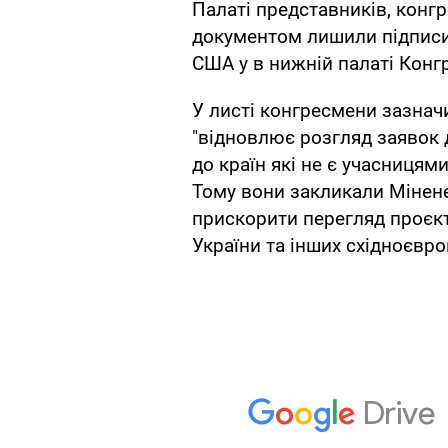
Палаті представників, кон
документом лишили підписи 
США у в нижній палаті Конг
У листі конгресмени зазнач
"відновлює розгляд заявок 
до країн які не є учасницями
Тому вони закликали Мінене
прискорити перегляд проєкт
України та інших східноєвр