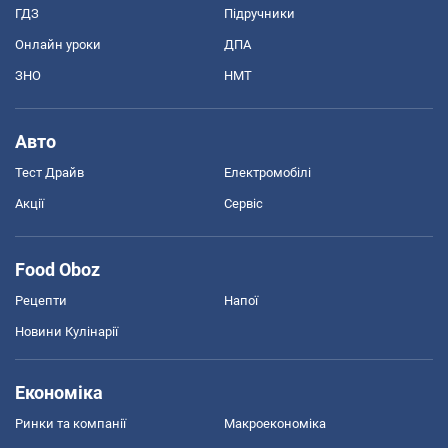
ГДЗ
Підручники
Онлайн уроки
ДПА
ЗНО
НМТ
Авто
Тест Драйв
Електромобілі
Акції
Сервіс
Food Oboz
Рецепти
Напої
Новини Кулінарії
Економіка
Ринки та компанії
Макроекономіка