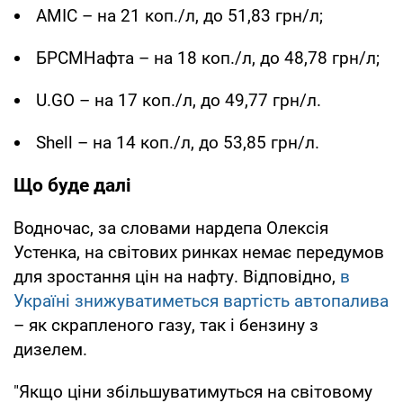
AMIC – на 21 коп./л, до 51,83 грн/л;
БРСМНафта – на 18 коп./л, до 48,78 грн/л;
U.GO – на 17 коп./л, до 49,77 грн/л.
Shell – на 14 коп./л, до 53,85 грн/л.
Що буде далі
Водночас, за словами нардепа Олексія
Устенка, на світових ринках немає передумов
для зростання цін на нафту. Відповідно,
в
Україні знижуватиметься вартість автопалива
– як скрапленого газу, так і бензину з
дизелем.
"Якщо ціни збільшуватимуться на світовому