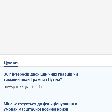
Думки
Збіг інтересів двох цинічних гравців чи
таємний план Трампа і Путіна?
Віктор Швець
1,4 т.
Мінськ готується до функціонування в
умовах масштабної воєнної кризи