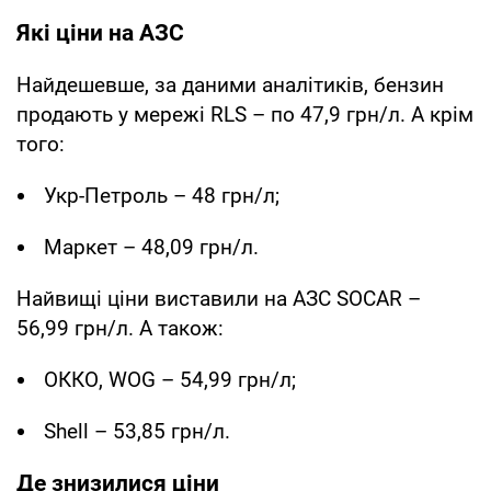
Які ціни на АЗС
Найдешевше, за даними аналітиків, бензин
продають у мережі RLS – по 47,9 грн/л. А крім
того:
Укр-Петроль – 48 грн/л;
Маркет – 48,09 грн/л.
Найвищі ціни виставили на АЗС SOCAR –
56,99 грн/л. А також:
ОККО, WOG – 54,99 грн/л;
Shell – 53,85 грн/л.
Де знизилися ціни