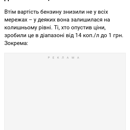
Втім вартість бензину знизили не у всіх
мережах – у деяких вона залишилася на
колишньому рівні. Ті, хто опустив ціни,
зробили це в діапазоні від 14 коп./л до 1 грн.
Зокрема: