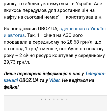
ринку, то збільшуватимуться і в Україні. Але
якихось передумов для зростання цін на
нафту на сьогодні немає", – констатував він.
Як повідомляв OBOZ.UA,
здешевшав в Україні
й автогаз
. Так, 11 січня на АЗС його
продавали в середньому по 28,68 грн/л, що
на понад 1 грн/л менше, ніж було на початку
року – 2 січня ресурс коштував у середньому
29,73 грн/л.
Лише перевірена інформація в нас у
Telegram-
каналі
OBOZ.UA та у
Viber
. Не ведіться на
фейки!