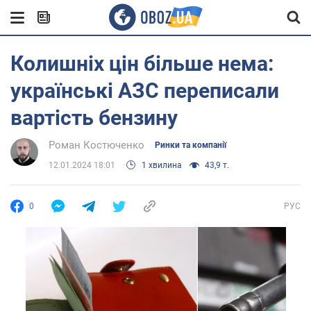
Колишніх цін більше нема:
українські АЗС переписали
вартість бензину
Роман Костюченко
Ринки та компанії
12.01.2024 18:01
1 хвилина
43,9 т.
0
РУС