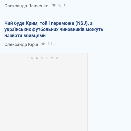
Олександр Левченко
3,1 т.
Чий буде Крим, той і переможе (NSJ), а
українських футбольних чиновників можуть
назвати вбивцями
Олександр Кірш
1,1 т.