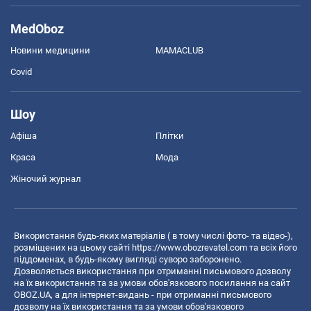
MedOboz
Новини медицини
MAMACLUB
Covid
Шоу
Афіша
Плітки
Краса
Мода
Жіночий журнал
Використання будь-яких матеріалів ( в тому числі фото- та відео-),
розміщених на цьому сайті
https://www.obozrevatel.com
та всіх його
піддоменах, в будь-якому вигляді суворо заборонено.
Дозволяється використання при отриманні письмового дозволу
на їх використання та за умови обов'язкового посилання на сайт
OBOZ.UA, а для інтернет-видань - при отриманні письмового
дозволу на їх використання та за умови обов'язкового