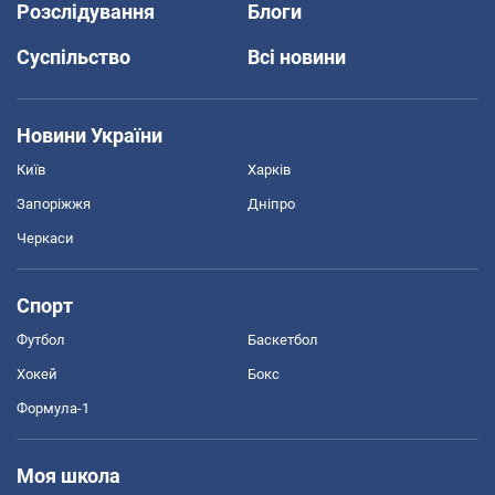
Розслідування
Блоги
Суспільство
Всі новини
Новини України
Київ
Харків
Запоріжжя
Дніпро
Черкаси
Спорт
Футбол
Баскетбол
Хокей
Бокс
Формула-1
Моя школа