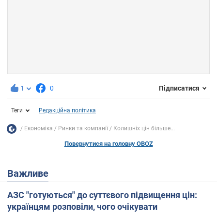
1
0
Підписатися
Теги
Редакційна політика
Економіка
Ринки та компанії
Колишніх цін більше...
Повернутися на головну OBOZ
Важливе
АЗС "готуються" до суттєвого підвищення цін:
українцям розповіли, чого очікувати