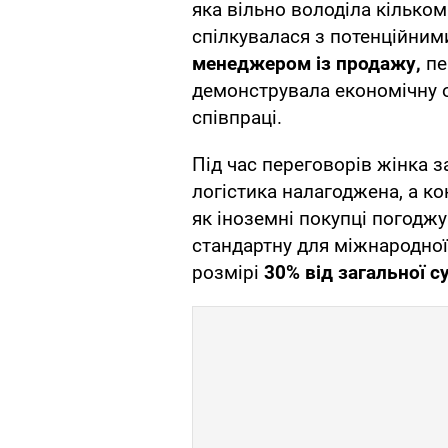
яка вільно володіла кілько
спілкувалася з потенційним
менеджером із продажу,
пе
демонструвала економічну о
співпраці.
Під час переговорів жінка з
логістика налагоджена, а ко
як іноземні покупці погоджу
стандартну для міжнародної
розмірі
30% від загальної с