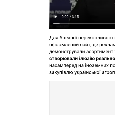
Для більшої переконливості
оформлений сайт, де рекламу
демонстрували асортимент 
створювали ілюзію реальног
насамперед на іноземних пок
закупівлю української агроп