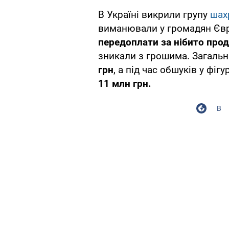
В Україні викрили групу
шах
виманювали у громадян Євр
передоплати за нібито прод
зникали з грошима. Загальн
грн
, а під час обшуків у фі
11 млн грн.
В