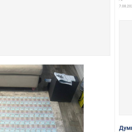
7.08.20
Дум