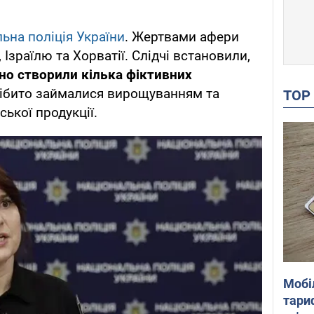
ьна поліція України
. Жертвами афери
Ізраїлю та Хорватії. Слідчі встановили,
но створили кілька фіктивних
і нібито займалися вирощуванням та
TO
ької продукції.
Мобі
тариф