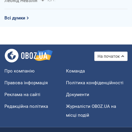
Леонід Невзлін
Всі думки
На початок
Про компанію
Команда
Правова інформація
Політика конфіденційності
Реклама на сайті
Документи
Редакційна політика
Журналісти OBOZ.UA на
місці подій