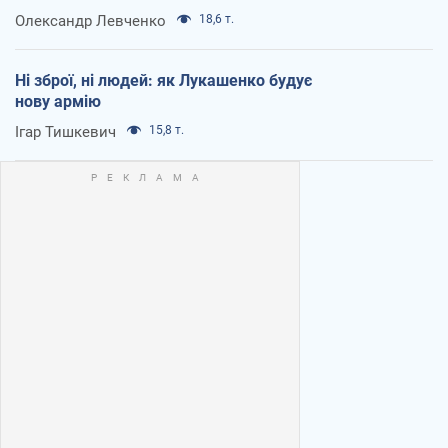
Олександр Левченко
18,6 т.
Ні зброї, ні людей: як Лукашенко будує
нову армію
Ігар Тишкевич
15,8 т.