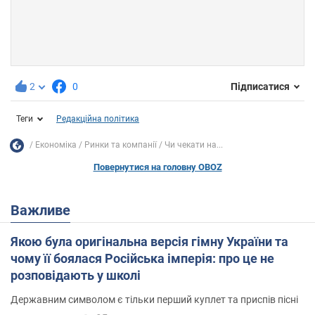
2
0
Підписатися
Теги
Редакційна політика
Економіка
Ринки та компанії
Чи чекати на...
Повернутися на головну OBOZ
Важливе
Якою була оригінальна версія гімну України та
чому її боялася Російська імперія: про це не
розповідають у школі
Державним символом є тільки перший куплет та приспів пісні