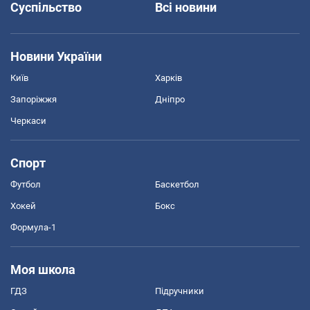
Суспільство
Всі новини
Новини України
Київ
Харків
Запоріжжя
Дніпро
Черкаси
Спорт
Футбол
Баскетбол
Хокей
Бокс
Формула-1
Моя школа
ГДЗ
Підручники