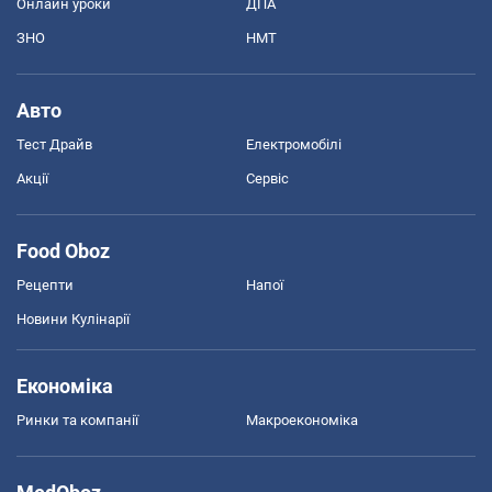
Онлайн уроки
ДПА
ЗНО
НМТ
Авто
Тест Драйв
Електромобілі
Акції
Сервіс
Food Oboz
Рецепти
Напої
Новини Кулінарії
Економіка
Ринки та компанії
Макроекономіка