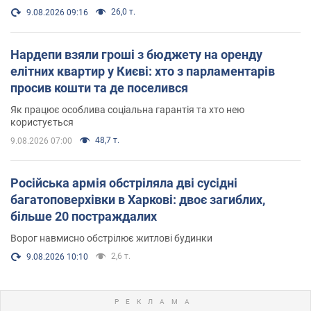
26,0 т.
9.08.2026 09:16
Нардепи взяли гроші з бюджету на оренду
елітних квартир у Києві: хто з парламентарів
просив кошти та де поселився
Як працює особлива соціальна гарантія та хто нею
користується
48,7 т.
9.08.2026 07:00
Російська армія обстріляла дві сусідні
багатоповерхівки в Харкові: двоє загиблих,
більше 20 постраждалих
Ворог навмисно обстрілює житлові будинки
2,6 т.
9.08.2026 10:10