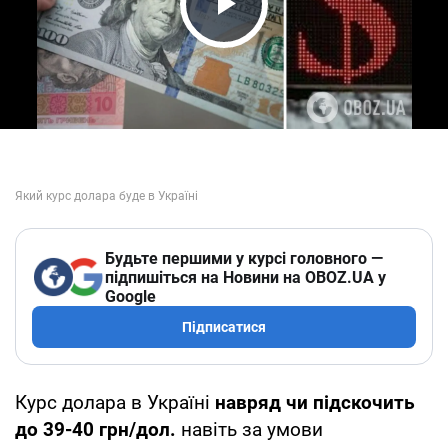
Play Video
Будьте першими у курсі головного —
підпишіться на Новини на OBOZ.UA у
Google
Підписатися
Курс долара в Україні
навряд чи підскочить
до 39-40 грн/дол.
навіть за умови