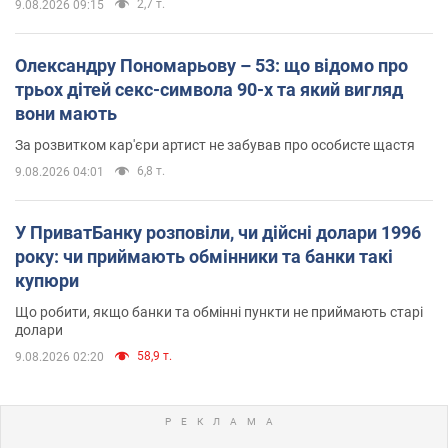
2,7 т.
9.08.2026 09:15
Олександру Пономарьову – 53: що відомо про
трьох дітей секс-символа 90-х та який вигляд
вони мають
За розвитком кар'єри артист не забував про особисте щастя
6,8 т.
9.08.2026 04:01
У ПриватБанку розповіли, чи дійсні долари 1996
року: чи приймають обмінники та банки такі
купюри
Що робити, якщо банки та обмінні пункти не приймають старі
долари
58,9 т.
9.08.2026 02:20