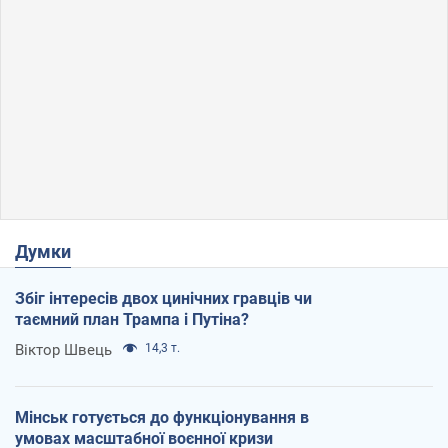
Думки
Збіг інтересів двох цинічних гравців чи
таємний план Трампа і Путіна?
Віктор Швець
14,3 т.
Мінськ готується до функціонування в
умовах масштабної воєнної кризи