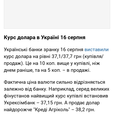
Курс долара в Україні 16 серпня
Українські банки зранку 16 серпня
виставили
курс долара на рівні 37,1/37,7 грн (купівля/
продаж). Це на 10 коп. вище у купівлі, ніж
днем раніше, та на 5 коп. – в продажі.
Фактична ціна валюти сильно відрізняється
залежно від банку. Наприклад, серед великих
фінустанов найвищий курс купівлі встановив
Укрексімбанк – 37,15 грн. А продає долар
найдорожче "Креді Агріколь" – 38,2 грн.