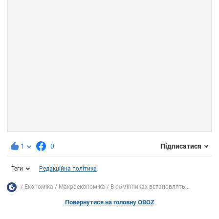
1
0
Підписатися
Теги
Редакційна політика
Економіка
Mакроекономіка
В обмінниках встановлять...
Повернутися на головну OBOZ