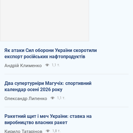
Як атаки Сил оборони України скоротили
експорт російських нафтопродуктів
Андрій Клименко
1,1 т.
Два супертурніри Магучіх: спортивний
календар осені 2026 року
Олександр Липенко
1,1 т.
Ракетний щит і меч України: ставка на
виробництво власних ракет
Кирило Татарінов
1,8 т.