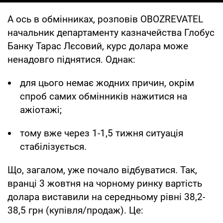
А ось в обмінниках, розповів OBOZREVATEL
начальник департаменту казначейства Глобус
Банку Тарас Лєсовий, курс долара може
ненадовго піднятися. Однак:
для цього немає жодних причин, окрім
спроб самих обмінників нажитися на
ажіотажі;
тому вже через 1-1,5 тижня ситуація
стабілізується.
Що, загалом, уже почало відбуватися. Так,
вранці 3 жовтня на чорному ринку вартість
долара виставили на середньому рівні 38,2-
38,5 грн (купівля/продаж). Це: