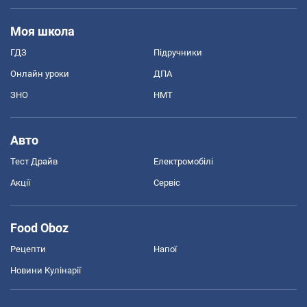
Моя школа
ГДЗ
Підручники
Онлайн уроки
ДПА
ЗНО
НМТ
Авто
Тест Драйв
Електромобілі
Акції
Сервіс
Food Oboz
Рецепти
Напої
Новини Кулінарії