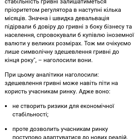
стабільність гривні залишатиметься
пріоритетом регулятора в наступні кілька
місяців. Значна і швидка девальвація
підірвали б довіру до гривні з боку бізнесу та
населення, спровокували б купівлю іноземної
валюти у великих розмірах. Тож ми очікуємо
лише символічну здешевлення гривні до
кінця року", – наголосили вони.
При цьому аналітики наголосили:
здешевлення гривні може навіть піти на
користь учасникам ринку. Адже воно:
не створить ризики для економічної
стабільності;
проте дозволить учасникам ринку
поступово адаптуватися до нових реалій.