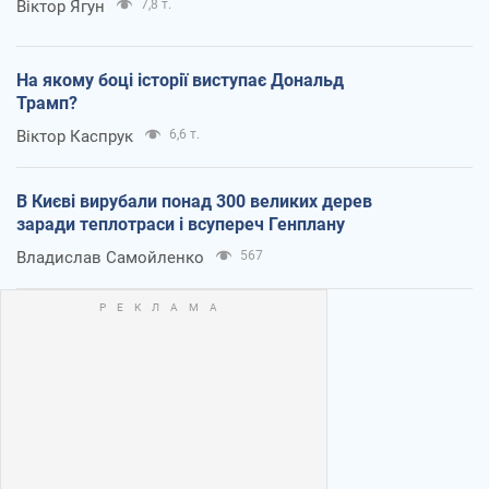
Віктор Ягун
7,8 т.
На якому боці історії виступає Дональд
Трамп?
Віктор Каспрук
6,6 т.
В Києві вирубали понад 300 великих дерев
заради теплотраси і всупереч Генплану
Владислав Самойленко
567