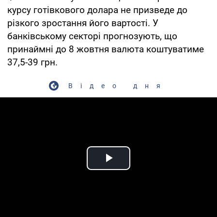
курсу готівкового долара не призведе до
різкого зростання його вартості. У
банківському секторі прогнозують, що
принаймні до 8 жовтня валюта коштуватиме
37,5-39 грн.
Відео дня
Play Video