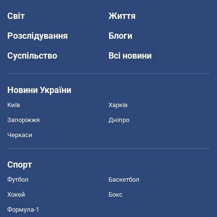
Світ
Життя
Розслідування
Блоги
Суспільство
Всі новини
Новини України
Київ
Харків
Запоріжжя
Дніпро
Черкаси
Спорт
Футбол
Баскетбол
Хокей
Бокс
Формула-1