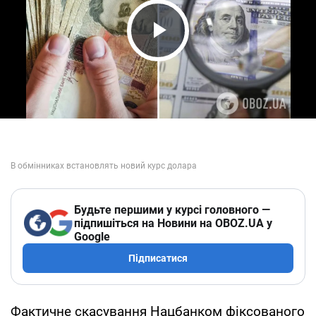
Play Video
Будьте першими у курсі головного —
підпишіться на Новини на OBOZ.UA у
Google
Підписатися
Фактичне скасування Нацбанком фіксованого