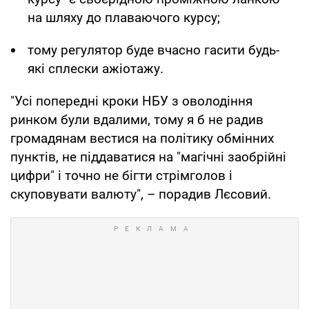
на шляху до плаваючого курсу;
тому регулятор буде вчасно гасити будь-
які сплески ажіотажу.
"Усі попередні кроки НБУ з оволодіння
ринком були вдалими, тому я б не радив
громадянам вестися на політику обмінних
пунктів, не піддаватися на "магічні заобрійні
цифри" і точно не бігти стрімголов і
скуповувати валюту", – порадив Лєсовий.