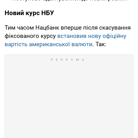
Новий курс НБУ
Тим часом Нацбанк вперше після скасування
фіксованого курсу
встановив нову офіційну
вартість американської валюти
. Так: