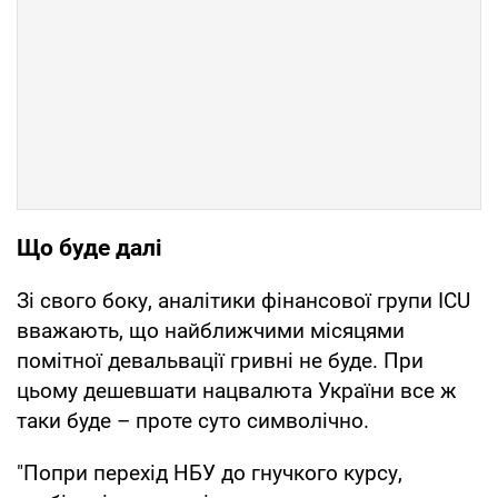
Що буде далі
Зі свого боку, аналітики фінансової групи ICU
вважають, що найближчими місяцями
помітної девальвації гривні не буде. При
цьому дешевшати нацвалюта України все ж
таки буде – проте суто символічно.
"Попри перехід НБУ до гнучкого курсу,