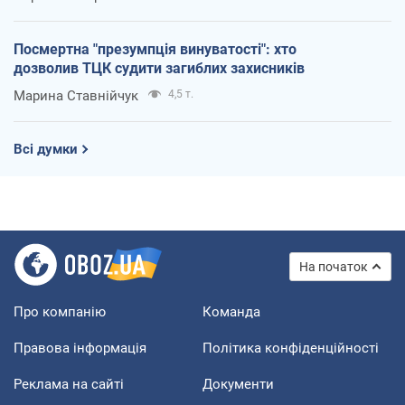
Посмертна "презумпція винуватості": хто
дозволив ТЦК судити загиблих захисників
Марина Ставнійчук
4,5 т.
Всі думки
На початок
Про компанію
Команда
Правова інформація
Політика конфіденційності
Реклама на сайті
Документи