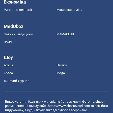
Економіка
Ринки та компанії
Макроекономіка
MedOboz
Новини медицини
MAMACLUB
Covid
Шоу
Афіша
Плітки
Краса
Мода
Жіночий журнал
Використання будь-яких матеріалів ( в тому числі фото- та відео-),
розміщених на цьому сайті
https://www.obozrevatel.com
та всіх його
піддоменах, в будь-якому вигляді суворо заборонено.