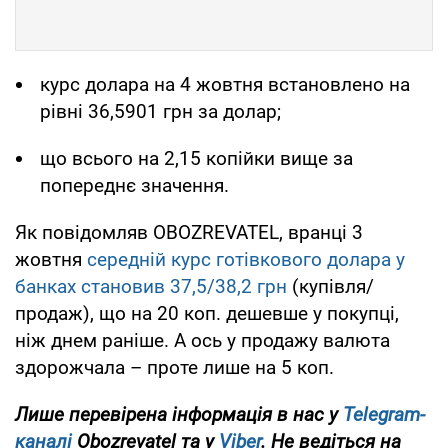
курс долара на 4 жовтня встановлено на
рівні 36,5901 грн за долар;
що всього на 2,15 копійки вище за
попереднє значення.
Як повідомляв OBOZREVATEL, вранці 3
жовтня
середній курс готівкового долара у
банках становив 37,5/38,2 грн
(купівля/
продаж), що на 20 коп. дешевше у покупці,
ніж днем раніше. А ось у продажу валюта
здорожчала – проте лише на 5 коп.
Лише перевірена інформація в нас у
Telegram-
каналі
Obozrevatel та у
Viber
. Не ведіться на