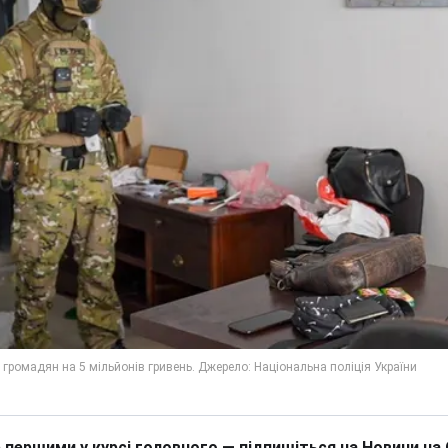
 першими у курсі головного — підпишіться на Новини на