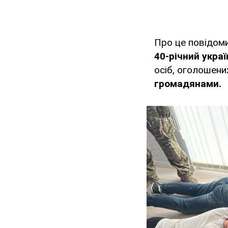
Про це повідом
40-річний укра
осіб, оголошен
громадянами.