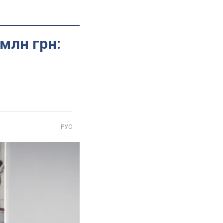
 млн грн:
РУС