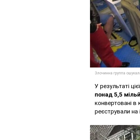
У результаті ці
понад 5,5 мільй
конвертовані в
реєстрували на 