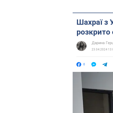
Шахраї з 
розкрито
Дарина Гер
23.04.2024 13:
0