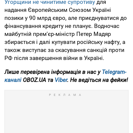
Угорщини не чинитиме супротиву
для
надання Європейським Союзом Україні
позики у 90 млрд євро, але приєднуватися до
фінансування кредиту не планує. Водночас
майбутній премʼєр-міністр Петер Мадяр
збирається і далі купувати російську нафту, а
також виступає за скасування санкцій проти
РФ після завершення війни в Україні.
Лише перевірена інформація в нас у
Telegram-
каналі
OBOZ.UA та
Viber
. Не ведіться на фейки!