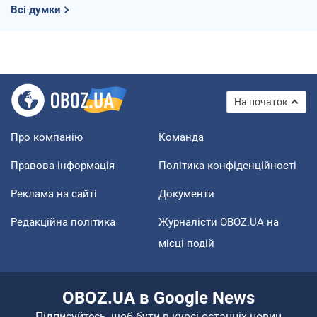
Всі думки
На початок
Про компанію
Команда
Правова інформація
Політика конфіденційності
Реклама на сайті
Документи
Редакційна політика
Журналісти OBOZ.UA на
місці подій
OBOZ.UA в Google News
Підписуйтесь, щоб бути в курсі останніх новин