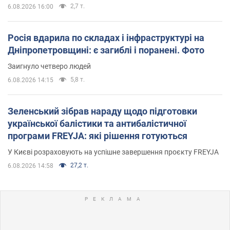
2,7 т.
6.08.2026 16:00
Росія вдарила по складах і інфраструктурі на
Дніпропетровщині: є загиблі і поранені. Фото
Заигнуло четверо людей
5,8 т.
6.08.2026 14:15
Зеленський зібрав нараду щодо підготовки
української балістики та антибалістичної
програми FREYJA: які рішення готуються
У Києві розраховують на успішне завершення проєкту FREYJA
27,2 т.
6.08.2026 14:58