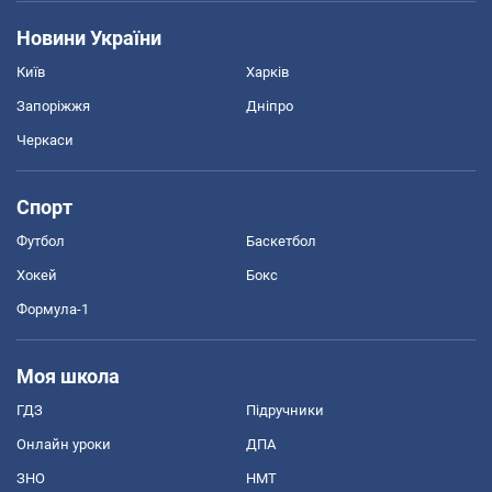
Новини України
Київ
Харків
Запоріжжя
Дніпро
Черкаси
Спорт
Футбол
Баскетбол
Хокей
Бокс
Формула-1
Моя школа
ГДЗ
Підручники
Онлайн уроки
ДПА
ЗНО
НМТ