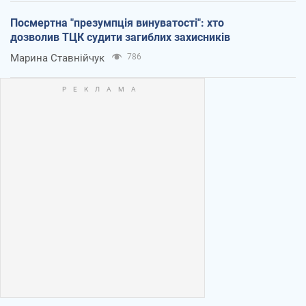
Посмертна "презумпція винуватості": хто
дозволив ТЦК судити загиблих захисників
Марина Ставнійчук
786