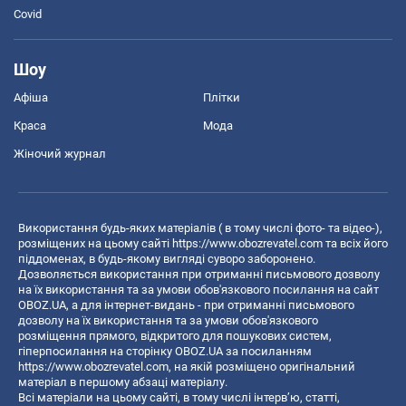
Covid
Шоу
Афіша
Плітки
Краса
Мода
Жіночий журнал
Використання будь-яких матеріалів ( в тому числі фото- та відео-),
розміщених на цьому сайті
https://www.obozrevatel.com
та всіх його
піддоменах, в будь-якому вигляді суворо заборонено.
Дозволяється використання при отриманні письмового дозволу
на їх використання та за умови обов'язкового посилання на сайт
OBOZ.UA, а для інтернет-видань - при отриманні письмового
дозволу на їх використання та за умови обов'язкового
розміщення прямого, відкритого для пошукових систем,
гіперпосилання на сторінку OBOZ.UA за посиланням
https://www.obozrevatel.com
, на якій розміщено оригінальний
матеріал в першому абзаці матеріалу.
Всі матеріали на цьому сайті, в тому числі інтерв’ю, статті,