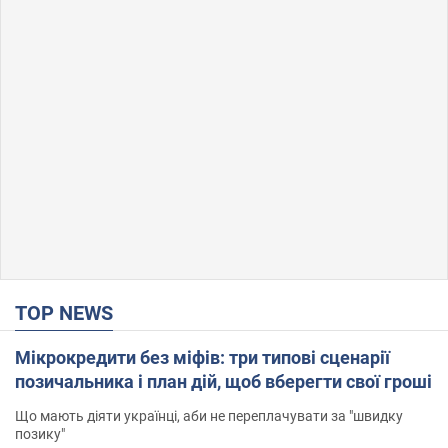
TOP NEWS
Мікрокредити без міфів: три типові сценарії
позичальника і план дій, щоб вберегти свої гроші
Що мають діяти українці, аби не переплачувати за "швидку
позику"