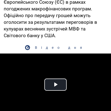
Європейського Союзу (ЄС) в рамках
погоджених макрофінансових програм.
Офіційно про передачу грошей можуть
оголосити за результатами переговорів в
кулуарах весняних зустрічей МВФ та
Світового банку у США.
Відео дня
Play Video