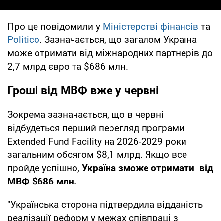
Про це повідомили у
Міністерстві фінансів
та
Politico
. Зазначається, що загалом Україна
може отримати від міжнародних партнерів до
2,7 млрд євро та $686 млн.
Гроші від МВФ вже у червні
Зокрема зазначається, що в червні
відбудеться перший перегляд програми
Extended Fund Facility на 2026-2029 роки
загальним обсягом $8,1 млрд. Якщо все
пройде успішно,
Україна зможе отримати від
МВФ $686 млн.
"Українська сторона підтвердила відданість
реалізації реформ у межах співпраці з