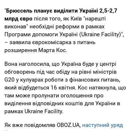
"
Брюссель планує виділити Україні 2,5-2,7
млрд євро
після того, як Київ "нарешті
виконав" необхідні реформи в рамках
Програми допомоги Україні (Ukraine Facility)",
– заявила єврокомісарка з питань
розширення Марта Кос.
Вона наголосила, що Україна буде у центрі
обговорень під час обіду на рівні міністрів
G20 у кулуарах роботи з фінансових питань,
який відбудеться 16 квітня. Кос натякнула, що
там може пролунати оголошення про
виділення відповідних коштів для України в
рамках Ukraine Facility.
Як вже повідомляв OBOZ.UA,
наступний уряд