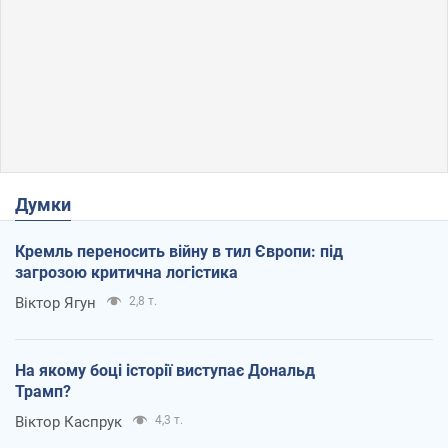
Думки
Кремль переносить війну в тил Європи: під
загрозою критична логістика
Віктор Ягун
2,8 т.
На якому боці історії виступає Дональд
Трамп?
Віктор Каспрук
4,3 т.