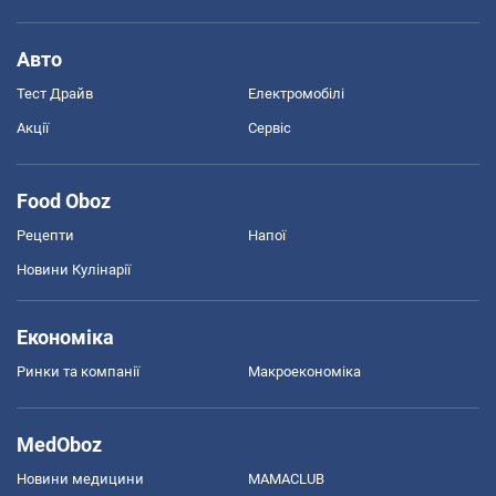
Авто
Тест Драйв
Електромобілі
Акції
Сервіс
Food Oboz
Рецепти
Напої
Новини Кулінарії
Економіка
Ринки та компанії
Макроекономіка
MedOboz
Новини медицини
MAMACLUB