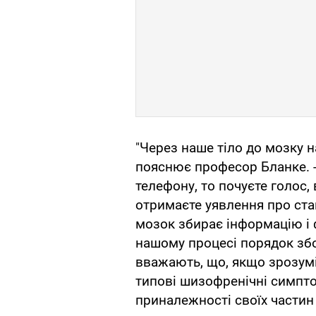
"Через наше тіло до мозку н
пояснює професор Бланке. -
телефону, то почуєте голос, в
отримаєте уявлення про ста
мозок збирає інформацію і ф
нашому процесі порядок збо
вважають, що, якщо зрозумі
типові шизофренічні симптоми
приналежності своїх частин 