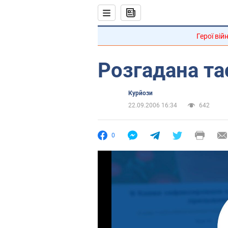
Герої вій
Розгадана та
Курйози
22.09.2006 16:34
642
0