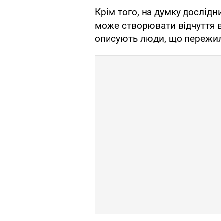
Крім того, на думку дослідн
може створювати відчуття ви
описують люди, що пережили