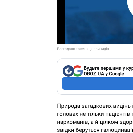
Будьте першими у кур
OBOZ.UA у Google
Природа загадкових видінь 
головах не тільки пацієнтів 
наркоманів, а й цілком здо
звідки беруться галюцинації