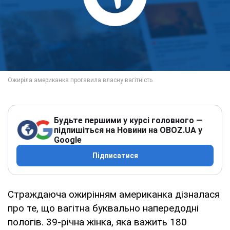
Будьте першими у курсі головного —
підпишіться на Новини на OBOZ.UA у
Google
Підписатися
Страждаюча ожирінням американка дізналася
про те, що вагітна буквально напередодні
пологів. 39-річна жінка, яка важить 180