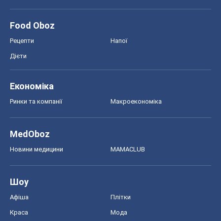
Ринки та компанії
Макроекономіка
MedOboz
Новини медицини
MAMACLUB
Шоу
Афіша
Плітки
Краса
Мода
Жіночий журнал