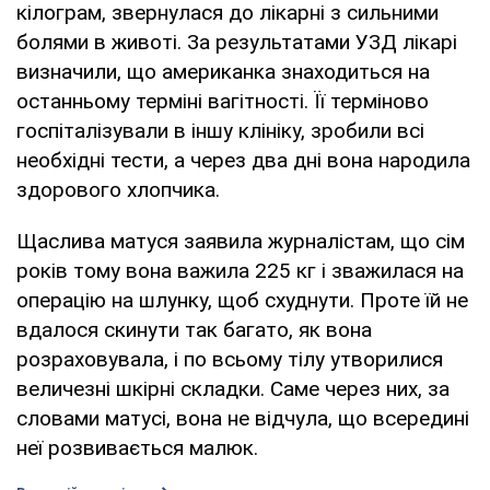
кілограм, звернулася до лікарні з сильними
болями в животі. За результатами УЗД лікарі
визначили, що американка знаходиться на
останньому терміні вагітності. Її терміново
госпіталізували в іншу клініку, зробили всі
необхідні тести, а через два дні вона народила
здорового хлопчика.
Щаслива матуся заявила журналістам, що сім
років тому вона важила 225 кг і зважилася на
операцію на шлунку, щоб схуднути. Проте їй не
вдалося скинути так багато, як вона
розраховувала, і по всьому тілу утворилися
величезні шкірні складки. Саме через них, за
словами матусі, вона не відчула, що всередині
неї розвивається малюк.