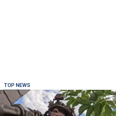
TOP NEWS
Третій армійський корпус створює для
російських окупантів на Лиманському напрямку
критичний дискомфорт: як це вдалося