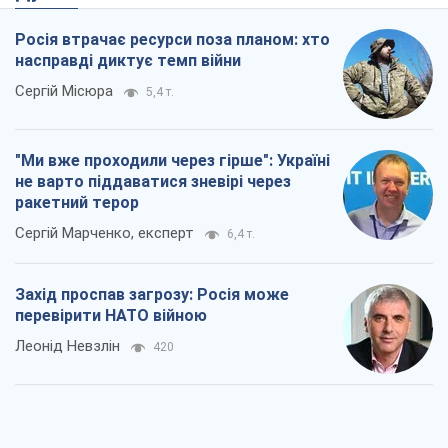
ракетний терор
Сергій Марченко, експерт
6,4 т.
Захід проспав загрозу: Росія може
перевірити НАТО війною
Леонід Невзлін
420