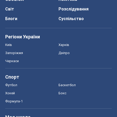
Світ
Розслідування
Блоги
Суспільство
Регіони України
Київ
Харків
Запоріжжя
Дніпро
Черкаси
Спорт
Футбол
Баскетбол
Хокей
Бокс
Формула-1