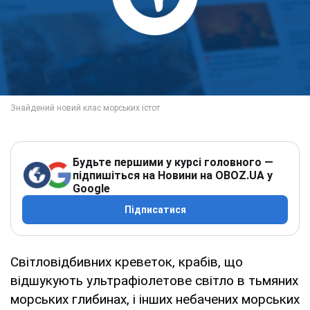
Будьте першими у курсі головного —
підпишіться на Новини на OBOZ.UA у
Google
Підписатися
Світловідбивних креветок, крабів, що
відшукують ультрафіолетове світло в тьмяних
морських глибинах, і інших небачених морських