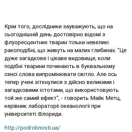
Крім того, дослідники зауважують, що на
сьогоднішній день достовірно відомі з
флуоресцентних тварин тільки невеликі
ракоподібні, що живуть на малих глибинах. "Це
дуже загадкове і цікаве видовище, коли
подібні тварини починають в буквальному
сенсі слова випромінювати світло. Але ось
тепер учені зіткнулися з дійсно великими і
загадковими істотами, що використовують
той же самий ефект", - говорить Майк Метц,
керівник лабораторії океанології при
університеті Флориди.
http://podrobnosti.ua/