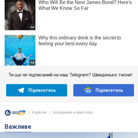
Ти ще не підписаний на наш Telegram? Швиденько тисни!
Підписатись
Підписатись
Курйози
Знайдений новий клас...
Важливе