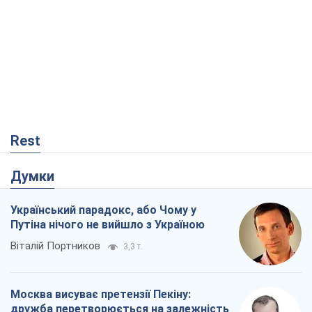
Rest
Думки
Український парадокс, або Чому у
Путіна нічого не вийшло з Україною
Віталій Портников
3,3 т.
Москва висуває претензії Пекіну:
дружба перетворюється на залежність