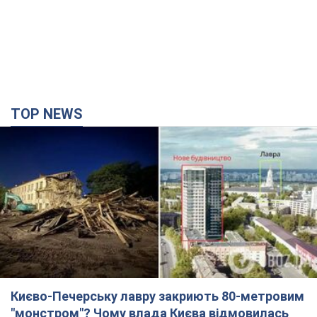
TOP NEWS
Києво-Печерську лавру закриють 80-метровим
"монстром"? Чому влада Києва відмовилась