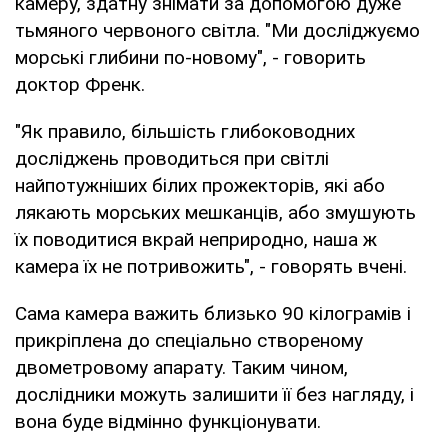
камеру, здатну знімати за допомогою дуже
тьмяного червоного світла. "Ми досліджуємо
морські глибини по-новому", - говорить
доктор Френк.
"Як правило, більшість глибоководних
досліджень проводиться при світлі
найпотужніших білих прожекторів, які або
лякають морських мешканців, або змушують
їх поводитися вкрай неприродно, наша ж
камера їх не потривожить", - говорять вчені.
Сама камера важить близько 90 кілограмів і
прикріплена до спеціально створеному
двометровому апарату. Таким чином,
дослідники можуть залишити її без нагляду, і
вона буде відмінно функціонувати.