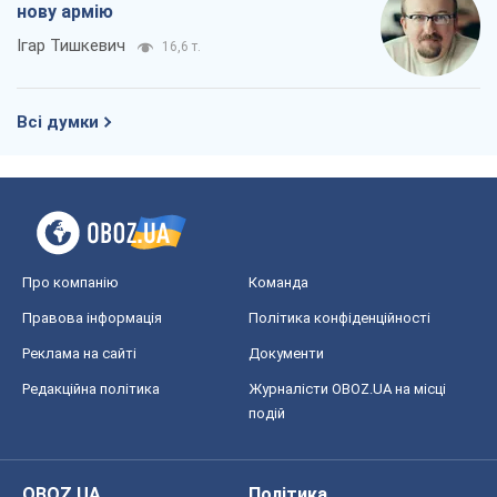
нову армію
Ігар Тишкевич
16,6 т.
Всі думки
Про компанію
Команда
Правова інформація
Політика конфіденційності
Реклама на сайті
Документи
Редакційна політика
Журналісти OBOZ.UA на місці
подій
OBOZ.UA
Політика