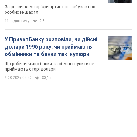
мають
За розвитком кар'єри артист не забував про
особисте щастя
11 годин тому
9,3 т.
У ПриватБанку розповіли, чи дійсні
долари 1996 року: чи приймають
обмінники та банки такі купюри
Що робити, якщо банки та обмінні пункти не
приймають старі долари
9.08.2026 02:20
83,1 т.