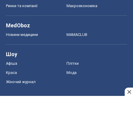
Ринки та компанії
Макроекономіка
MedOboz
Новини медицини
MAMACLUB
Шоу
Афіша
Плітки
Краса
Мода
Жіночий журнал