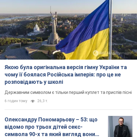
Якою була оригінальна версія гімну України та
чому її боялася Російська імперія: про це не
розповідають у школі
Державним символом є тільки перший куплет та приспів пісні
6 годин тому
26,3 т.
Олександру Пономарьову – 53: що
відомо про трьох дітей секс-
символа 90-х та який вигляд вони