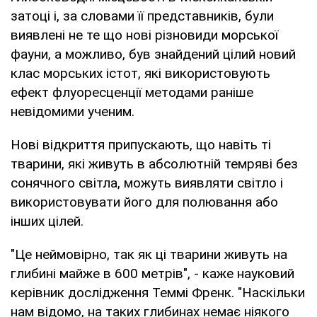
затоці і, за словами її представників, були
виявлені не те що нові різновиди морської
фауни, а можливо, був знайдений цілий новий
клас морських істот, які використовують
ефект флуоресценції методами раніше
невідомими ученим.
Нові відкриття припускають, що навіть ті
тварини, які живуть в абсолютній темряві без
сонячного світла, можуть виявляти світло і
використовувати його для полювання або
інших цілей.
"Це неймовірно, так як ці тварини живуть на
глибині майже в 600 метрів", - каже науковий
керівник дослідження Теммі Френк. "Наскільки
нам відомо, на таких глибинах немає ніякого