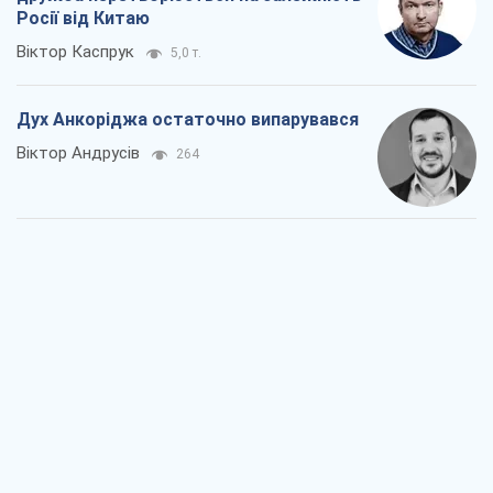
Росії від Китаю
Віктор Каспрук
5,0 т.
Дух Анкоріджа остаточно випарувався
Віктор Андрусів
264