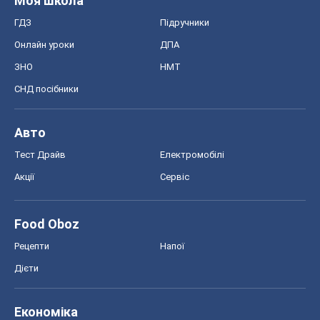
Моя школа
ГДЗ
Підручники
Онлайн уроки
ДПА
ЗНО
НМТ
СНД посібники
Авто
Тест Драйв
Електромобілі
Акції
Сервіс
Food Oboz
Рецепти
Напої
Дієти
Економіка