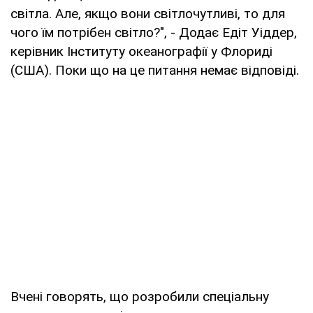
світла. Але, якщо вони світлочутливі, то для
чого їм потрібен світло?", - Додає Едіт Уіддер,
керівник Інституту океанографії у Флориді
(США). Поки що на це питання немає відповіді.
Вчені говорять, що розробили спеціальну