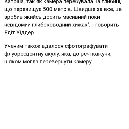
Катріна, так як камера перебувала на глибині,
що перевищує 500 метрів. Швидше за все, це
зробив якийсь досить масивний поки
невідомий глибоководний хижак", - говорить
Едіт Уіддер.
Ученим також вдалося сфотографувати
флуоресцентну акулу, яка, до речі кажучи,
цілком могла перевернути камеру.