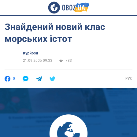
Знайдений новий клас
морських істот
Курйози
21.09.2005 09:33
783
0
РУС