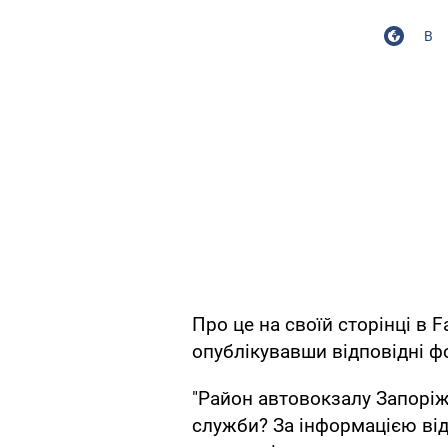
В
Про це на своїй сторінці в 
опублікувавши відповідні фо
"Район автовокзалу Запоріж
служби? За інформацією від