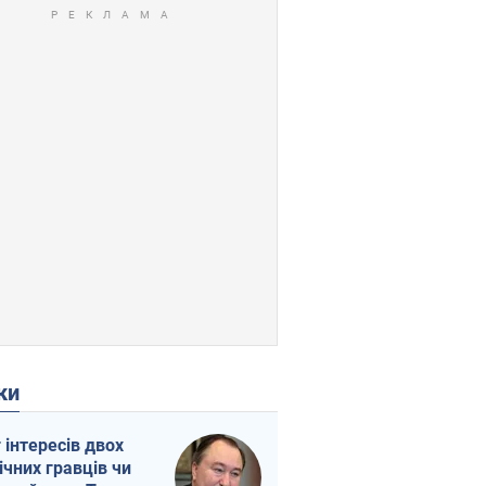
ки
г інтересів двох
ічних гравців чи