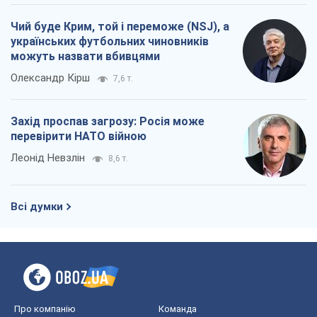
Чий буде Крим, той і переможе (NSJ), а
українських футбольних чиновників
можуть назвати вбивцями
Олександр Кірш
7,6 т.
Захід проспав загрозу: Росія може
перевірити НАТО війною
Леонід Невзлін
8,6 т.
Всі думки
Про компанію
Команда