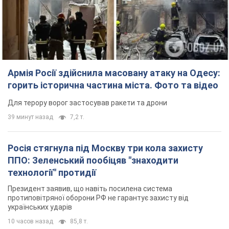
Армія Росії здійснила масовану атаку на Одесу:
горить історична частина міста. Фото та відео
Для терору ворог застосував ракети та дрони
39 минут назад
7,2 т.
Росія стягнула під Москву три кола захисту
ППО: Зеленський пообіцяв "знаходити
технології" протидії
Президент заявив, що навіть посилена система
протиповітряної оборони РФ не гарантує захисту від
українських ударів
10 часов назад
85,8 т.