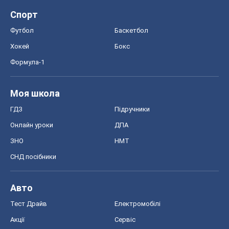
Спорт
Футбол
Баскетбол
Хокей
Бокс
Формула-1
Моя школа
ГДЗ
Підручники
Онлайн уроки
ДПА
ЗНО
НМТ
СНД посібники
Авто
Тест Драйв
Електромобілі
Акції
Сервіс