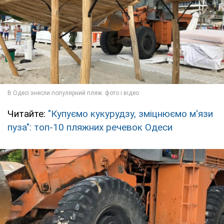
Читайте:
"Купуємо кукурудзу, зміцнюємо м'язи
пуза": топ-10 пляжних речевок Одеси