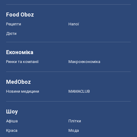
Food Oboz
Рецепти
Напої
Дієти
Економіка
Ринки та компанії
Макроекономіка
MedOboz
Новини медицини
MAMACLUB
Шоу
Афіша
Плітки
Краса
Мода