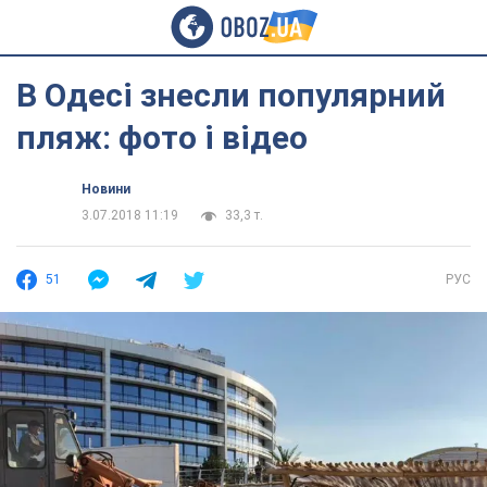
В Одесі знесли популярний
пляж: фото і відео
Новини
3.07.2018 11:19
33,3 т.
51
РУС