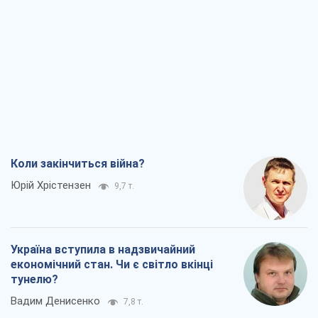
Коли закінчиться війна?
Юрій Хрістензен
9,7 т.
Україна вступила в надзвичайний
економічний стан. Чи є світло вкінці
тунелю?
Вадим Денисенко
7,8 т.