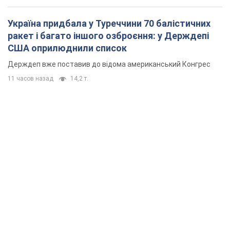
Україна придбала у Туреччини 70 балістичних
ракет і багато іншого озброєння: у Держдепі
США оприлюднили список
Держдеп вже поставив до відома американський Конгрес
11 часов назад
14,2 т.