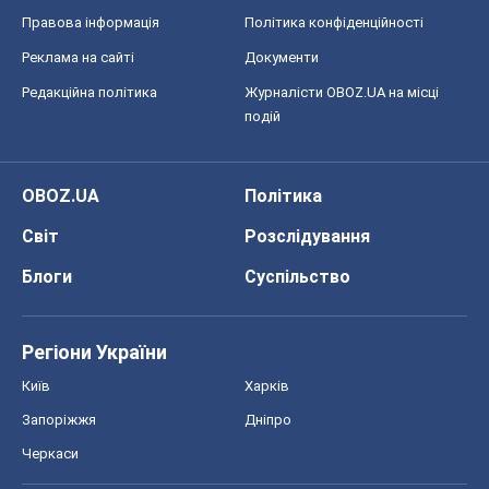
Правова інформація
Політика конфіденційності
Реклама на сайті
Документи
Редакційна політика
Журналісти OBOZ.UA на місці
подій
OBOZ.UA
Політика
Світ
Розслідування
Блоги
Суспільство
Регіони України
Київ
Харків
Запоріжжя
Дніпро
Черкаси