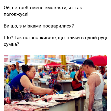
Ой, не треба мене вмовляти, я і так
погоджуся!
Ви шо, з мізками посварилися?
Шо? Так погано живете, що тільки в одній руці
сумка?