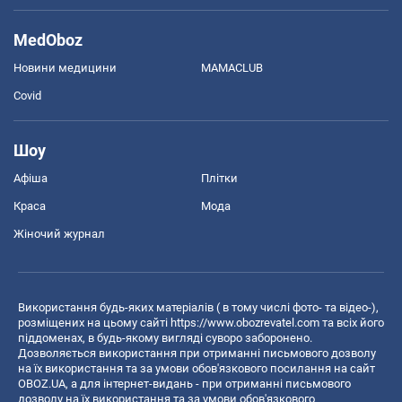
MedOboz
Новини медицини
MAMACLUB
Covid
Шоу
Афіша
Плітки
Краса
Мода
Жіночий журнал
Використання будь-яких матеріалів ( в тому числі фото- та відео-),
розміщених на цьому сайті
https://www.obozrevatel.com
та всіх його
піддоменах, в будь-якому вигляді суворо заборонено.
Дозволяється використання при отриманні письмового дозволу
на їх використання та за умови обов'язкового посилання на сайт
OBOZ.UA, а для інтернет-видань - при отриманні письмового
дозволу на їх використання та за умови обов'язкового