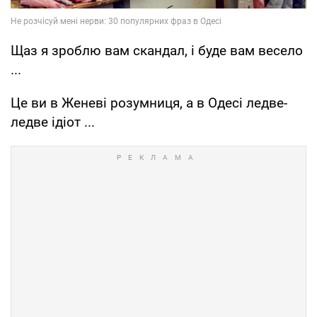
Щаз я зроблю вам скандал, і буде вам весело
...
Це ви в Женеві розумниця, а в Одесі ледве-
ледве ідіот ...