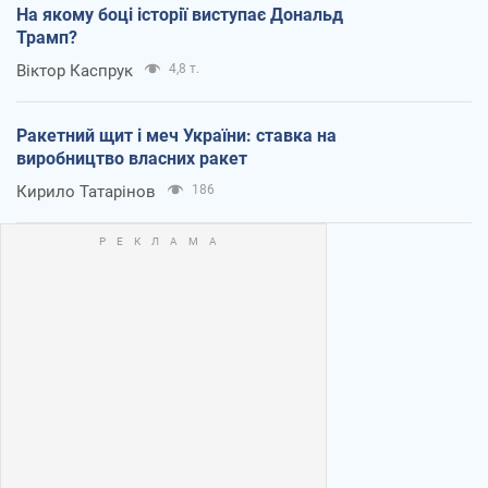
На якому боці історії виступає Дональд
Трамп?
Віктор Каспрук
4,8 т.
Ракетний щит і меч України: ставка на
виробництво власних ракет
Кирило Татарінов
186