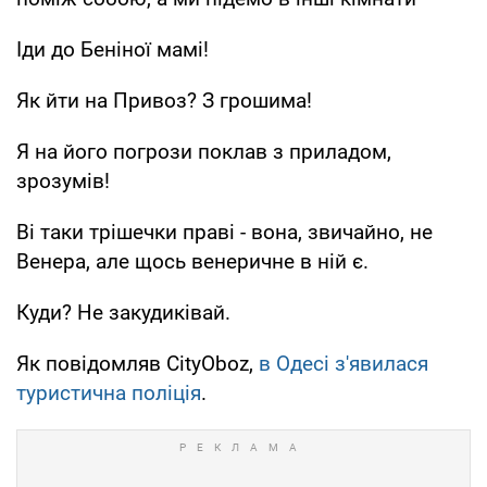
Іди до Беніної мамі!
Як йти на Привоз? З грошима!
Я на його погрози поклав з приладом,
зрозумів!
Ві таки трішечки праві - вона, звичайно, не
Венера, але щось венеричне в ній є.
Куди? Не закудиківай.
Як повідомляв CityOboz,
в Одесі з'явилася
туристична поліція
.