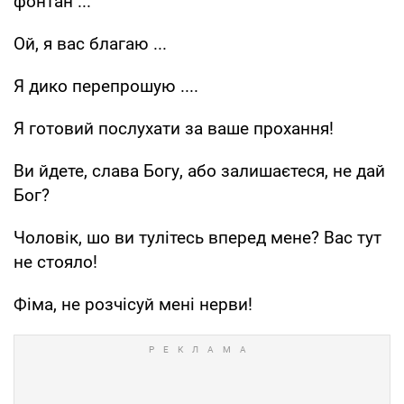
фонтан ...
Ой, я вас благаю ...
Я дико перепрошую ....
Я готовий послухати за ваше прохання!
Ви йдете, слава Богу, або залишаєтеся, не дай
Бог?
Чоловік, шо ви тулітесь вперед мене? Вас тут
не стояло!
Фіма, не розчісуй мені нерви!