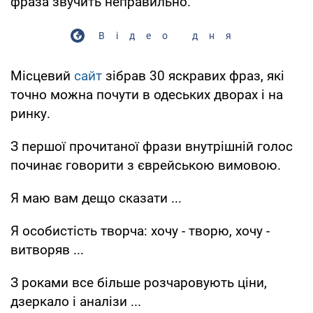
фраза звучить неправильно.
Відео дня
Місцевий
сайт
зібрав 30 яскравих фраз, які
точно можна почути в одеських дворах і на
ринку.
З першої прочитаної фрази внутрішній голос
починає говорити з єврейською вимовою.
Я маю вам дещо сказати ...
Я особистість творча: хочу - творю, хочу -
витворяв ...
З роками все більше розчаровують ціни,
дзеркало і аналізи ...