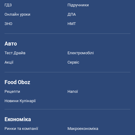
ГДЗ
Підручники
Онлайн уроки
ДПА
ЗНО
НМТ
Авто
Тест Драйв
Електромобілі
Акції
Сервіс
Food Oboz
Рецепти
Напої
Новини Кулінарії
Економіка
Ринки та компанії
Макроекономіка