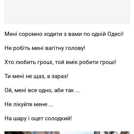
Мені соромно ходити з вами по одній Одесі!
Не робіть мені вагітну голову!
Хто любить гроші, той вміє робити гроші!
Ти мені не щаз, а зараз!
Ой, мені все одно, аби так ...
Не лікуйте мене ...
На шару і оцет солодкий!