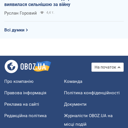
виявилася сильнішою за війну
Руслан Горовий
4,4 т.
Всі думки
На початок
Про компанію
Команда
Правова інформація
Політика конфіденційності
Реклама на сайті
Документи
Редакційна політика
Журналісти OBOZ.UA на
місці подій