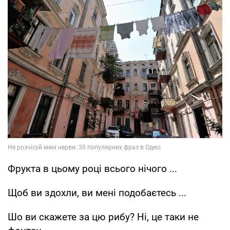
Фрукта в цьому році всього нічого ...
Щоб ви здохли, ви мені подобаєтесь ...
Шо ви скажете за цю рибу? Ні, це таки не