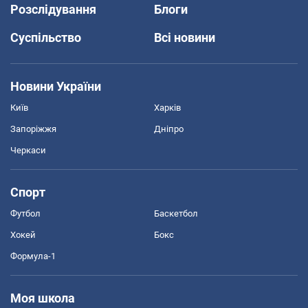
Розслідування
Блоги
Суспільство
Всі новини
Новини України
Київ
Харків
Запоріжжя
Дніпро
Черкаси
Спорт
Футбол
Баскетбол
Хокей
Бокс
Формула-1
Моя школа