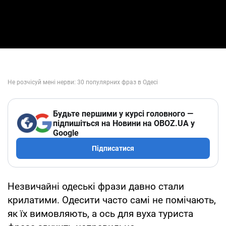
Будьте першими у курсі головного —
підпишіться на Новини на OBOZ.UA у
Google
Підписатися
Незвичайні одеські фрази давно стали
крилатими. Одесити часто самі не помічають,
як їх вимовляють, а ось для вуха туриста