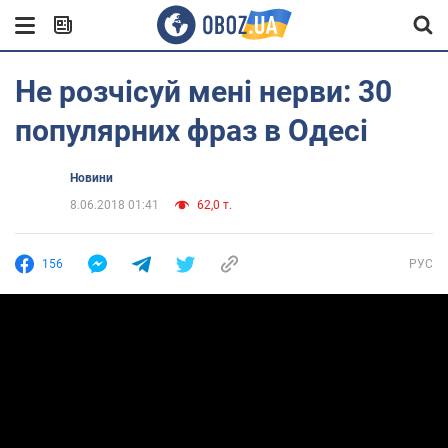
Не розчісуй мені нерви: 30
популярних фраз в Одесі
Новини
8.06.2018 01:41
62,0 т.
156
РУС