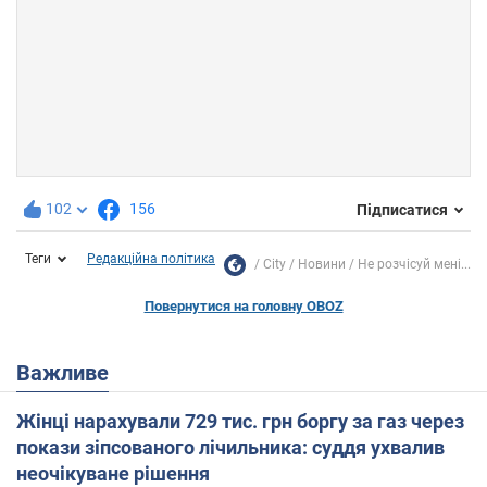
102
156
Підписатися
Теги
Редакційна політика
City
Новини
Не розчісуй мені...
Повернутися на головну OBOZ
Важливе
Жінці нарахували 729 тис. грн боргу за газ через
покази зіпсованого лічильника: суддя ухвалив
неочікуване рішення