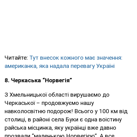
Читайте:
Тут внесок кожного має значення:
американка, яка надала перевагу Україні
8. Черкаська “Норвегія”
З Хмельницької області вирушаємо до
Черкаської – продовжуємо нашу
навколосвітню подорож! Всього у 100 км від
столиці, в районі села Буки є одна воістину
райська місцинка, яку українці вже давно
прозвали “маленькою Норвегією”. А все