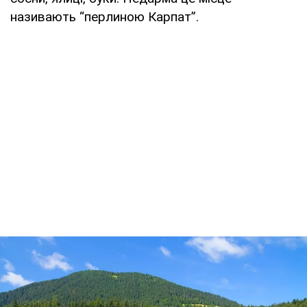
називають “перлиною Карпат”.