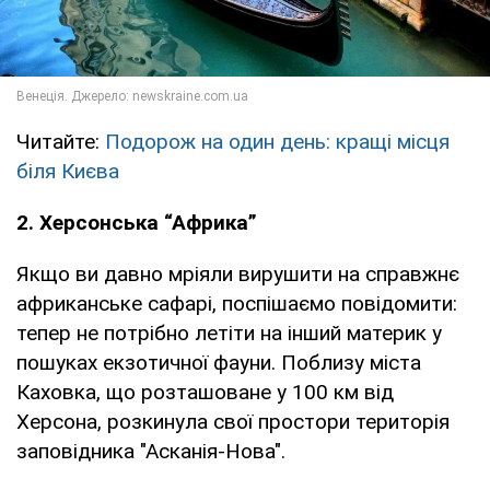
Читайте:
Подорож на один день: кращі місця
біля Києва
2. Херсонська “Африка”
Якщо ви давно мріяли вирушити на справжнє
африканське сафарі, поспішаємо повідомити:
тепер не потрібно летіти на інший материк у
пошуках екзотичної фауни. Поблизу міста
Каховка, що розташоване у 100 км від
Херсона, розкинула свої простори територія
заповідника "Асканія-Нова".