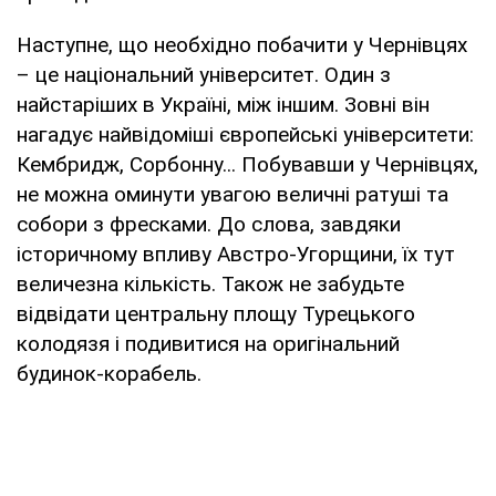
Наступне, що необхідно побачити у Чернівцях
– це національний університет. Один з
найстаріших в Україні, між іншим. Зовні він
нагадує найвідоміші європейські університети:
Кембридж, Сорбонну... Побувавши у Чернівцях,
не можна оминути увагою величні ратуші та
собори з фресками. До слова, завдяки
історичному впливу Австро-Угорщини, їх тут
величезна кількість. Також не забудьте
відвідати центральну площу Турецького
колодязя і подивитися на оригінальний
будинок-корабель.