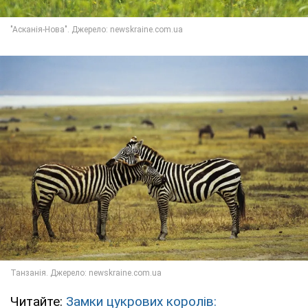
Читайте:
Замки цукрових королів: