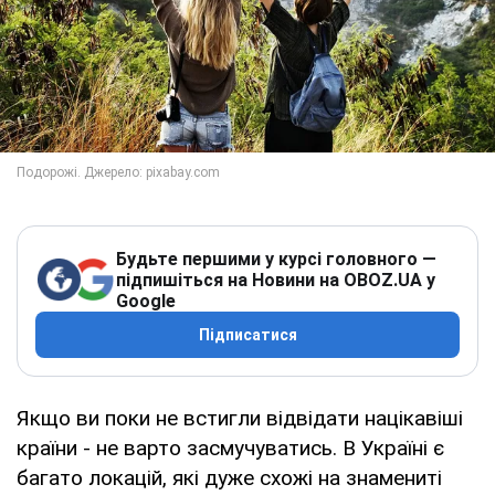
Будьте першими у курсі головного —
підпишіться на Новини на OBOZ.UA у
Google
Підписатися
Якщо ви поки не встигли відвідати націкавіші
країни - не варто засмучуватись. В Україні є
багато локацій, які дуже схожі на знамениті