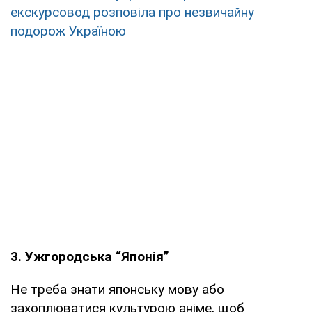
екскурсовод розповіла про незвичайну
подорож Україною
3. Ужгородська “Японія”
Не треба знати японську мову або
захоплюватися культурою аніме, щоб