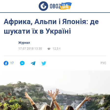
Африка, Альпи і Японія: де
шукати їх в Україні
Журнал
17.07.2018 13:30
12,5 т.
17
РУС