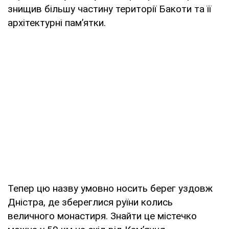
знищив більшу частину території Бакоти та її
архітектурні пам’ятки.
Тепер цю назву умовно носить берег уздовж
Дністра, де збереглися руїни колись
величного монастиря. Знайти це містечко