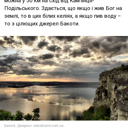
можна у 50 км на схід від Кам’янця-
Подільського. Здається, що якщо і жив Бог на
землі, то в цих білих келіях, а якщо пив воду –
то з цілющих джерел Бакоти.