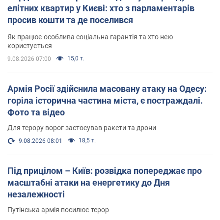
елітних квартир у Києві: хто з парламентарів
просив кошти та де поселився
Як працює особлива соціальна гарантія та хто нею
користується
15,0 т.
9.08.2026 07:00
Армія Росії здійснила масовану атаку на Одесу:
горіла історична частина міста, є постраждалі.
Фото та відео
Для терору ворог застосував ракети та дрони
18,5 т.
9.08.2026 08:01
Під прицілом – Київ: розвідка попереджає про
масштабні атаки на енергетику до Дня
незалежності
Путінська армія посилює терор