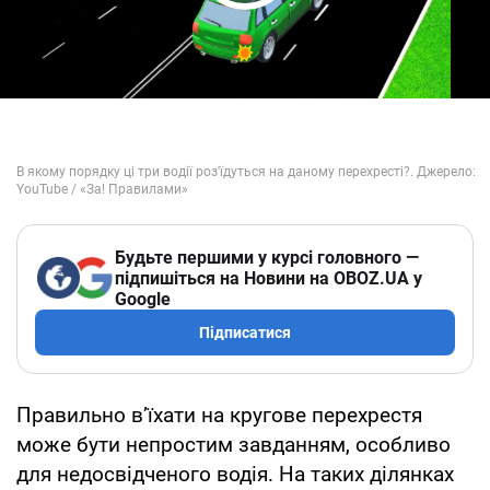
Play Video
Будьте першими у курсі головного —
підпишіться на Новини на OBOZ.UA у
Google
Підписатися
Правильно в’їхати на кругове перехрестя
може бути непростим завданням, особливо
для недосвідченого водія. На таких ділянках