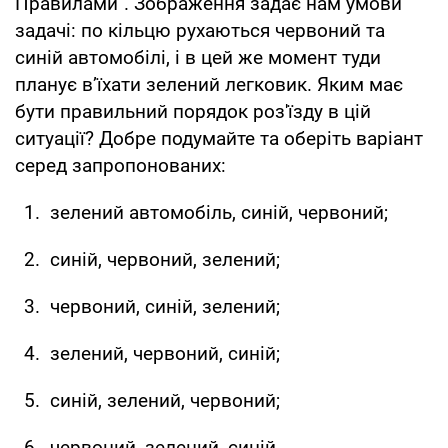
Правилами". Зображення задає нам умови
задачі: по кільцю рухаються червоний та
синій автомобілі, і в цей же момент туди
планує в’їхати зелений легковик. Яким має
бути правильний порядок роз'їзду в цій
ситуації? Добре подумайте та оберіть варіант
серед запропонованих:
зелений автомобіль, синій, червоний;
синій, червоний, зелений;
червоний, синій, зелений;
зелений, червоний, синій;
синій, зелений, червоний;
червоний, зелений, синій.