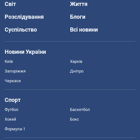
Світ
Життя
Розслідування
Блоги
Суспільство
Всі новини
Новини України
Київ
Харків
Запоріжжя
Дніпро
Черкаси
Спорт
Футбол
Баскетбол
Хокей
Бокс
Формула-1