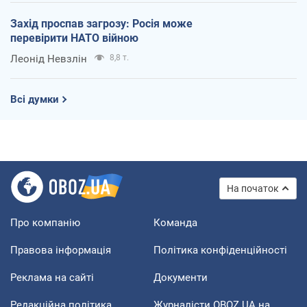
Захід проспав загрозу: Росія може
перевірити НАТО війною
Леонід Невзлін
8,8 т.
Всі думки
На початок
Про компанію
Команда
Правова інформація
Політика конфіденційності
Реклама на сайті
Документи
Редакційна політика
Журналісти OBOZ.UA на