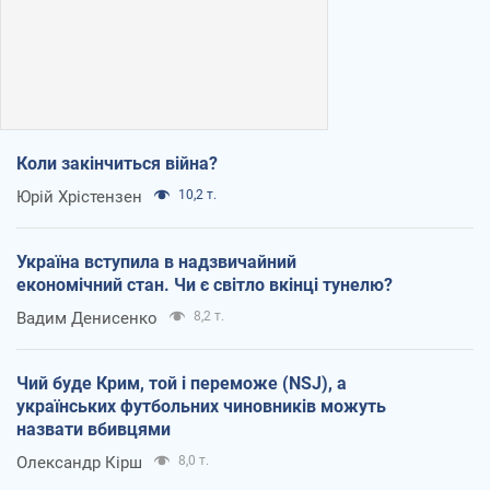
Коли закінчиться війна?
Юрій Хрістензен
10,2 т.
Україна вступила в надзвичайний
економічний стан. Чи є світло вкінці тунелю?
Вадим Денисенко
8,2 т.
Чий буде Крим, той і переможе (NSJ), а
українських футбольних чиновників можуть
назвати вбивцями
Олександр Кірш
8,0 т.