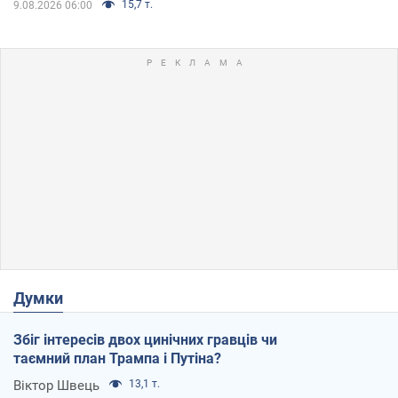
15,7 т.
9.08.2026 06:00
Думки
Збіг інтересів двох цинічних гравців чи
таємний план Трампа і Путіна?
Віктор Швець
13,1 т.