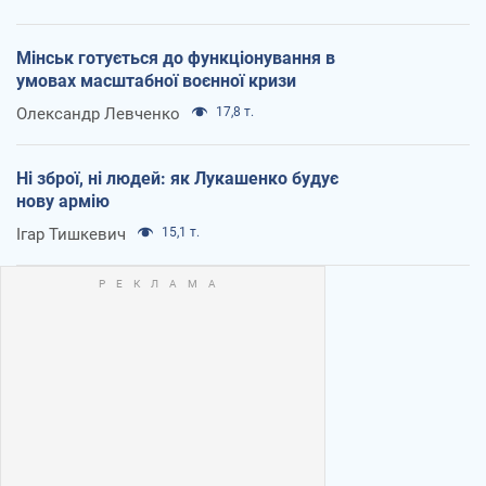
Мінськ готується до функціонування в
умовах масштабної воєнної кризи
Олександр Левченко
17,8 т.
Ні зброї, ні людей: як Лукашенко будує
нову армію
Ігар Тишкевич
15,1 т.