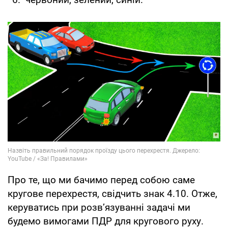
Про те, що ми бачимо перед собою саме
кругове перехрестя, свідчить знак 4.10. Отже,
керуватись при розв’язуванні задачі ми
будемо вимогами ПДР для кругового руху.