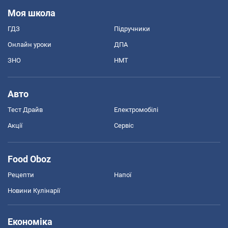
Моя школа
ГДЗ
Підручники
Онлайн уроки
ДПА
ЗНО
НМТ
Авто
Тест Драйв
Електромобілі
Акції
Сервіс
Food Oboz
Рецепти
Напої
Новини Кулінарії
Економіка