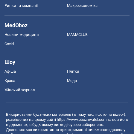
Ринки та компанії
Макроекономіка
MedOboz
Новини медицини
MAMACLUB
Covid
Шоу
Афіша
Плітки
Краса
Мода
Жіночий журнал
Використання будь-яких матеріалів ( в тому числі фото- та відео-),
розміщених на цьому сайті
https://www.obozrevatel.com
та всіх його
піддоменах, в будь-якому вигляді суворо заборонено.
Дозволяється використання при отриманні письмового дозволу