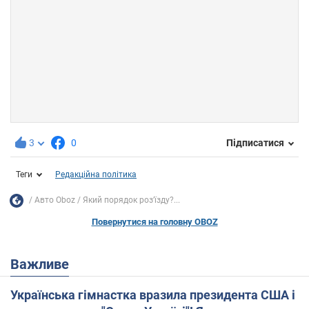
3
0
Підписатися
Теги
Редакційна політика
Авто Oboz
Який порядок розʼїзду?...
Повернутися на головну OBOZ
Важливе
Українська гімнастка вразила президента США і