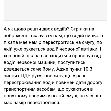
А як щодо решти двох водіїв? Стрілки на
зображенні вказують нам, що водій синього
пікапа має намір перестроїтись на смугу, по
якій уже рухається водій червоної автівки. І
хоч водій пікапа і знаходиться праворуч від
водія червоної машини, поступитись
доведеться саме йому. Адже пункт 10.3
чинних ПДР руху говорить, що у разі
перестроювання водій повинен дати дорогу
транспортним засобам, що рухаються в
попутному напрямку по тій смузі, на яку він
має намір перестроїтися.