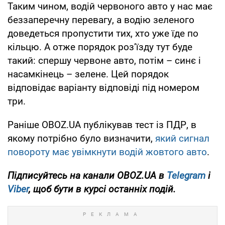
Таким чином, водій червоного авто у нас має
беззаперечну перевагу, а водію зеленого
доведеться пропустити тих, хто уже їде по
кільцю. А отже порядок роз’їзду тут буде
такий: спершу червоне авто, потім – синє і
насамкінець – зелене. Цей порядок
відповідає варіанту відповіді під номером
три.
Раніше OBOZ.UA публікував тест із ПДР, в
якому потрібно було визначити,
який сигнал
повороту має увімкнути водій жовтого авто
.
Підписуйтесь на канали OBOZ.UA в
Telegram
і
Viber
, щоб бути в курсі останніх подій.