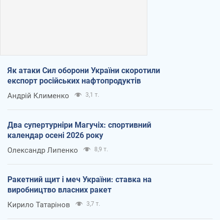
Як атаки Сил оборони України скоротили
експорт російських нафтопродуктів
Андрій Клименко
3,1 т.
Два супертурніри Магучіх: спортивний
календар осені 2026 року
Олександр Липенко
8,9 т.
Ракетний щит і меч України: ставка на
виробництво власних ракет
Кирило Татарінов
3,7 т.