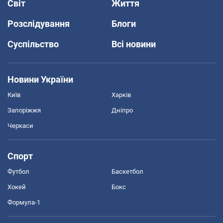
Світ
Життя
Розслідування
Блоги
Суспільство
Всі новини
Новини України
Київ
Харків
Запоріжжя
Дніпро
Черкаси
Спорт
Футбол
Баскетбол
Хокей
Бокс
Формула-1