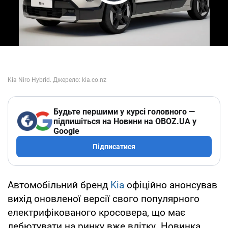
Play Video
Будьте першими у курсі головного —
підпишіться на Новини на OBOZ.UA у
Google
Підписатися
Автомобільний бренд
Kia
офіційно анонсував
вихід оновленої версії свого популярного
електрифікованого кросовера, що має
дебютувати на ринку вже влітку. Новинка