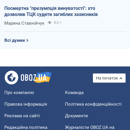
Посмертна "презумпція винуватості": хто
дозволив ТЦК судити загиблих захисників
Марина Ставнійчук
8,4 т.
Всі думки
На початок
Про компанію
Команда
Правова інформація
Політика конфіденційності
Реклама на сайті
Документи
Редакційна політика
Журналісти OBOZ.UA на