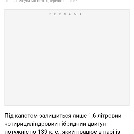
Під капотом залишиться лише 1,6-літровий
чотирициліндровий гібридний двигун
потужністю 139 к. с., який працює в парі із