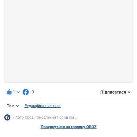
1
0
Підписатися
Теги
Редакційна політика
Авто Oboz
Оновлений гібрид Kia...
Повернутися на головну OBOZ