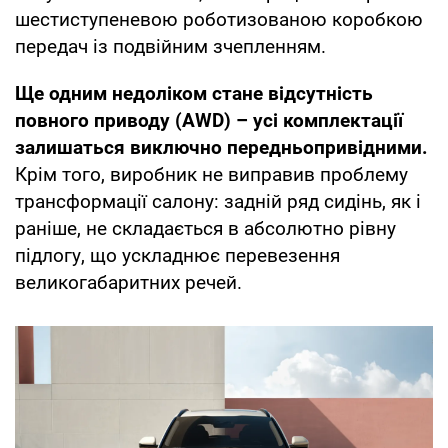
шестиступеневою роботизованою коробкою
передач із подвійним зчепленням.
Ще одним недоліком стане відсутність
повного приводу (AWD) – усі комплектації
залишаться виключно передньопривідними.
Крім того, виробник не виправив проблему
трансформації салону: задній ряд сидінь, як і
раніше, не складається в абсолютно рівну
підлогу, що ускладнює перевезення
великогабаритних речей.