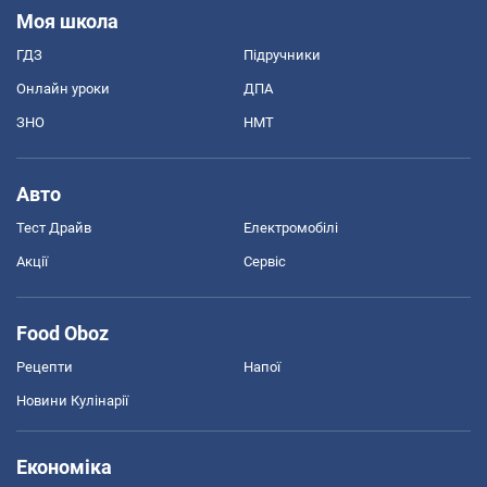
Моя школа
ГДЗ
Підручники
Онлайн уроки
ДПА
ЗНО
НМТ
Авто
Тест Драйв
Електромобілі
Акції
Сервіс
Food Oboz
Рецепти
Напої
Новини Кулінарії
Економіка