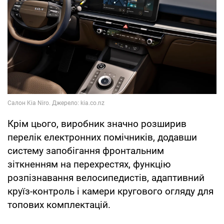
Крім цього, виробник значно розширив
перелік електронних помічників, додавши
систему запобігання фронтальним
зіткненням на перехрестях, функцію
розпізнавання велосипедистів, адаптивний
круїз-контроль і камери кругового огляду для
топових комплектацій.