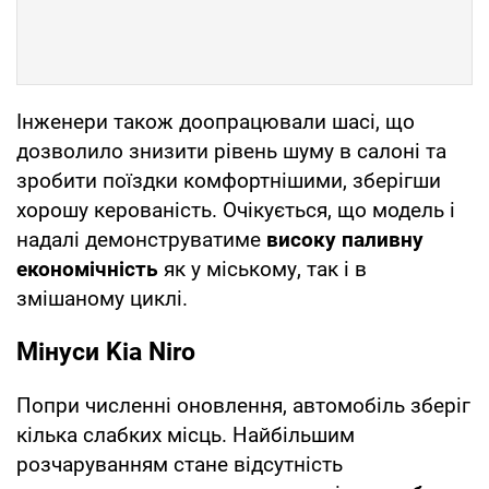
Інженери також доопрацювали шасі, що
дозволило знизити рівень шуму в салоні та
зробити поїздки комфортнішими, зберігши
хорошу керованість. Очікується, що модель і
надалі демонструватиме
високу паливну
економічність
як у міському, так і в
змішаному циклі.
Мінуси Kia Niro
Попри численні оновлення, автомобіль зберіг
кілька слабких місць. Найбільшим
розчаруванням стане відсутність