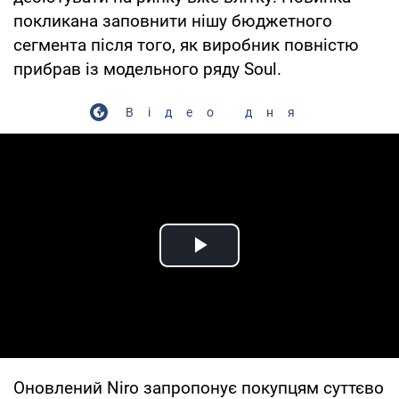
покликана заповнити нішу бюджетного
сегмента після того, як виробник повністю
прибрав із модельного ряду Soul.
Відео дня
Play Video
Оновлений Niro запропонує покупцям суттєво