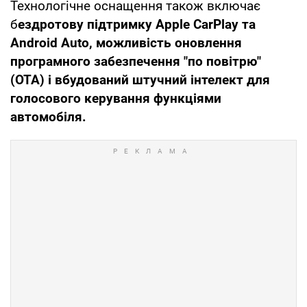
Технологічне оснащення також включає
б
ездротову підтримку Apple CarPlay та
Android Auto, можливість оновлення
програмного забезпечення "по повітрю"
(OTA) і вбудований штучний інтелект для
голосового керування функціями
автомобіля.