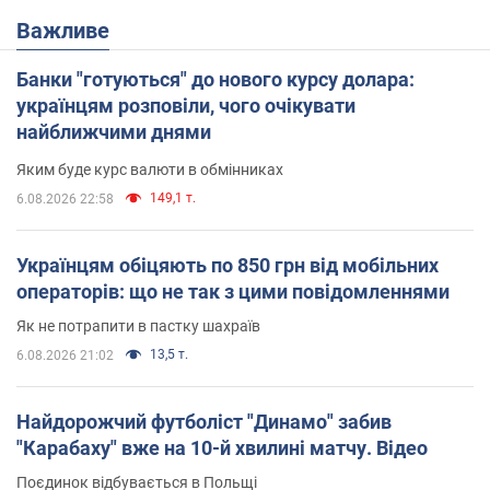
Важливе
Банки "готуються" до нового курсу долара:
українцям розповіли, чого очікувати
найближчими днями
Яким буде курс валюти в обмінниках
149,1 т.
6.08.2026 22:58
Українцям обіцяють по 850 грн від мобільних
операторів: що не так з цими повідомленнями
Як не потрапити в пастку шахраїв
13,5 т.
6.08.2026 21:02
Найдорожчий футболіст "Динамо" забив
"Карабаху" вже на 10-й хвилині матчу. Відео
Поєдинок відбувається в Польщі