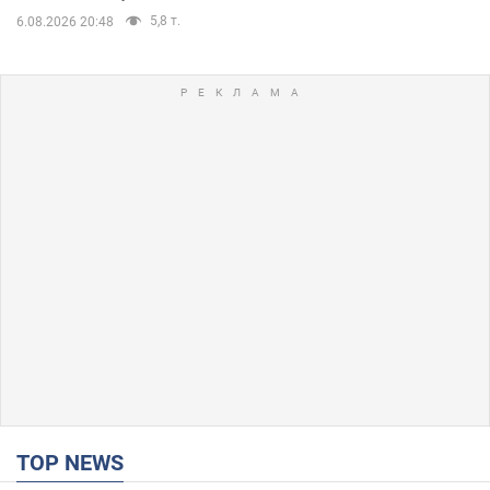
5,8 т.
6.08.2026 20:48
TOP NEWS