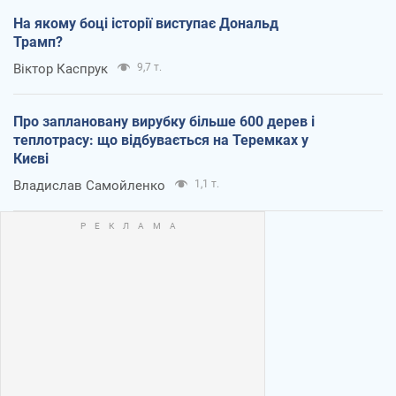
На якому боці історії виступає Дональд
Трамп?
Віктор Каспрук
9,7 т.
Про заплановану вирубку більше 600 дерев і
теплотрасу: що відбувається на Теремках у
Києві
Владислав Самойленко
1,1 т.