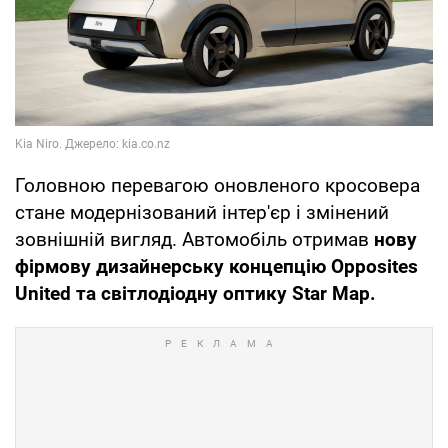
Головною перевагою оновленого кросовера
стане модернізований інтер'єр і змінений
зовнішній вигляд. Автомобіль отримав
нову
фірмову дизайнерську концепцію Opposites
United та світлодіодну оптику Star Map.