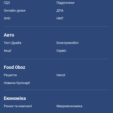
ГДЗ
Підручники
Онлайн уроки
ДПА
ЗНО
НМТ
Авто
Тест Драйв
Електромобілі
Акції
Сервіс
Food Oboz
Рецепти
Напої
Новини Кулінарії
Економіка
Ринки та компанії
Макроекономіка