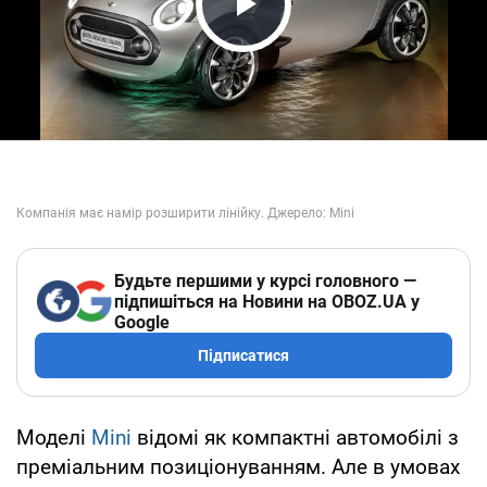
Play Video
Будьте першими у курсі головного —
підпишіться на Новини на OBOZ.UA у
Google
Підписатися
Моделі
Mini
відомі як компактні автомобілі з
преміальним позиціонуванням. Але в умовах