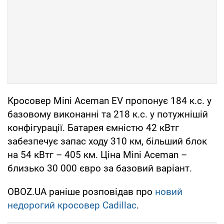
Кросовер Mini Aceman EV пропонує 184 к.с. у
базовому виконанні та 218 к.с. у потужнішій
конфігурації. Батарея ємністю 42 кВтг
забезпечує запас ходу 310 км, більший блок
на 54 кВтг – 405 км. Ціна Mini Aceman –
близько 30 000 євро за базовий варіант.
OBOZ.UA раніше розповідав про
новий
недорогий кросовер Cadillac
.