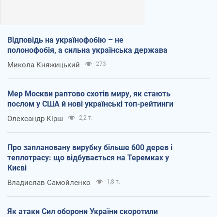
Відповідь на українофобію – не
полонофобія, а сильна українська держава
Микола Княжицький
273
Мер Москви раптово схотів миру, як стають
послом у США й нові українські топ-рейтинги
Олександр Кірш
2,2 т.
Про заплановану вирубку більше 600 дерев і
теплотрасу: що відбувається на Теремках у
Києві
Владислав Самойленко
1,8 т.
Як атаки Сил оборони України скоротили