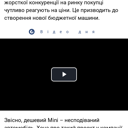
жорсткої конкуренції на ринку покупці
чутливо реагують на ціни. Це призводить до
створення нової бюджетної машини.
Відео дня
Play Video
Звісно, дешевий Mini – несподіваний
автомобіль. Хоча про такий проект у компанії