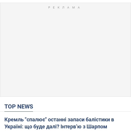
TOP NEWS
Кремль "спалює" останні запаси балістики в
Україні: що буде далі? Інтерв’ю з Шарпом