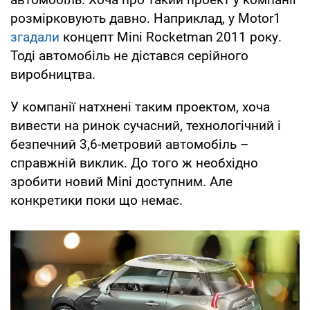
розмірковують давно. Наприклад, у Motor1
згадали
концепт Mini Rocketman 2011 року.
Тоді автомобіль не дістався серійного
виробництва.
У компанії натхнені таким проектом, хоча
вивести на ринок сучасний, технологічний і
безпечний 3,6-метровий автомобіль –
справжній виклик. До того ж необхідно
зробити новий Mini доступним. Але
конкретики поки що немає.