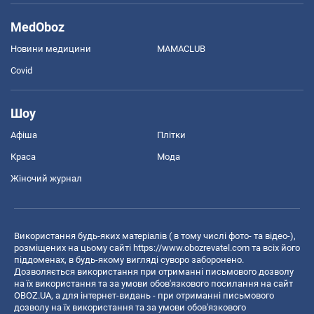
MedOboz
Новини медицини
MAMACLUB
Covid
Шоу
Афіша
Плітки
Краса
Мода
Жіночий журнал
Використання будь-яких матеріалів ( в тому числі фото- та відео-),
розміщених на цьому сайті
https://www.obozrevatel.com
та всіх його
піддоменах, в будь-якому вигляді суворо заборонено.
Дозволяється використання при отриманні письмового дозволу
на їх використання та за умови обов'язкового посилання на сайт
OBOZ.UA, а для інтернет-видань - при отриманні письмового
дозволу на їх використання та за умови обов'язкового