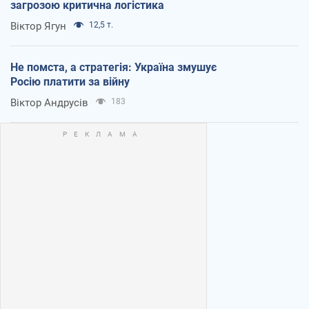
загрозою критична логістика
Віктор Ягун
12,5 т.
Не помста, а стратегія: Україна змушує
Росію платити за війну
Віктор Андрусів
183