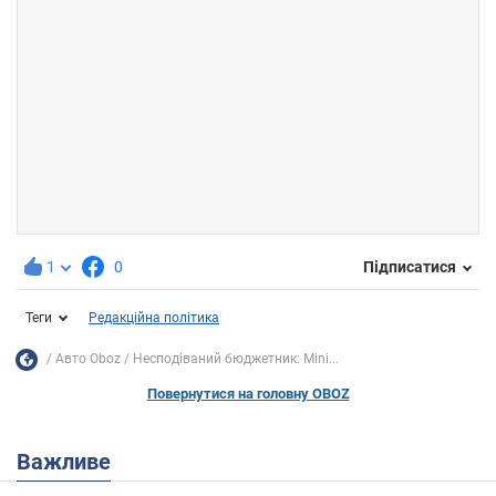
1
0
Підписатися
Теги
Редакційна політика
Авто Oboz
Несподіваний бюджетник: Mini...
Повернутися на головну OBOZ
Важливе