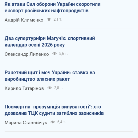
Як атаки Сил оборони України скоротили
експорт російських нафтопродуктів
Андрій Клименко
2,1 т.
Два супертурніри Магучіх: спортивний
календар осені 2026 року
Олександр Липенко
5,6 т.
Ракетний щит і меч України: ставка на
виробництво власних ракет
Кирило Татарінов
2,8 т.
Посмертна "презумпція винуватості": хто
дозволив ТЦК судити загиблих захисників
Марина Ставнійчук
6,4 т.