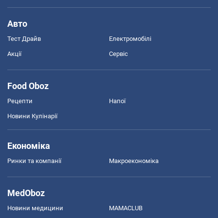
Авто
Тест Драйв
Електромобілі
Акції
Сервіс
Food Oboz
Рецепти
Напої
Новини Кулінарії
Економіка
Ринки та компанії
Макроекономіка
MedOboz
Новини медицини
MAMACLUB