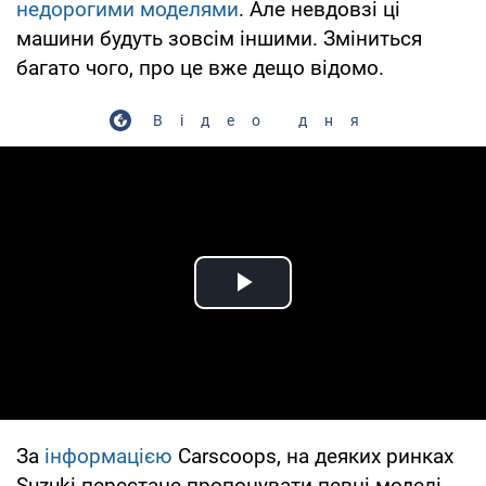
недорогими моделями
. Але невдовзі ці
машини будуть зовсім іншими. Зміниться
багато чого, про це вже дещо відомо.
Відео дня
Play Video
За
інформацією
Carscoops, на деяких ринках
Suzuki перестане пропонувати певні моделі