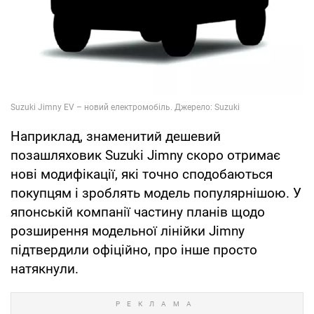
Наприклад, знаменитий дешевий
позашляховик Suzuki Jimny скоро отримає
нові модифікації, які точно сподобаються
покупцям і зроблять модель популярнішою. У
японській компанії частину планів щодо
розширення модельної лінійки Jimny
підтвердили офіційно, про інше просто
натякнули.