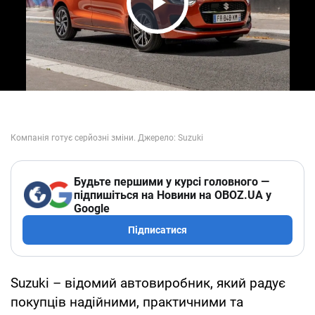
Play Video
Будьте першими у курсі головного —
підпишіться на Новини на OBOZ.UA у
Google
Підписатися
Suzuki – відомий автовиробник, який радує
покупців надійними, практичними та