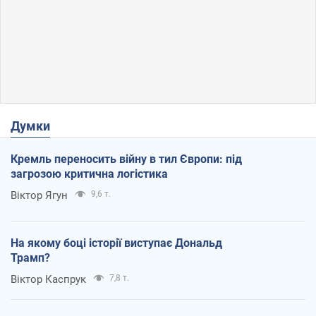
Думки
Кремль переносить війну в тил Європи: під
загрозою критична логістика
Віктор Ягун
9,6 т.
На якому боці історії виступає Дональд
Трамп?
Віктор Каспрук
7,8 т.