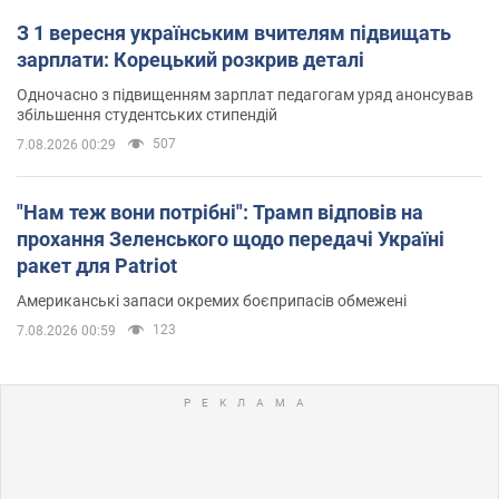
З 1 вересня українським вчителям підвищать
зарплати: Корецький розкрив деталі
Одночасно з підвищенням зарплат педагогам уряд анонсував
збільшення студентських стипендій
507
7.08.2026 00:29
"Нам теж вони потрібні": Трамп відповів на
прохання Зеленського щодо передачі Україні
ракет для Patriot
Американські запаси окремих боєприпасів обмежені
123
7.08.2026 00:59