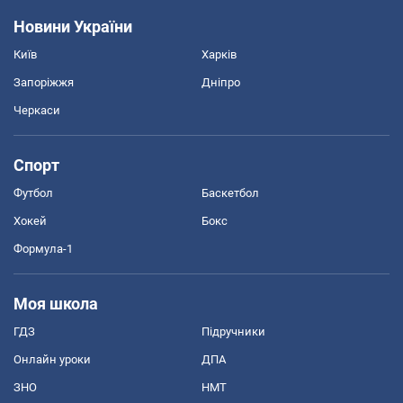
Новини України
Київ
Харків
Запоріжжя
Дніпро
Черкаси
Спорт
Футбол
Баскетбол
Хокей
Бокс
Формула-1
Моя школа
ГДЗ
Підручники
Онлайн уроки
ДПА
ЗНО
НМТ