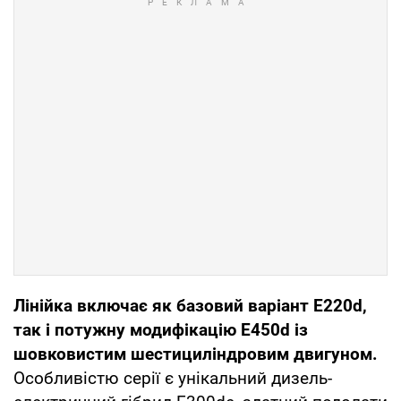
Лінійка включає як базовий варіант E220d,
так і потужну модифікацію E450d із
шовковистим шестициліндровим двигуном.
Особливістю серії є унікальний дизель-