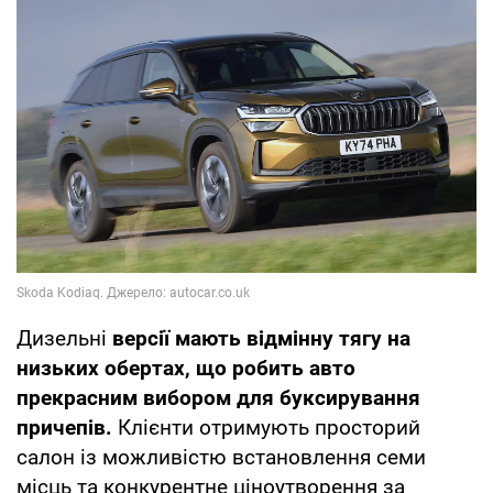
Дизельні
версії мають відмінну тягу на
низьких обертах, що робить авто
прекрасним вибором для буксирування
причепів.
Клієнти отримують просторий
салон із можливістю встановлення семи
місць та конкурентне ціноутворення за