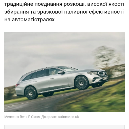
традиційне поєднання розкоші, високої якості
збирання та зразкової паливної ефективності
на автомагістралях.