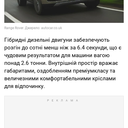
Гібридні дизельні двигуни забезпечують
розгін до сотні менш ніж за 6.4 секунди, що є
чудовим результатом для машини вагою
понад 2.6 тонни. Внутрішній простір вражає
габаритами, оздобленням преміумкласу та
величезними комфортабельними кріслами
для відпочинку.