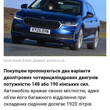
Покупцям пропонуються два варіанти
дволітрових чотирициліндрових двигунів
потужністю 148 або 190 кінських сил.
Автомобіль вражає своєю місткістю, адже
об'єм його багажного відділення при
складених сидіннях досягає 1920 літрів.