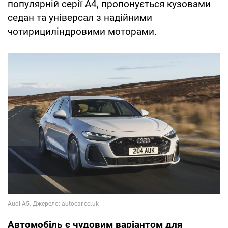
популярній серії А4, пропонується кузовами
седан та універсал з надійними
чотирициліндровими моторами.
Автомобіль є чудовим варіантом для