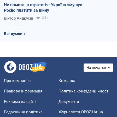
Не помста, а стратегія: Україна змушує
Росію платити за війну
Віктор Андрусів
3,4 т.
Всі думки
На початок
Про компанію
Команда
Правова інформація
Політика конфіденційності
Реклама на сайті
Документи
Редакційна політика
Журналісти OBOZ.UA на