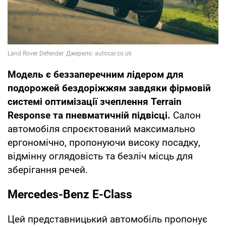
Модель є беззаперечним лідером для
подорожей бездоріжжям завдяки фірмовій
системі оптимізації зчеплення Terrain
Response та пневматичній підвісці.
Салон
автомобіля спроєктований максимально
ергономічно, пропонуючи високу посадку,
відмінну оглядовість та безліч місць для
зберігання речей.
Mercedes-Benz E-Class
Цей представницький автомобіль пропонує