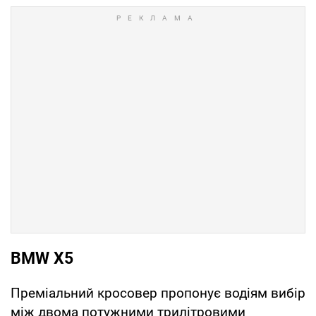
BMW X5
Преміальний кросовер пропонує водіям вибір
між двома потужними трилітровими