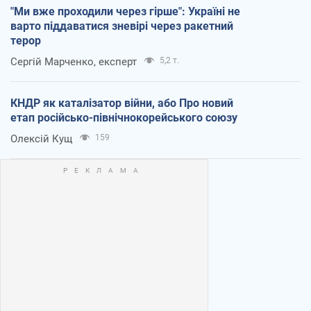
"Ми вже проходили через гірше": Україні не
варто піддаватися зневірі через ракетний
терор
Сергій Марченко, експерт
5,2 т.
КНДР як каталізатор війни, або Про новий
етап російсько-північнокорейського союзу
Олексій Кущ
159