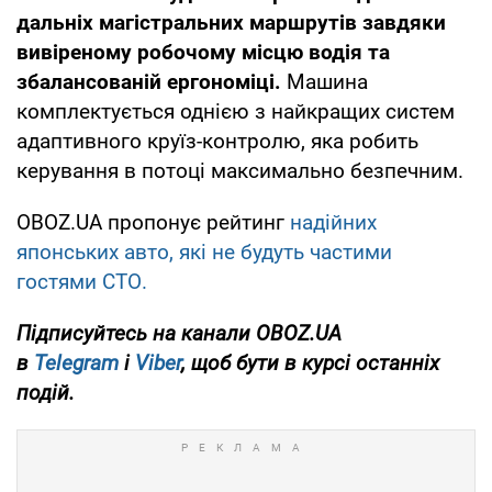
дальніх магістральних маршрутів завдяки
вивіреному робочому місцю водія та
збалансованій ергономіці.
Машина
комплектується однією з найкращих систем
адаптивного круїз-контролю, яка робить
керування в потоці максимально безпечним.
OBOZ.UA пропонує рейтинг
надійних
японських авто, які не будуть частими
гостями СТО.
Підписуйтесь на канали OBOZ.UA
в
Telegram
і
Viber
, щоб бути в курсі останніх
подій.