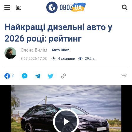
Найкращі дизельні авто у
2026 році: рейтинг
Олена Билім
Авто Oboz
3.07.2026 17:03
4 хвилини
29,2 т.
0
РУС