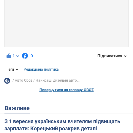
1
0
Підписатися
Теги
Редакційна політика
Авто Oboz
Найкращі дизельні авто...
Повернутися на головну OBOZ
Важливе
З 1 вересня українським вчителям підвищать
зарплати: Корецький розкрив деталі