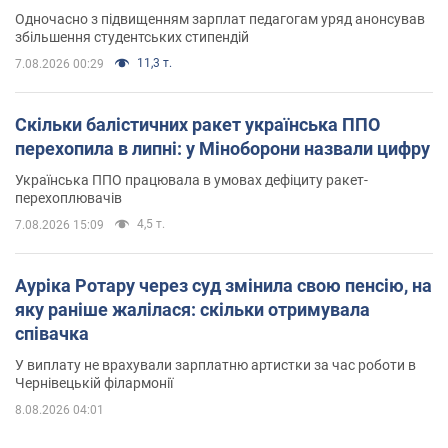
Одночасно з підвищенням зарплат педагогам уряд анонсував
збільшення студентських стипендій
11,3 т.
7.08.2026 00:29
Скільки балістичних ракет українська ППО
перехопила в липні: у Міноборони назвали цифру
Українська ППО працювала в умовах дефіциту ракет-
перехоплювачів
4,5 т.
7.08.2026 15:09
Ауріка Ротару через суд змінила свою пенсію, на
яку раніше жалілася: скільки отримувала
співачка
У виплату не врахували зарплатню артистки за час роботи в
Чернівецькій філармонії
8.08.2026 04:01