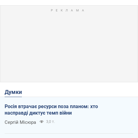
Думки
Росія втрачає ресурси поза планом: хто
насправді диктує темп війни
Сергій Місюра
3,0 т.