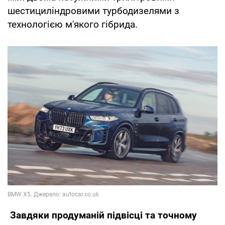
шестициліндровими турбодизелями з
технологією м'якого гібрида.
Завдяки продуманій підвісці та точному