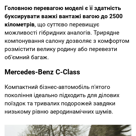
Головною перевагою моделі є її здатність
буксирувати важкі вантажі вагою до 2500
кілометрів
, що суттєво перевищує
можливості гібридних аналогів. Трирядне
компонування салону дозволяє з комфортом
розмістити велику родину або перевезти
об'ємний багаж.
Mercedes-Benz C-Class
Компактний бізнес-автомобіль п'ятого
покоління ідеально підходить для ділових
поїздок та тривалих подорожей завдяки
низькому рівню аеродинамічних шумів.