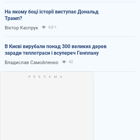
На якому боці історії виступає Дональд
Трамп?
Віктор Каспрук
6,0 т.
В Києві вирубали понад 300 великих дерев
заради теплотраси і всупереч Генплану
Владислав Самойленко
42