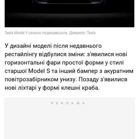
У дизайні моделі після недавнього
рестайлінгу відбулися зміни: з'явилися нові
горизонтальні фари простої форми у стилі
старшої Model S та інший бампер з акуратним
повітрозабірником унизу. Позаду з'явилися
нові ліхтарі у формі клешні краба.