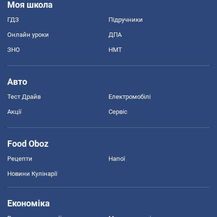
Моя школа
ГДЗ
Підручники
Онлайн уроки
ДПА
ЗНО
НМТ
Авто
Тест Драйв
Електромобілі
Акції
Сервіс
Food Oboz
Рецепти
Напої
Новини Кулінарії
Економіка