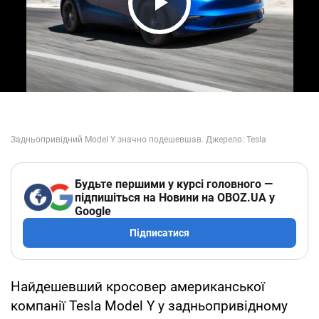
Play Video
Будьте першими у курсі головного —
підпишіться на Новини на OBOZ.UA у
Google
Підписатися
Найдешевший кросовер американської
компанії Tesla Model Y у задньопривідному