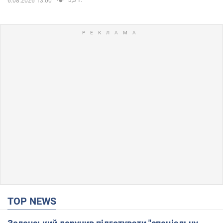
3,3 т.
6.08.2026 13:00
TOP NEWS