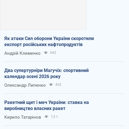
Як атаки Сил оборони України скоротили
експорт російських нафтопродуктів
Андрій Клименко
642
Два супертурніри Магучіх: спортивний
календар осені 2026 року
Олександр Липенко
432
Ракетний щит і меч України: ставка на
виробництво власних ракет
Кирило Татарінов
1,3 т.