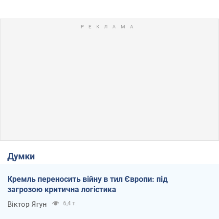
Думки
Кремль переносить війну в тил Європи: під
загрозою критична логістика
Віктор Ягун
6,4 т.