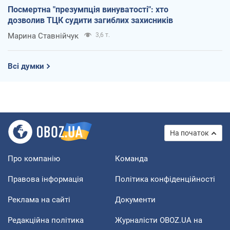
Посмертна "презумпція винуватості": хто
дозволив ТЦК судити загиблих захисників
Марина Ставнійчук
3,6 т.
Всі думки
На початок
Про компанію
Команда
Правова інформація
Політика конфіденційності
Реклама на сайті
Документи
Редакційна політика
Журналісти OBOZ.UA на