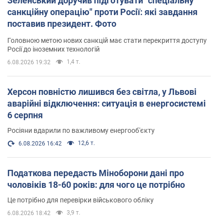
Зеленський доручив підготувати "спеціальну
санкційну операцію" проти Росії: які завдання
поставив президент. Фото
Головною метою нових санкцій має стати перекриття доступу
Росії до іноземних технологій
1,4 т.
6.08.2026 19:32
Херсон повністю лишився без світла, у Львові
аварійні відключення: ситуація в енергосистемі
6 серпня
Росіяни вдарили по важливому енергооб'єкту
12,6 т.
6.08.2026 16:42
Податкова передасть Міноборони дані про
чоловіків 18-60 років: для чого це потрібно
Це потрібно для перевірки військового обліку
3,9 т.
6.08.2026 18:42