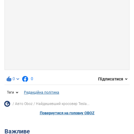
0
0
Підписатися
Теги
Редакційна політика
Авто Oboz
Найдешевший кросовер Tesla...
Повернутися на головну OBOZ
Важливе