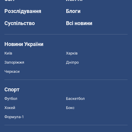
Розслідування
Блоги
Суспільство
Всі новини
Новини України
Київ
Харків
Запоріжжя
Дніпро
Черкаси
Спорт
Футбол
Баскетбол
Хокей
Бокс
Формула-1