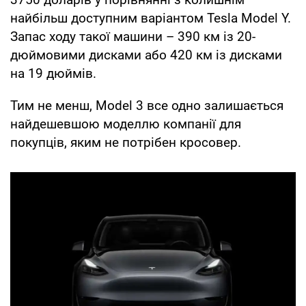
найбільш доступним варіантом Tesla Model Y.
Запас ходу такої машини – 390 км із 20-
дюймовими дисками або 420 км із дисками
на 19 дюймів.
Тим не менш, Model 3 все одно залишається
найдешевшою моделлю компанії для
покупців, яким не потрібен кросовер.