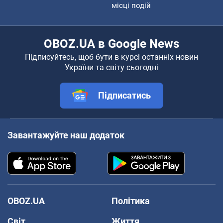
місці подій
OBOZ.UA в Google News
Підписуйтесь, щоб бути в курсі останніх новин
України та світу сьогодні
Підписатись
Завантажуйте наш додаток
OBOZ.UA
Політика
Світ
Життя