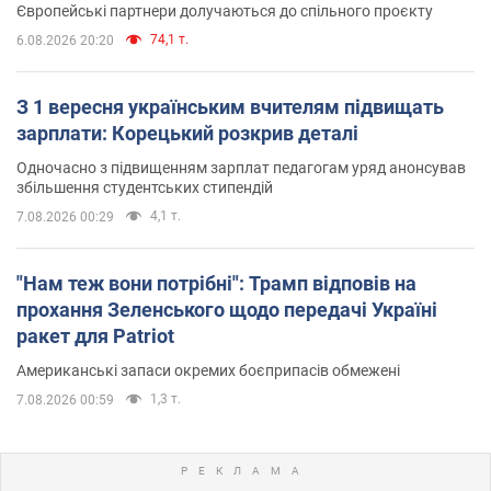
Європейські партнери долучаються до спільного проєкту
74,1 т.
6.08.2026 20:20
З 1 вересня українським вчителям підвищать
зарплати: Корецький розкрив деталі
Одночасно з підвищенням зарплат педагогам уряд анонсував
збільшення студентських стипендій
4,1 т.
7.08.2026 00:29
"Нам теж вони потрібні": Трамп відповів на
прохання Зеленського щодо передачі Україні
ракет для Patriot
Американські запаси окремих боєприпасів обмежені
1,3 т.
7.08.2026 00:59