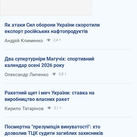
Як атаки Сил оборони України скоротили
експорт російських нафтопродуктів
Андрій Клименко
2,4 т.
Два супертурніри Магучіх: спортивний
календар осені 2026 року
Олександр Липенко
6,8 т.
Ракетний щит і меч України: ставка на
виробництво власних ракет
Кирило Татарінов
3,1 т.
Посмертна "презумпція винуватості": хто
дозволив ТЦК судити загиблих захисників