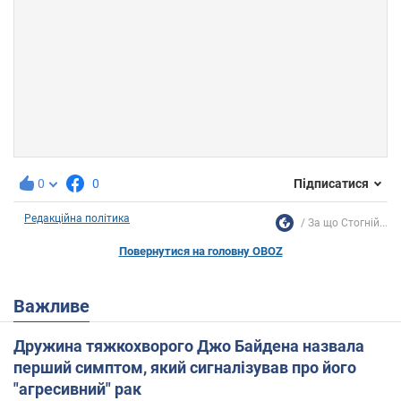
0
0
Підписатися
Редакційна політика
За що Стогній...
Повернутися на головну OBOZ
Важливе
Дружина тяжкохворого Джо Байдена назвала
перший симптом, який сигналізував про його
"агресивний" рак