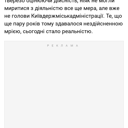
тверезо оцінюючи дійсність, ніяк не могли
миритися з діяльністю все ще мера, але вже
не голови Київдержміськадміністрації. Те, що
ще пару років тому здавалося нездійсненною
мрією, сьогодні стало реальністю.