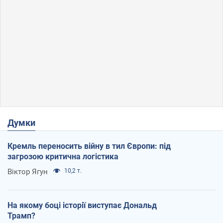
Думки
Кремль переносить війну в тил Європи: під
загрозою критична логістика
Віктор Ягун
10,2 т.
На якому боці історії виступає Дональд
Трамп?