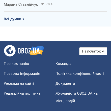
Марина Ставнійчук
7,0 т.
Всі думки
На початок
Про компанію
Команда
Правова інформація
Політика конфіденційності
Реклама на сайті
Документи
Редакційна політика
Журналісти OBOZ.UA на
місці подій