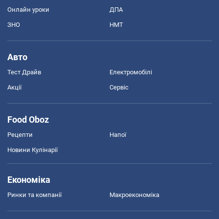
Онлайн уроки
ДПА
ЗНО
НМТ
Авто
Тест Драйв
Електромобілі
Акції
Сервіс
Food Oboz
Рецепти
Напої
Новини Кулінарії
Економіка
Ринки та компанії
Макроекономіка