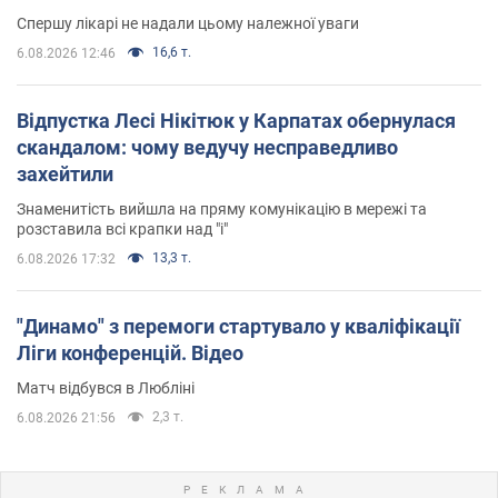
Спершу лікарі не надали цьому належної уваги
16,6 т.
6.08.2026 12:46
Відпустка Лесі Нікітюк у Карпатах обернулася
скандалом: чому ведучу несправедливо
захейтили
Знаменитість вийшла на пряму комунікацію в мережі та
розставила всі крапки над "і"
13,3 т.
6.08.2026 17:32
"Динамо" з перемоги стартувало у кваліфікації
Ліги конференцій. Відео
Матч відбувся в Любліні
2,3 т.
6.08.2026 21:56