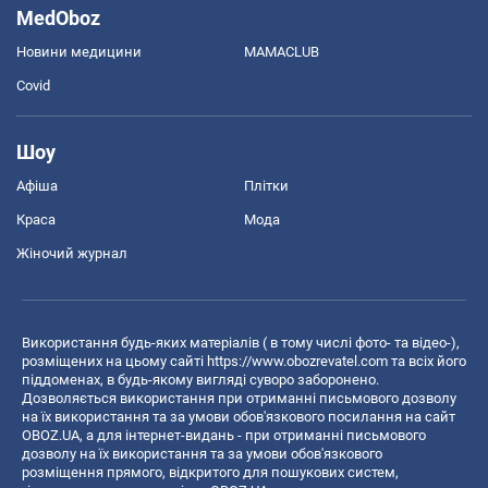
MedOboz
Новини медицини
MAMACLUB
Covid
Шоу
Афіша
Плітки
Краса
Мода
Жіночий журнал
Використання будь-яких матеріалів ( в тому числі фото- та відео-),
розміщених на цьому сайті
https://www.obozrevatel.com
та всіх його
піддоменах, в будь-якому вигляді суворо заборонено.
Дозволяється використання при отриманні письмового дозволу
на їх використання та за умови обов'язкового посилання на сайт
OBOZ.UA, а для інтернет-видань - при отриманні письмового
дозволу на їх використання та за умови обов'язкового
розміщення прямого, відкритого для пошукових систем,