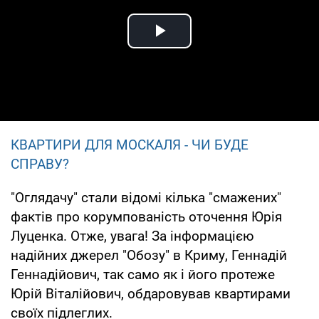
Play Video
КВАРТИРИ ДЛЯ МОСКАЛЯ - ЧИ БУДЕ
СПРАВУ?
"Оглядачу" стали відомі кілька "смажених"
фактів про корумпованість оточення Юрія
Луценка. Отже, увага! За інформацією
надійних джерел "Обозу" в Криму, Геннадій
Геннадійович, так само як і його протеже
Юрій Віталійович, обдаровував квартирами
своїх підлеглих.