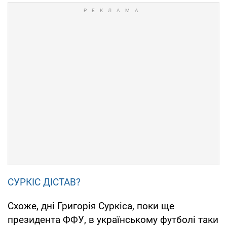
СУРКІС ДІСТАВ?
Схоже, дні Григорія Суркіса, поки ще
президента ФФУ, в українському футболі таки