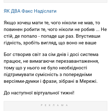
ЯК ДВА Факс Надіслати
Якщо хочеш мати те, чого ніколи не мав, то
повинен робити те, чого ніколи не робив ... Не
стій, де попало - попаде ще раз. Впустивши
гідність, зробіть вигляд, що воно не ваше
Бог створив світ за сім днів і досі система
працює, не вимагаючи перезавантаження,
тому що у нього не було необхідності
підтримувати сумісність з попередніми
версіями-думки і фрази, зібрані в Мережі.
До наступної віртуальної тижні!