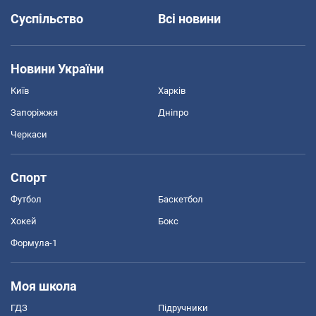
Суспільство
Всі новини
Новини України
Київ
Харків
Запоріжжя
Дніпро
Черкаси
Спорт
Футбол
Баскетбол
Хокей
Бокс
Формула-1
Моя школа
ГДЗ
Підручники