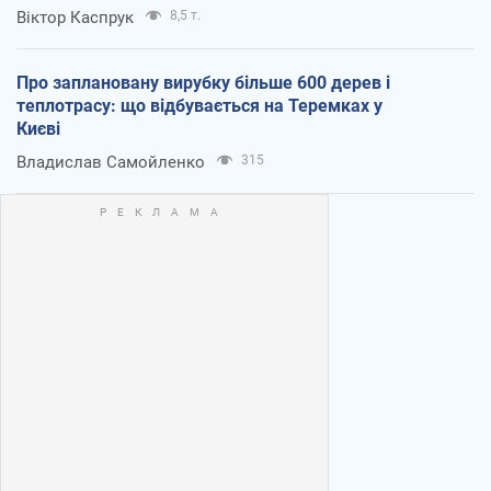
Віктор Каспрук
8,5 т.
Про заплановану вирубку більше 600 дерев і
теплотрасу: що відбувається на Теремках у
Києві
Владислав Самойленко
315