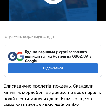
Play Video
Будьте першими у курсі головного —
підпишіться на Новини на OBOZ.UA у
Google
Підписатися
Блискавично пролетів тиждень. Скандали,
мітинги, мордобої - це далеко не весь перелік
подій шести минулих днів. Втім, краще за
мене розкажуть у своїх публікаціях