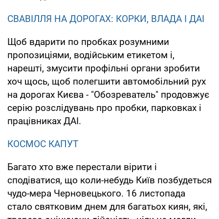
СВАВІЛЛЯ НА ДОРОГАХ: КОРКИ, ВЛАДА І ДАІ
Щоб вдарити по пробках розумними
пропозиціями, водійським етикетом і,
нарешті, змусити профільні органи зробити
хоч щось, щоб полегшити автомобільний рух
на дорогах Києва - "Обозреватель" продовжує
серію розслідувань про пробки, парковках і
працівниках ДАІ.
КОСМОС КАПУТ
Багато хто вже перестали вірити і
сподіватися, що коли-небудь Київ позбудеться
чудо-мера Черновецького. 16 листопада
стало святковим днем для багатьох киян, які,