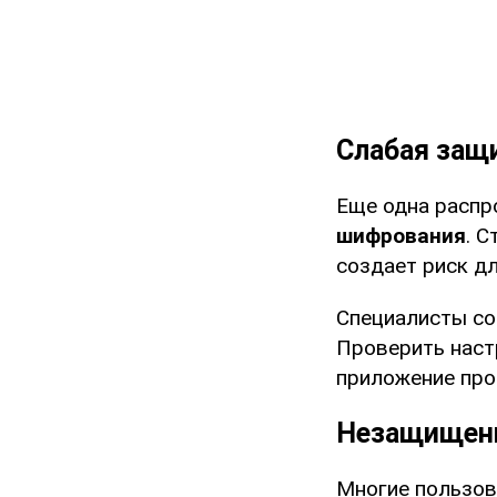
Слабая защи
Еще одна распр
шифрования
. 
создает риск д
Специалисты со
Проверить наст
приложение про
Незащищенн
Многие пользов