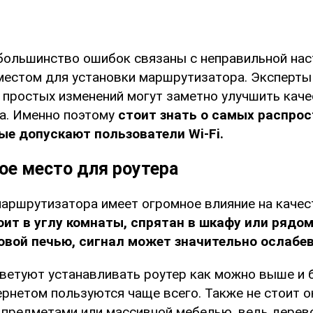
большинство ошибок связаны с неправильной нас
местом для установки маршрутизатора. Эксперт
 простых изменений могут заметно улучшить каче
а. Именно поэтому
стоит знать о самых распро
ые допускают пользователи Wi-Fi.
ое место для роутера
аршрутизатора имеет огромное влияние на качест
оит в углу комнаты, спрятан в шкафу или рядо
овой печью, сигнал может значительно ослабев
ветуют устанавливать роутер как можно выше и 
ернетом пользуются чаще всего. Также не стоит о
предметами или массивной мебелью, ведь дерево