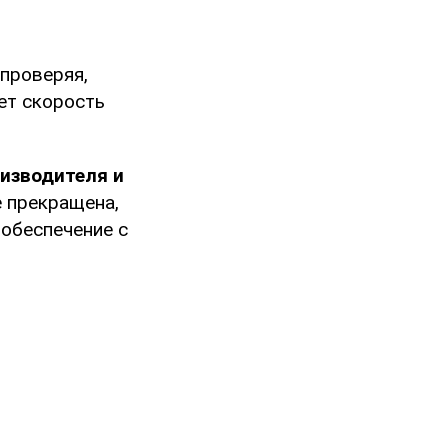
проверяя,
ет скорость
оизводителя и
 прекращена,
 обеспечение с