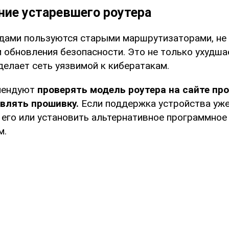
ние устаревшего роутера
дами пользуются старыми маршрутизаторами, не 
и обновления безопасности. Это не только ухудша
 делает сеть уязвимой к кибератакам.
мендуют
проверять модель роутера на сайте пр
влять прошивку.
Если поддержка устройства уже
 его или установить альтернативное программное
м.