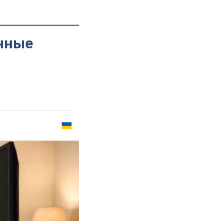
енные