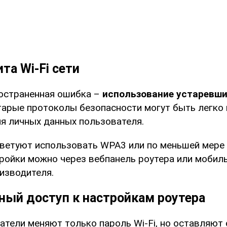
та Wi-Fi сети
остраненная ошибка –
использование устаревши
Старые протоколы безопасности могут быть легко
ля личных данных пользователя.
ветуют использовать WPA3 или по меньшей мере
ройки можно через вебпанель роутера или мобил
изводителя.
ый доступ к настройкам роутера
атели меняют только пароль Wi-Fi, но оставляют