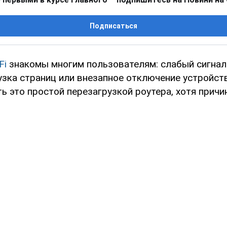
Подписаться
Fi
знакомы многим пользователям: слабый сигнал 
узка страниц или внезапное отключение устройст
ь это простой перезагрузкой роутера, хотя прич