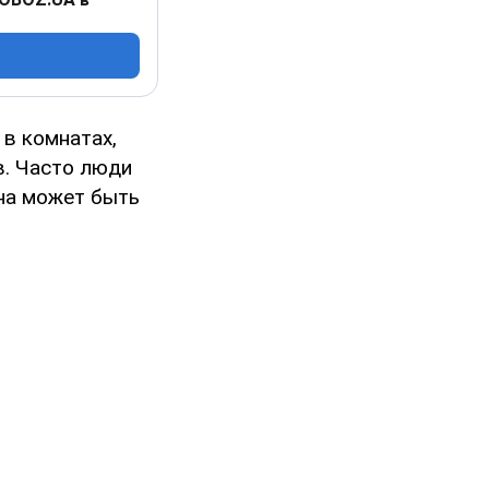
в комнатах,
в. Часто люди
ина может быть