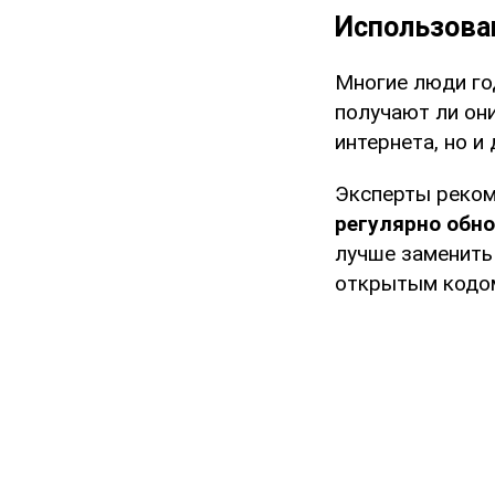
Использова
Многие люди го
получают ли он
интернета, но и
Эксперты реко
регулярно обно
лучше заменить
открытым кодо