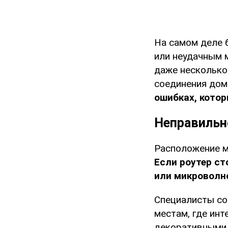
На самом деле 
или неудачным 
даже несколько
соединения дом
ошибках, котор
Неправильн
Расположение м
Если роутер ст
или микроволн
Специалисты со
местам, где инт
декоративными 