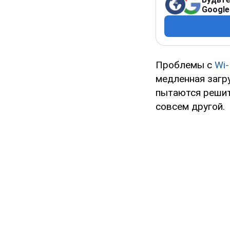
Google
Проблемы с
Wi-
медленная загр
пытаются решит
совсем другой.