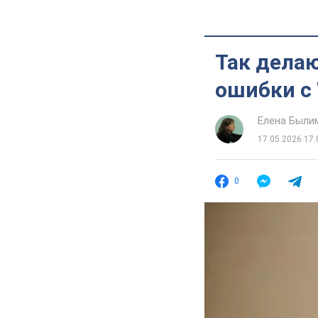
Так дела
ошибки с 
Елена Были
17.05.2026 17:
0