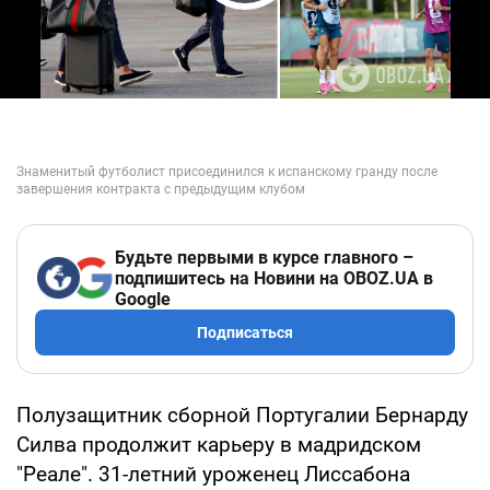
Play Video
Будьте первыми в курсе главного –
подпишитесь на Новини на OBOZ.UA в
Google
Подписаться
Полузащитник сборной Португалии Бернарду
Силва продолжит карьеру в мадридском
"Реале". 31-летний уроженец Лиссабона