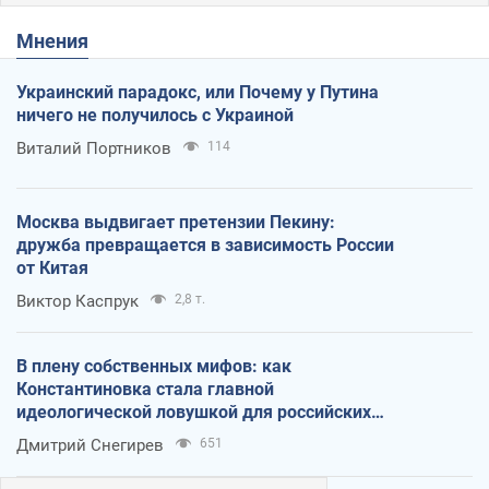
Мнения
Украинский парадокс, или Почему у Путина
ничего не получилось с Украиной
Виталий Портников
114
Москва выдвигает претензии Пекину:
дружба превращается в зависимость России
от Китая
Виктор Каспрук
2,8 т.
В плену собственных мифов: как
Константиновка стала главной
идеологической ловушкой для российских
оккупантов
Дмитрий Снегирев
651