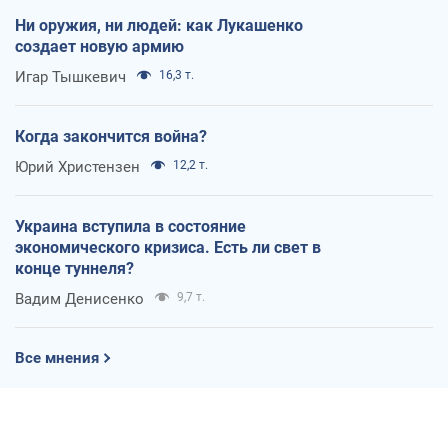
Ни оружия, ни людей: как Лукашенко
создает новую армию
Игар Тышкевич
16,3 т.
Когда закончится война?
Юрий Христензен
12,2 т.
Украина вступила в состояние
экономического кризиса. Есть ли свет в
конце туннеля?
Вадим Денисенко
9,7 т.
Все мнения