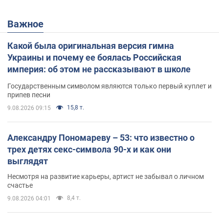
Важное
Какой была оригинальная версия гимна
Украины и почему ее боялась Российская
империя: об этом не рассказывают в школе
Государственным символом являются только первый куплет и
припев песни
15,8 т.
9.08.2026 09:15
Александру Пономареву – 53: что известно о
трех детях секс-символа 90-х и как они
выглядят
Несмотря на развитие карьеры, артист не забывал о личном
счастье
8,4 т.
9.08.2026 04:01