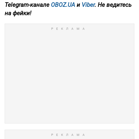
Telegram-канале
OBOZ.UA
и
Viber
. Не ведитесь
на фейки!