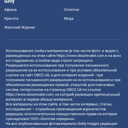
Шоу
Афиша
Сплетни
Красота
Мода
Женский Журнал
Использование любых материалов (в том числе фото- и видео-),
размещенных на этом сайте
https://www.obozrevatel.com
и на всех
его поддоменах, в любом виде строго запрещено.
Разрешается использование при получении письменного
разрешения на их использование и при условии обязательной
ссылки на сайт OBOZ.UA, а для интернет-изданий - при
получении письменного разрешения на их использование и при
обязательном размещении прямой, открытой для поисковых
систем, гиперссылки на страницу OBOZ.UA по ссылке
https://www.obozrevatel.com
, на которой размещен оригинальный
материал в первом абзаце материала.
Все материалы на этом сайте, в том числе интервью, статьи,
исследования – служебные произведения журналистов
редакции, исключительные имущественные права на которые
принадлежат ООО «Золотая середина».
На все опубликованные фотоматериалы Getty Images редакция