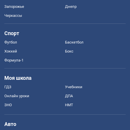
Запорожье
Днепр
Черкассы
Спорт
Футбол
Баскетбол
Хоккей
Бокс
Формула-1
Моя школа
ГДЗ
Учебники
Онлайн уроки
ДПА
ЗНО
НМТ
Авто