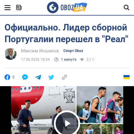
Официально. Лидер сборной
Португалии перешел в "Реал"
Максим Иншаков
Спорт Oboz
17.06.2026 18:34
1 минута
2,1 т.
0