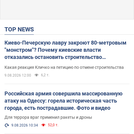
TOP NEWS
Киево-Печерскую лавру закроют 80-метровым
"монстром"? Почему киевские власти
отказались остановить строительство
небоскреба "московского верующего"
Какая реакция Кличко на петицию по отмене строительства
6,2 т.
9.08.2026 12:00
Российская армия совершила массированную
атаку на Одессу: горела историческая часть
города, есть пострадавшие. Фото и видео
Для террора враг применил ракеты и дроны
52,0 т.
9.08.2026 10:34