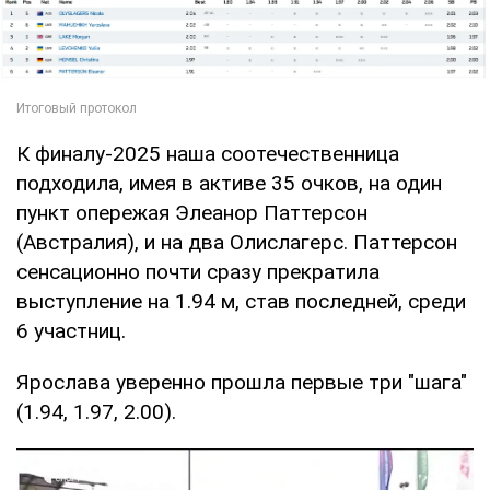
К финалу-2025 наша соотечественница
подходила, имея в активе 35 очков, на один
пункт опережая Элеанор Паттерсон
(Австралия), и на два Олислагерс. Паттерсон
сенсационно почти сразу прекратила
выступление на 1.94 м, став последней, среди
6 участниц.
Ярослава уверенно прошла первые три "шага"
(1.94, 1.97, 2.00).