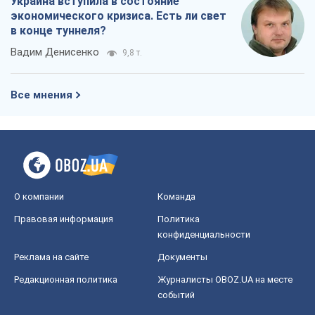
Украина вступила в состояние
экономического кризиса. Есть ли свет
в конце туннеля?
Вадим Денисенко
9,8 т.
Все мнения
О компании
Команда
Правовая информация
Политика
конфиденциальности
Реклама на сайте
Документы
Редакционная политика
Журналисты OBOZ.UA на месте
событий