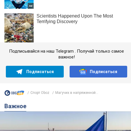
Подписывайся на наш Telegram . Получай только самое
важное!
Подписаться
Подписаться
Спорт Oboz
Магучих в напряженной...
Важное