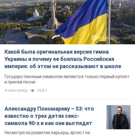
Какой была оригинальная версия гимна
Украины и почему ее боялась Российская
империя: об этом не рассказывают в школе
Государственным символом являются только первый куплет
и припев песни
4 часа назад
16,8 т.
Александру Пономареву – 53: что
известно о трех детях секс-
символа 90-х и как они выглядят
Несмотря на развитие карьеры, артист не