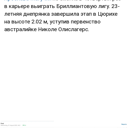
в карьере выиграть Бриллиантовую лигу. 23-
летняя днепрянка завершила этап в Цюрихе
на высоте 2.02 м, уступив первенство
австралийке Николе Олислагерс.