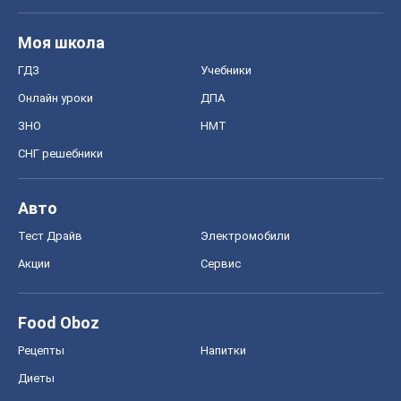
Моя школа
ГДЗ
Учебники
Онлайн уроки
ДПА
ЗНО
НМТ
СНГ решебники
Авто
Тест Драйв
Электромобили
Акции
Сервис
Food Oboz
Рецепты
Напитки
Диеты