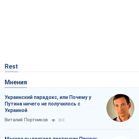
Rest
Мнения
Украинский парадокс, или Почему у
Путина ничего не получилось с
Украиной
Виталий Портников
363
Москва выдвигает претензии Пекину: