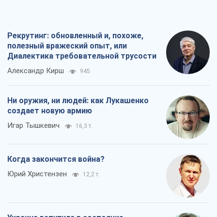
Рекрутинг: обновленный и, похоже,
полезный вражеский опыт, или
Диалектика требовательной трусости
Александр Кирш
945
Ни оружия, ни людей: как Лукашенко
создает новую армию
Игар Тышкевич
16,3 т.
Когда закончится война?
Юрий Христензен
12,2 т.