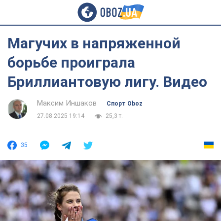
Магучих в напряженной
борьбе проиграла
Бриллиантовую лигу. Видео
Максим Иншаков
Спорт Oboz
27.08.2025 19:14
25,3 т.
35