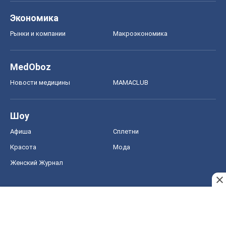
Экономика
Рынки и компании
Mакроэкономика
MedOboz
Новости медицины
MAMACLUB
Шоу
Афиша
Сплетни
Красота
Мода
Женский Журнал