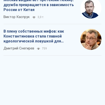
дружба превращается в зависимость
России от Китая
Виктор Каспрук
3,0 т.
В плену собственных мифов: как
Константиновка стала главной
идеологической ловушкой для
российских оккупантов
Дмитрий Снегирев
759