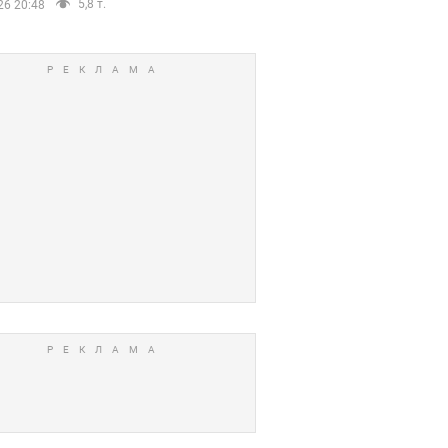
5,8 т.
26 20:48