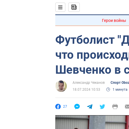
Герои войны
Футболист "Д
что происхо
Шевченко в 
Александр Чеканов
Спорт Obo
18.07.2024 10:53
1 минута
27