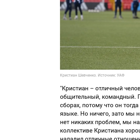
"Кристиан – отличный чело
общительный, командный. 
сборах, потому что он тогд
языке. Но ничего, зато мы 
нет никаких проблем, мы н
коллективе Кристиана хоро
наладил отличные отношени