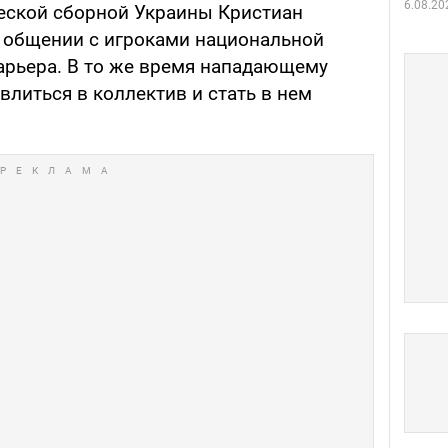
6.08.20
еской сборной Украины Кристиан
 общении с игроками национальной
арьера. В то же время нападающему
влиться в коллектив и стать в нем