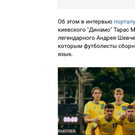
Об этом в интервью
порталу
киевского "Динамо" Тарас М
легендарного Андрея Шевче
которым футболисты сборн
язык.