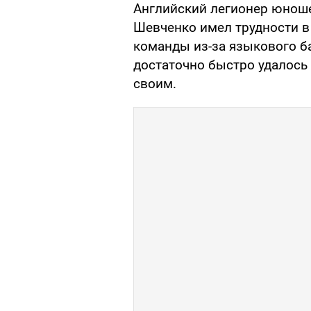
Английский легионер юнош
Шевченко имел трудности в
команды из-за языкового б
достаточно быстро удалось 
своим.